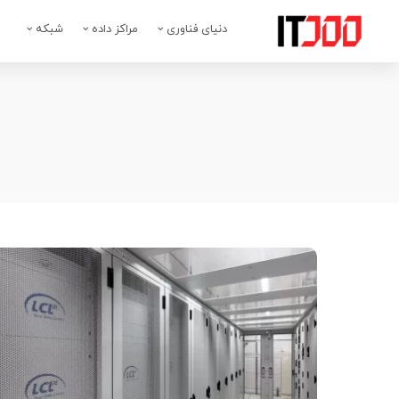
دنیای فناوری
مراکز داده
شبکه