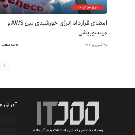
برق مراکزداده
امضای قرارداد انرژی خورشیدی بین AWS و
میتسوبیشی
۲۵ شهریور ۱۴۰۰
ادامه مطلب
1
آی تی ج
رسانه تخصصی فناوری اطلاعات و مراکز داده