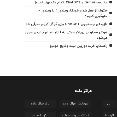
مقایسه Gemini و ChatGPT: کدام یک بهتر است؟
چگونه از قفل شدن خودکار ویندوز 11 یا ویندوز 10
جلوگیری کنیم؟
افزونه‌ی جستجوی ChatGPT برای گوگل کروم معرفی شد
هوش مصنوعی پرپلکیسیتی به قابلیت‌های جدیدی مجهز
می‌شود
راهنمای خرید دوربین ثبت وقایع خودرو
مراکز داده
اپل
سرمایش مراکز داده
برق مراکز داده
انویدیا
استاندارد و مصوبات
مرکز داده سبز