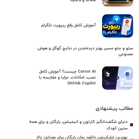
Brave و Opera
آموزش کامل رفع ریپورت تلگرام
سئو و جئو مسیر بهتر دیده‌شدن در نتایج گوگل و هوش
مصنوعی
Cursor AI چیست؟ آموزش کامل
نصب، امکانات، مزایا و مقایسه با
GitHub Copilot
مطالب پیشنهادی
دنیای شگفت‌انگیز کارتون و انیمیشن، رایگان و برای همه
سنین کودک
بهترین اپلیکیشن دانلود رمان رایگان برای موبایل؛ باغ