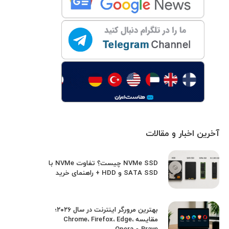
آخرین اخبار و مقالات
NVMe SSD چیست؟ تفاوت NVMe با
SATA SSD و HDD + راهنمای خرید
بهترین مرورگر اینترنت در سال ۲۰۲۶؛
مقایسه Chrome، Firefox، Edge،