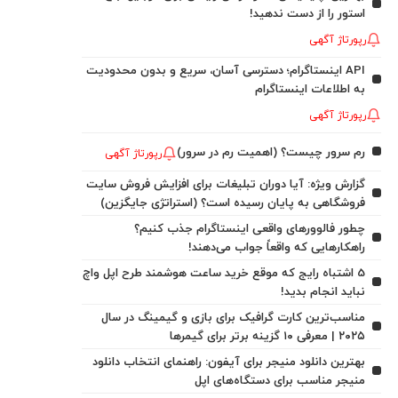
استور را از دست ندهید!
رپورتاژ آگهی
API اینستاگرام؛ دسترسی آسان، سریع و بدون محدودیت
به اطلاعات اینستاگرام
رپورتاژ آگهی
رم سرور چیست؟ (اهمیت رم در سرور)
رپورتاژ آگهی
گزارش ویژه: آیا دوران تبلیغات برای افزایش فروش سایت
فروشگاهی به پایان رسیده است؟ (استراتژی جایگزین)
چطور فالوورهای واقعی اینستاگرام جذب کنیم؟
راهکارهایی که واقعاً جواب می‌دهند!
5 اشتباه رایج که موقع خرید ساعت هوشمند طرح اپل واچ
نباید انجام بدید!
مناسب‌ترین کارت گرافیک برای بازی و گیمینگ در سال
۲۰۲۵ | معرفی ۱۰ گزینه برتر برای گیمرها
بهترین دانلود منیجر برای آیفون: راهنمای انتخاب دانلود
منیجر مناسب برای دستگاه‌های اپل