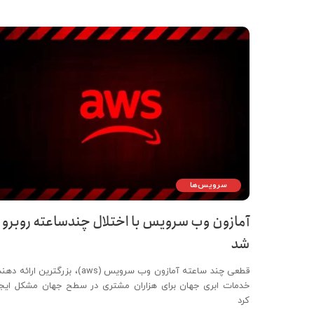
سرویس‌ها
آمازون وب سرویس با اختلال چندساعته روبرو
شد
قطعی چند ساعته آمازون وب سرویس (aws)، بزرگترین ارائه د
خدمات ابری جهان برای هزاران مشتری در سطح جهان مشکل ایجا
کرد