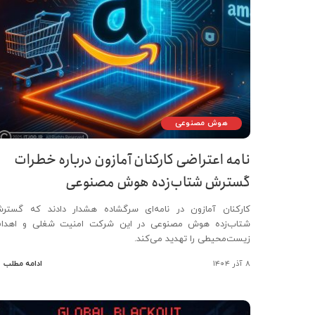
هوش مصنوعی
نامه اعتراضی کارکنان آمازون درباره خطرات
گسترش شتاب‌زده هوش مصنوعی
کارکنان آمازون در نامه‌ای سرگشاده هشدار دادند که گستر
شتاب‌زده هوش مصنوعی در این شرکت امنیت شغلی و اهدا
زیست‌محیطی را تهدید می‌کند.
۸ آذر ۱۴۰۴
ادامه مطلب