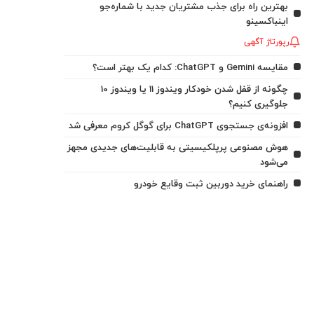
بهترین راه برای جذب مشتریان جدید با شماره‌جو
اینباکسینو
رپورتاژ آگهی
مقایسه Gemini و ChatGPT: کدام یک بهتر است؟
چگونه از قفل شدن خودکار ویندوز 11 یا ویندوز 10
جلوگیری کنیم؟
افزونه‌ی جستجوی ChatGPT برای گوگل کروم معرفی شد
هوش مصنوعی پرپلکیسیتی به قابلیت‌های جدیدی مجهز
می‌شود
راهنمای خرید دوربین ثبت وقایع خودرو