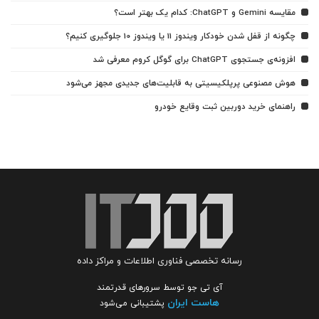
مقایسه Gemini و ChatGPT: کدام یک بهتر است؟
چگونه از قفل شدن خودکار ویندوز 11 یا ویندوز 10 جلوگیری کنیم؟
افزونه‌ی جستجوی ChatGPT برای گوگل کروم معرفی شد
هوش مصنوعی پرپلکیسیتی به قابلیت‌های جدیدی مجهز می‌شود
راهنمای خرید دوربین ثبت وقایع خودرو
رسانه تخصصی فناوری اطلاعات و مراکز داده
آی تی جو توسط سرورهای قدرتمند
هاست ایران
پشتیبانی می‌شود