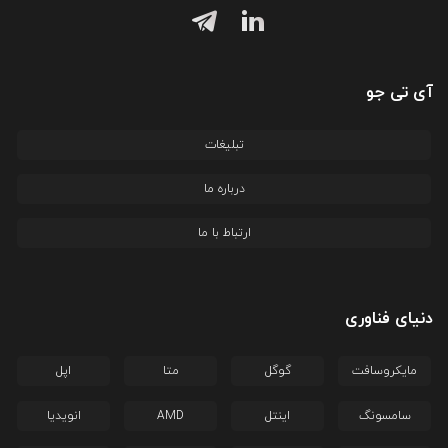
آی تی جو
تبلیغات
درباره ما
ارتباط با ما
دنیای فناوری
مایکروسافت
گوگل
متا
اپل
سامسونگ
اینتل
AMD
انویدیا