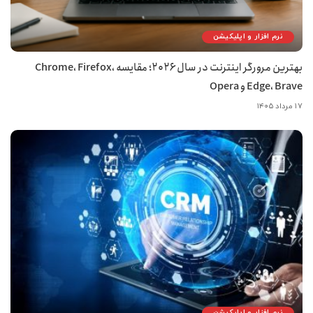
نرم افزار و اپلیکیشن
بهترین مرورگر اینترنت در سال ۲۰۲۶؛ مقایسه Chrome، Firefox،
Edge، Brave و Opera
۱۷ مرداد ۱۴۰۵
نرم افزار و اپلیکیشن