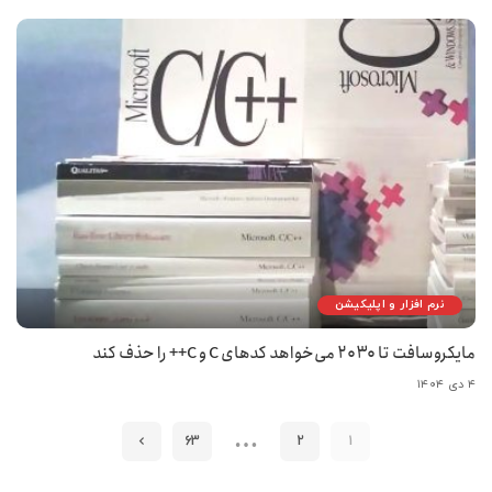
نرم افزار و اپلیکیشن
مایکروسافت تا ۲۰۳۰ می‌خواهد کدهای C و C++ را حذف کند
۴ دی ۱۴۰۴
…
63
2
1