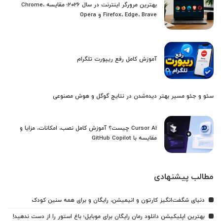
بهترین مرورگر اینترنت در سال ۲۰۲۶؛ مقایسه Chrome،
Firefox، Edge، Brave و Opera
آموزش کامل رفع ریپورت تلگرام
سئو و جئو مسیر بهتر دیده‌شدن در نتایج گوگل و هوش مصنوعی
Cursor AI چیست؟ آموزش کامل نصب، امکانات، مزایا و
مقایسه با GitHub Copilot
مطالب پیشنهادی
دنیای شگفت‌انگیز کارتون و انیمیشن، رایگان و برای همه سنین کودک
بهترین اپلیکیشن دانلود رمان رایگان برای موبایل؛ باغ استور را از دست ندهید!