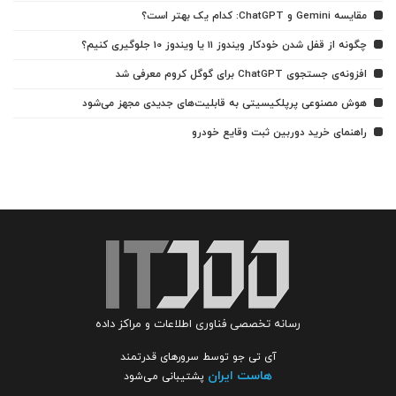
مقایسه Gemini و ChatGPT: کدام یک بهتر است؟
چگونه از قفل شدن خودکار ویندوز 11 یا ویندوز 10 جلوگیری کنیم؟
افزونه‌ی جستجوی ChatGPT برای گوگل کروم معرفی شد
هوش مصنوعی پرپلکیسیتی به قابلیت‌های جدیدی مجهز می‌شود
راهنمای خرید دوربین ثبت وقایع خودرو
رسانه تخصصی فناوری اطلاعات و مراکز داده
آی تی جو توسط سرورهای قدرتمند
هاست ایران
پشتیبانی می‌شود