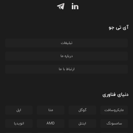
آی تی جو
تبلیغات
درباره ما
ارتباط با ما
دنیای فناوری
مایکروسافت
گوگل
متا
اپل
سامسونگ
اینتل
AMD
انویدیا