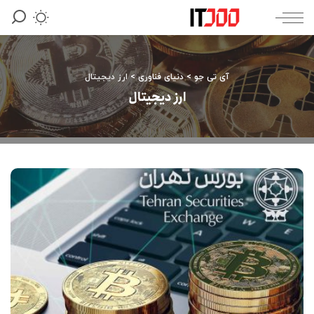
آی تی جو
>
دنیای فناوری
>
ارز دیجیتال
ارز دیجیتال