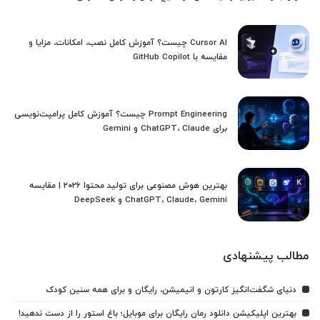
Cursor AI چیست؟ آموزش کامل نصب، امکانات، مزایا و
مقایسه با GitHub Copilot
Prompt Engineering چیست؟ آموزش کامل پرامپت‌نویسی
برای ChatGPT، Claude و Gemini
بهترین هوش مصنوعی برای تولید محتوا ۲۰۲۶ | مقایسه
ChatGPT، Claude، Gemini و DeepSeek
مطالب پیشنهادی
دنیای شگفت‌انگیز کارتون و انیمیشن، رایگان و برای همه سنین کودک
بهترین اپلیکیشن دانلود رمان رایگان برای موبایل؛ باغ استور را از دست ندهید!