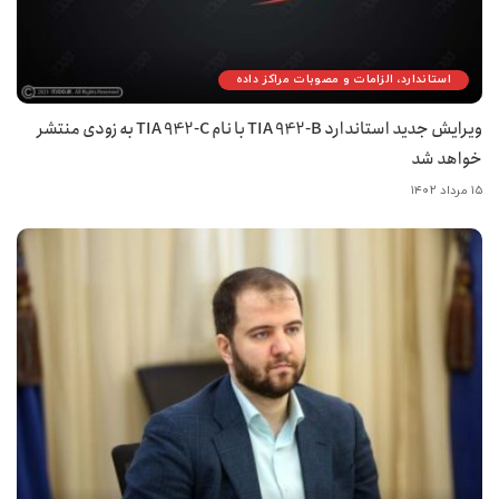
استاندارد، الزامات و مصوبات مراکز داده
ویرایش جدید استاندارد TIA 942-B با نام TIA 942-C به زودی منتشر
خواهد شد
۱۵ مرداد ۱۴۰۲