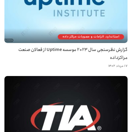
استاندارد، الزامات و مصوبات مراکز داده
گزارش نظرسنجی سال 2023 موسسه Uptime از فعالان صنعت
مراکزداده
۱۷ مرداد ۱۴۰۲