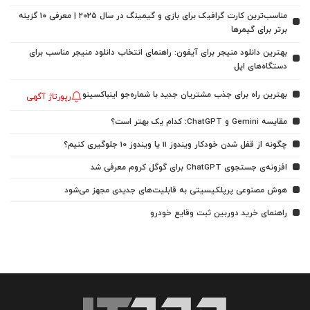
مناسب‌ترین کارت گرافیک برای بازی و گیمینگ در سال ۲۰۲۵ | معرفی ۱۰ گزینه
برتر برای گیمرها
بهترین دانلود منیجر برای آیفون: راهنمای انتخاب دانلود منیجر مناسب برای
دستگاه‌های اپل
بهترین راه برای جذب مشتریان جدید با شماره‌جو اینباکسینو
رپورتاژ آگهی
مقایسه Gemini و ChatGPT: کدام یک بهتر است؟
چگونه از قفل شدن خودکار ویندوز 11 یا ویندوز 10 جلوگیری کنیم؟
افزونه‌ی جستجوی ChatGPT برای گوگل کروم معرفی شد
هوش مصنوعی پرپلکیسیتی به قابلیت‌های جدیدی مجهز می‌شود
راهنمای خرید دوربین ثبت وقایع خودرو