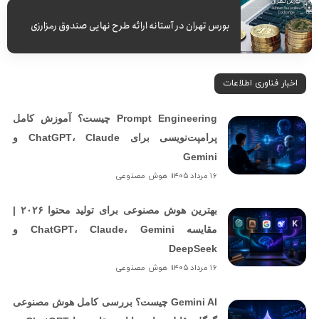
بورس تهران در آستانه ارائه طرح نهایی صندوق رمزارزی
اخبار فناوری اطلاعات
Prompt Engineering چیست؟ آموزش کامل
پرامپت‌نویسی برای ChatGPT، Claude و
Gemini
۱۶ مرداد ۱۴۰۵
هوش مصنوعی
بهترین هوش مصنوعی برای تولید محتوا ۲۰۲۶ |
مقایسه ChatGPT، Claude، Gemini و
DeepSeek
۱۶ مرداد ۱۴۰۵
هوش مصنوعی
Gemini AI چیست؟ بررسی کامل هوش مصنوعی