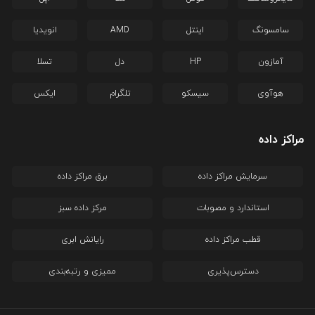
سامسونگ
اینتل
AMD
انویدیا
آمازون
HP
دل
تسلا
هوآوی
سیسکو
تلگرام
ایکس
مراکز داده
سرمایش مراکز داده
برق مراکز داده
استاندارد و مصوبات
مرکز داده سبز
قطب مراکز داده
رایانش ابری
دسترس‌پذیری
ممیزی و رتبه‌بندی