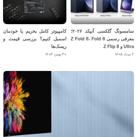
سامسونگ گلکسی آنپکد ۲۰۲۶؛
کامپیوتر کامل بخریم یا خودمان
معرفی رسمی Z Fold 8، Fold 8
اسمبل کنیم؟ بررسی قیمت و
Ultra و Z Flip 8
ریسک‌ها
۲ مرداد ۱۴۰۵
۳۰ بهمن ۱۴۰۴