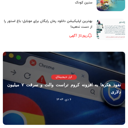
سنین کودک
بهترین اپلیکیشن دانلود رمان رایگان برای موبایل؛ باغ استور را
از دست ندهید!
رپورتاژ آگهی
ارز دیجیتال
نفوذ هکرها به افزونه کروم تراست والت و سرقت ۷ میلیون
دلاری
۶ دی ۱۴۰۴