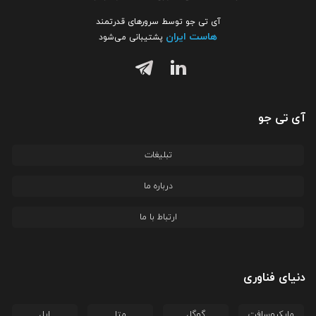
آی تی جو توسط سرورهای قدرتمند
هاست ایران
پشتیبانی می‌شود
آی تی جو
تبلیغات
درباره ما
ارتباط با ما
دنیای فناوری
مایکروسافت
گوگل
متا
اپل