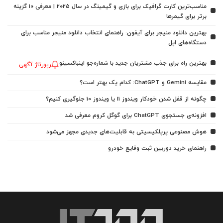
مناسب‌ترین کارت گرافیک برای بازی و گیمینگ در سال ۲۰۲۵ | معرفی ۱۰ گزینه
برتر برای گیمرها
بهترین دانلود منیجر برای آیفون: راهنمای انتخاب دانلود منیجر مناسب برای
دستگاه‌های اپل
بهترین راه برای جذب مشتریان جدید با شماره‌جو اینباکسینو
رپورتاژ آگهی
مقایسه Gemini و ChatGPT: کدام یک بهتر است؟
چگونه از قفل شدن خودکار ویندوز 11 یا ویندوز 10 جلوگیری کنیم؟
افزونه‌ی جستجوی ChatGPT برای گوگل کروم معرفی شد
هوش مصنوعی پرپلکیسیتی به قابلیت‌های جدیدی مجهز می‌شود
راهنمای خرید دوربین ثبت وقایع خودرو