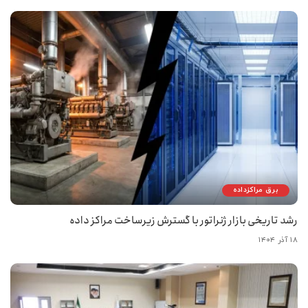
برق مراکزداده
رشد تاریخی بازار ژنراتور با گسترش زیرساخت مراکز داده
۱۸ آذر ۱۴۰۴