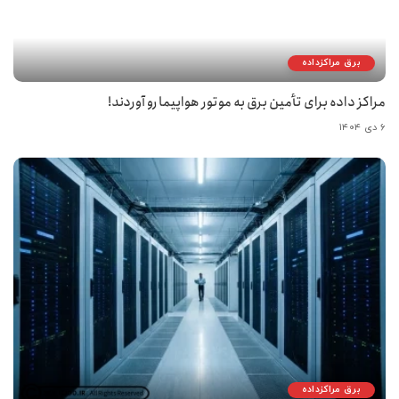
برق مراکزداده
مراکز داده برای تأمین برق به موتور هواپیما رو آوردند!
۶ دی ۱۴۰۴
برق مراکزداده