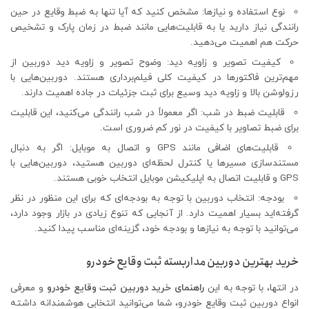
نوع استفاده و نیازها: مشخص کنید که آیا تنها به ضبط وقایع در حین
رانندگی نیاز دارید یا به قابلیت‌هایی مانند ضبط در زمان پارک و تشخیص
حرکت هم اهمیت می‌دهید.
کیفیت تصویر و زاویه دید: وضوح تصویر و زاویه دید دوربین از
مهم‌ترین فاکتورها در کیفیت کلی فیلم‌برداری هستند. دوربین‌هایی با
رزولوشن بالا و زاویه دید وسیع برای ثبت جزئیات در جاده اهمیت دارند.
قابلیت ضبط در شب: اگر معمولاً در شب رانندگی می‌کنید، این قابلیت
برای ضبط تصاویر با کیفیت در نور کم ضروری است.
قابلیت‌های اضافی مانند GPS و اتصال به موبایل: اگر به دنبال
مستندسازی مسیرها یا کنترل لحظه‌ای دوربین هستید، دوربین‌هایی با
GPS و قابلیت اتصال به اپلیکیشن موبایل انتخاب خوبی هستند.
بودجه: انتخاب دوربین با توجه به بودجه‌ای که برای این منظور در نظر
گرفته‌اید بسیار اهمیت دارد. از آنجایی که تنوع زیادی در بازار وجود دارد،
می‌توانید با توجه به نیازها و بودجه خود، گزینه‌ای مناسب پیدا کنید.
خرید بهترین دوربین مداربسته ثبت وقایع خودرو
در انتها، با توجه به این
راهنمای خرید دوربین ثبت وقایع خودرو
و معرفی
انواع دوربین ثبت وقایع خودرو، شما می‌توانید انتخابی هوشمندانه داشته