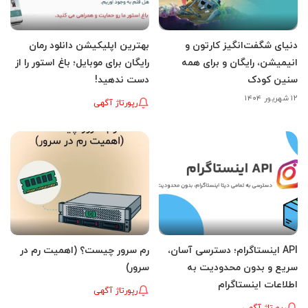
دنیای شگفت‌انگیز کارتون و
بهترین اپلیکیشن دانلود رمان
انیمیشن، رایگان و برای همه
رایگان برای موبایل؛ باغ استور را از
سنین کودک
دست ندهید!
۱۲ شهریور ۱۴۰۴
رپورتاژ آگهی
API اینستاگرام؛ دسترسی آسان،
رم سرور چیست؟ (اهمیت رم در
سریع و بدون محدودیت به
سرور)
اطلاعات اینستاگرام
رپورتاژ آگهی