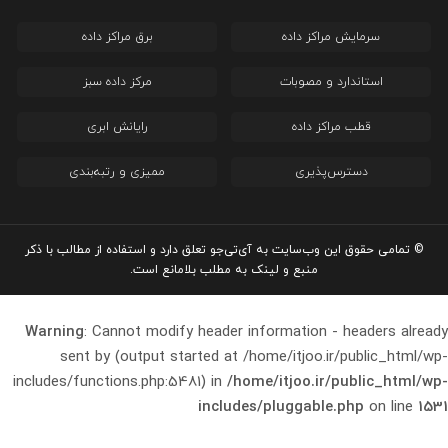
سرمایش مراکز داده
برق مراکز داده
استاندارد و مصوبات
مرکز داده سبز
قطب مراکز داده
رایانش ابری
دسترس‌پذیری
ممیزی و رتبه‌بندی
© تمامی حقوق این وب‌سایت به آی‌تی‌جو تعلق دارد و استفاده از مطالب با ذکر
منبع و لینک به مطلب بلامانع است.
Warning
: Cannot modify header information - headers already
sent by (output started at /home/itjoo.ir/public_html/wp-
includes/functions.php:5481) in
/home/itjoo.ir/public_html/wp-
includes/pluggable.php
on line
1531