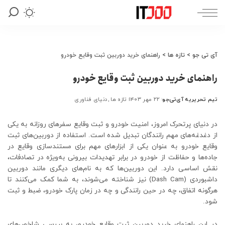
آی تی جو
>
تازه ها
>
راهنمای خرید دوربین ثبت وقایع خودرو
راهنمای خرید دوربین ثبت وقایع خودرو
تیم تحریریه آی‌تی‌جو
۲۲ مهر ۱۴۰۳
تازه ها
دنیای فناوری
ارسال
شده
توسط
در دنیای پرتحرک امروز، امنیت خودرو و ثبت وقایع سفرهای روزانه به یکی
از دغدغه‌های مهم رانندگان تبدیل شده است. استفاده از دوربین‌های ثبت
وقایع خودرو به عنوان یکی از ابزارهای مهم برای مستندسازی وقایع در
جاده‌ها و حفاظت از خودرو در برابر تهدیدات بیرونی به‌ویژه در تصادفات،
نقش اساسی دارد. این دوربین‌ها که به نام‌های دیگری مانند دوربین
داشبوردی (Dash Cam) نیز شناخته می‌شوند، به شما کمک می‌کنند تا
هرگونه اتفاق، چه در حین رانندگی و چه در زمان پارک خودرو، ضبط و ثبت
شود.
در این راهنمای خرید دوربین ثبت وقایع خودرو، به بررسی شاخص‌های