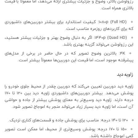
رزولوشن بالاتر، وضوح و جزئیات بیشتری ارائه می‌دهد، اما معمولاً با قیمت
بالاتری همراه است.
1080p (Full HD): کیفیت استاندارد برای بیشتر دوربین‌های داشبوردی
که برای کاربردهای روزمره مناسب است.
1440p (Quad HD): اگر به دنبال وضوح بهتر و جزئیات بیشتر هستید،
این رزولوشن می‌تواند گزینه بهتری باشد.
4K: بالاترین وضوح تصویر که در حال حاضر در برخی از مدل‌های
پیشرفته موجود است، اما قیمت این دوربین‌ها معمولاً بیشتر است.
زاویه دید
زاویه دید دوربین تعیین می‌کند که دوربین چقدر از محیط جلوی خودرو را
پوشش می‌دهد. بیشتر دوربین‌های داشبوردی زاویه دید بین 120 تا 170
درجه دارند. زاویه دید وسیع‌تر به معنای پوشش بیشتر از جاده و حواشی
آن است، اما زاویه دید بسیار زیاد می‌تواند منجر به اعوجاج تصویر شود.
120 تا 140 درجه: مناسب برای پوشش جاده و قسمت‌های کناری نزدیک.
150 تا 170 درجه: پوشش وسیع‌تری از محیط، اما ممکن است تصویر
کمی اعوجاج داشته باشد.