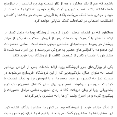
باشید که هم از نظر عملکرد و هم از نظر قیمت بهترین تناسب را با نیازهای
شما داشته باشد. نصب دوربین ثبت وقایع خودرو نه تنها به حفاظت از
خود و خودرو شما کمک می‌کند، بلکه به افزایش امنیت در جاده‌ها و کاهش
اختلافات احتمالی در تصادفات کمک شایانی خواهد کرد.
همانطور که در ابتدای محتوا اشاره کردیم، فروشگاه پویا به دلیل تمرکز بر
ارائه کالاهای با کیفیت و خدمات پس از فروش معتبر، به یکی از مراکز
پیشتاز در زمینه سیستم‌های حفاظتی تبدیل شده است. تمامی محصولات
این مجموعه با گارانتی‌های معتبر به فروش می‌رسند و این امر باعث شده تا
مشتریان با اطمینان کامل از کیفیت کالاها، از فروشگاه پویا خرید کنند.
یکی از ویژگی‌های بارز فروشگاه پویا، ارائه خدمات پس از فروش بی‌نظیر
است. به عنوان مثال، دزدگیرهایی که از این فروشگاه خریداری می‌شوند در
صورت نیاز به تعمیر، در خود مجموعه و با تعویض برد و دیگر قطعات با
کیفیت سرویس می‌شوند. همچنین، برای سایر کالاهای تعمیری نیز، تیم
پشتیبانی پویا از زمان دریافت کالا تا زمان تحویل، تمامی مراحل تعمیرات را
پیگیری کرده و در اسرع وقت آن‌ها را به مشتری بازمی‌گرداند.
از دیگر مزایای خرید از فروشگاه پویا می‌توان به مشاوره رایگان اشاره کرد.
این مشاوره‌ها به مشتریان کمک می‌کند تا با توجه به نیازهای خاص خود،