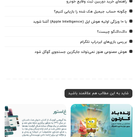
راهنمای خرید دوربین ثبت وقایع خودرو
چگونه حساب جیمیل هک شده را بازیابی کنیم؟
با ۱۰ ویژگی اولیه هوش اپل (Apple Intelligence) آشنا شوید
داک‌داک‌گو چیست؟
بررسی بازی‌های ایردراپ تلگرام
هوش مصنوعی هنوز نمی‌تواند جایگزین جستجوی گوگل شود
شاید به این مطالب هم علاقمند باشید