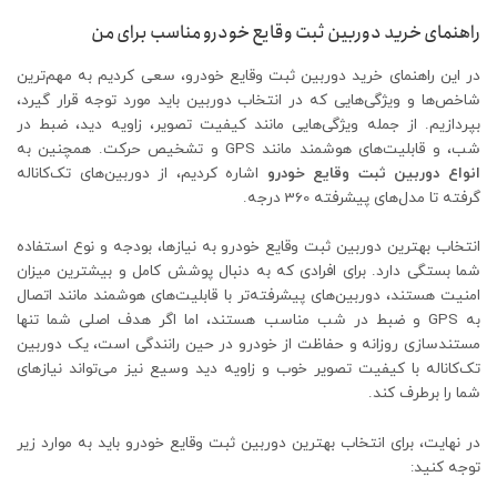
راهنمای خرید دوربین ثبت وقایع خودرو مناسب برای من
در این راهنمای خرید دوربین ثبت وقایع خودرو، سعی کردیم به مهم‌ترین
شاخص‌ها و ویژگی‌هایی که در انتخاب دوربین باید مورد توجه قرار گیرد،
بپردازیم. از جمله ویژگی‌هایی مانند کیفیت تصویر، زاویه دید، ضبط در
شب، و قابلیت‌های هوشمند مانند GPS و تشخیص حرکت. همچنین به
انواع دوربین ثبت وقایع خودرو
اشاره کردیم، از دوربین‌های تک‌کاناله
گرفته تا مدل‌های پیشرفته 360 درجه.
انتخاب بهترین دوربین ثبت وقایع خودرو به نیازها، بودجه و نوع استفاده
شما بستگی دارد. برای افرادی که به دنبال پوشش کامل و بیشترین میزان
امنیت هستند، دوربین‌های پیشرفته‌تر با قابلیت‌های هوشمند مانند اتصال
به GPS و ضبط در شب مناسب هستند، اما اگر هدف اصلی شما تنها
مستندسازی روزانه و حفاظت از خودرو در حین رانندگی است، یک دوربین
تک‌کاناله با کیفیت تصویر خوب و زاویه دید وسیع نیز می‌تواند نیازهای
شما را برطرف کند.
در نهایت، برای انتخاب بهترین دوربین ثبت وقایع خودرو باید به موارد زیر
توجه کنید: