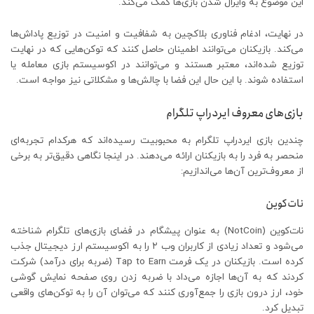
این موضوع به وایرال شدن بازی‌ها کمک می‌کند.
در نهایت، ادغام فناوری بلاکچین به شفافیت و امنیت در توزیع پاداش‌ها
می‌کند. بازیکنان می‌توانند اطمینان حاصل کنند که توکن‌هایی که در نهایت
توزیع شده‌اند، معتبر هستند و می‌توانند در اکوسیستم بازی معامله یا
استفاده شوند. با این حال این فضا با چالش‌ها و مشکلاتی نیز مواجه است.
بازی‌های معروف ایردراپ تلگرام
چندین بازی ایردراپ تلگرام به محبوبیت رسیده‌اند که هرکدام تجربه‌ای
منحصر به فرد را به بازیکنان ارائه می‌دهند. در اینجا نگاهی دقیق‌تر به برخی
از معروف‌ترین آن‌ها می‌اندازیم:
نات‌کوین
نات‌کوین (NotCoin) به عنوان پیشگام در فضای بازی‌های تلگرام شناخته
می‌شود و تعداد زیادی از کاربران وب ۲ را به اکوسیستم ارز دیجیتال جذب
کرده است. بازیکنان در یک فرمت Tap to Earn (ضربه برای درآمد) شرکت
کردند که به آن‌ها اجازه می‌داد با ضربه زدن روی صفحه نمایش گوشی
خود، ارز درون بازی را جمع‌آوری کنند که می‌توان آن را به توکن‌های واقعی
تبدیل کرد.