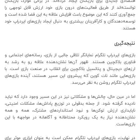
اقتصادی جدیدی برای بازیکنان ایجاد کرده‌اند. در برخی موارد، بازیکنان
توانسته‌اند از طریق فعالیت‌های درون بازی خود ارزش قابل توجهی را
جمع‌آوری کنند که این موضوع باعث افزایش علاقه به این فضا شده است و
توسعه‌دهندگان و کارآفرینان بیشتری به دنبال ایجاد بازی‌های ایردراپ خود
هستند.
نتیجه‌گیری
بازی‌های ایردراپ تلگرام نمایانگر تلاقی جالبی از بازی، رسانه‌های اجتماعی و
فناوری بلاکچین هستند. ظهور آن‌ها نشان‌دهنده علاقه رو به رشد به
ارزهای دیجیتال و پتانسیل بلاکچین برای انقلاب در صنعت بازی است. با
بازی‌هایی مانند نات کوین که پیشروی این مسیر هستند، آینده بازی‌های
ایردراپ تلگرام روشن به نظر می‌رسد.
اما در عین حال، چالش‌ها و مشکلاتی نیز در این مسیر وجود دارد که نباید
نادیده گرفته شود. از جمله بدقولی در توزیع پاداش‌ها، مشکلات امنیتی،
ناپایداری ارزش توکن‌ها و نبود استانداردهای مشترک، همه و همه
نشان‌دهنده نیاز به یک رویکرد محتاطانه و آگاهانه در مواجهه با این
بازی‌هاست.
در نهایت، بازی‌های ایردراپ تلگرام ممکن است به عنوان ابزاری موثر برای