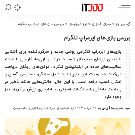
آی تی جو
>
دنیای فناوری
>
ارز دیجیتال
>
بررسی بازی‌های ایردراپ تلگرام
بررسی بازی‌های ایردراپ تلگرام
بازی‌های ایردراپ تلگرامی روشی جدید و سرگرم‌کننده برای آشنایی
با دنیای ارزهای دیجیتال هستند. در این بازی‌ها، کاربران با انجام
فعالیت‌های ساده در اپلیکیشن تلگرام، توکن‌های رایگان دریافت
می‌کنند. محبوبیت این بازی‌ها به دلیل سادگی، دسترسی آسان و
امکان کسب درآمد است. با این حال، چالش‌هایی مانند تأخیر در
پرداخت پاداش‌ها، مشکلات امنیتی و ناپایداری ارزش توکن‌ها نیز
وجود دارد.
تیم تحریریه آی‌تی‌جو
۲۹ مرداد ۱۴۰۳
ارز دیجیتال
تازه ها
نرم افزار و اپلیکیشن
ارسال
شده
توسط