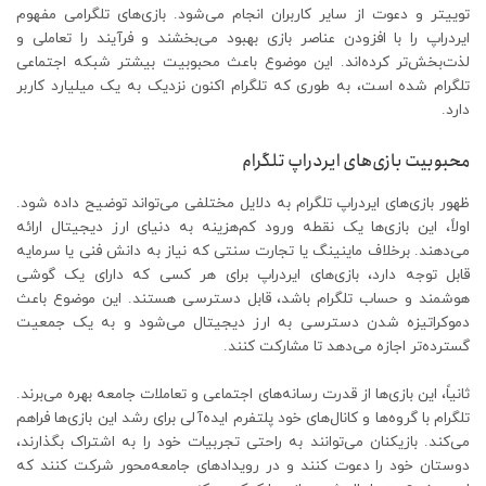
توییتر و دعوت از سایر کاربران انجام می‌شود. بازی‌های تلگرامی مفهوم
ایردراپ را با افزودن عناصر بازی بهبود می‌بخشند و فرآیند را تعاملی و
لذت‌بخش‌تر کرده‌اند. این موضوع باعث محبوبیت بیشتر شبکه اجتماعی
تلگرام شده است، به طوری که تلگرام اکنون نزدیک به یک میلیارد کاربر
دارد.
محبوبیت بازی‌های ایردراپ تلگرام
ظهور بازی‌های ایردراپ تلگرام به دلایل مختلفی می‌تواند توضیح داده شود.
اولاً، این بازی‌ها یک نقطه ورود کم‌هزینه به دنیای ارز دیجیتال ارائه
می‌دهند. برخلاف ماینینگ یا تجارت سنتی که نیاز به دانش فنی یا سرمایه
قابل توجه دارد، بازی‌های ایردراپ برای هر کسی که دارای یک گوشی
هوشمند و حساب تلگرام باشد، قابل دسترسی هستند. این موضوع باعث
دموکراتیزه شدن دسترسی به ارز دیجیتال می‌شود و به یک جمعیت
گسترده‌تر اجازه می‌دهد تا مشارکت کنند.
ثانیاً، این بازی‌ها از قدرت رسانه‌های اجتماعی و تعاملات جامعه بهره می‌برند.
تلگرام با گروه‌ها و کانال‌های خود پلتفرم ایده‌آلی برای رشد این بازی‌ها فراهم
می‌کند. بازیکنان می‌توانند به راحتی تجربیات خود را به اشتراک بگذارند،
دوستان خود را دعوت کنند و در رویدادهای جامعه‌محور شرکت کنند که