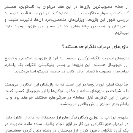
از جمله محبوب‌ترین بازی‌ها در این فضا می‌توان به نات‌کوین، همستر
کامبت، تپ سواپ، داگز، میجر و … اشاره کرد. در این مقاله قصد داریم به
بررسی ظهور این بازی‌ها، ویژگی‌های منحصربه‌فرد آن‌ها، تأثیرات مثبت و
منفی‌شان و همچنین چالش‌هایی که در مسیر این بازی‌ها وجود دارد،
بپردازیم.
بازی‌های ایردراپ تلگرام چه هستند؟
بازی‌های ایردراپ تلگرام ترکیبی منحصر به فرد از بازی‌های اجتماعی و توزیع
ارز دیجیتال هستند. این بازی‌ها بر بستر اپلیکیشن تلگرام، یک پلتفرم
پیام‌رسان محبوب با تعداد زیادی کاربر در جامعه کریپتو اجرا می‌شوند.
جذابیت اصلی این بازی‌ها در این است که به بازیکنان این امکان را می‌دهند
تا با شرکت در بازی‌های ساده و جذاب، توکن‌ها یا ارز دیجیتال کسب کنند.
برخی از این توکن‌ها قابل معامله در صرافی‌های مختلف خواهند بود و به
پاداش‌های مجازی ارزش واقعی می‌بخشند.
مفهوم ایردراپ به توزیع رایگان توکن‌های ارز دیجیتال به کاربران اشاره دارد.
در ایردراپ‌های تلگرامی این کار در ازای انجام وظایف ساده مانند عضویت در
یک گروه تلگرام، ذخیره کردن ارز دیجیتال در ولت، دنبال کردن حساب‌های