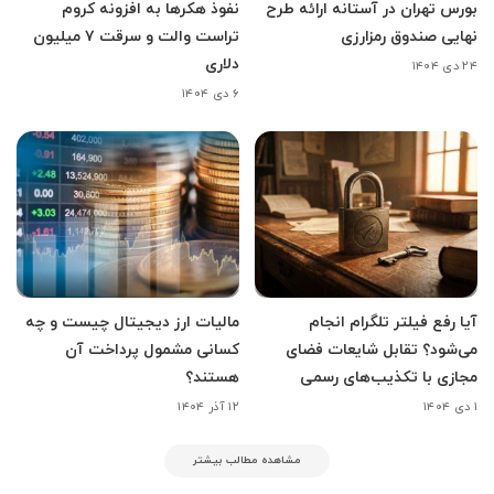
بورس تهران در آستانه ارائه طرح
نفوذ هکرها به افزونه کروم
نهایی صندوق رمزارزی
تراست والت و سرقت ۷ میلیون
دلاری
۲۴ دی ۱۴۰۴
۶ دی ۱۴۰۴
آیا رفع فیلتر تلگرام انجام
مالیات ارز دیجیتال چیست و چه
می‌‌شود؟ تقابل شایعات فضای
کسانی مشمول پرداخت آن
مجازی با تکذیب‌های رسمی
هستند؟
۱ دی ۱۴۰۴
۱۲ آذر ۱۴۰۴
مشاهده مطالب بیشتر