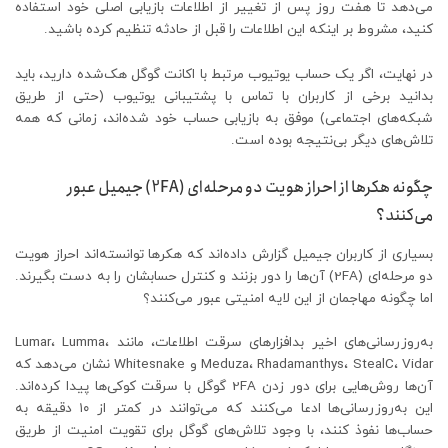
می‌دهد تا هفت روز پس از تغییر از اطلاعات بازیابی اصلی خود استفاده
کنید، مشروط بر اینکه این اطلاعات را قبل از حادثه تنظیم کرده باشید.
در نهایت، اگر یک حساب یوتیوب مرتبط با اکانت گوگل هک‌شده دارید، باید
بدانید برخی از کاربران با تماس با پشتیبانی یوتیوب (حتی از طریق
شبکه‌های اجتماعی) موفق به بازیابی حساب خود شده‌اند، زمانی که همه
تلاش‌های دیگر بی‌نتیجه بوده است.
چگونه هکرها از احراز هویت دو مرحله‌ای (2FA) جیمیل عبور
می‌کنند؟
بسیاری از کاربران جیمیل گزارش داده‌اند که هکرها توانسته‌اند احراز هویت
دو مرحله‌ای (2FA) آن‌ها را دور بزنند و کنترل حسابشان را به دست بگیرند.
اما چگونه مهاجمان از این لایه امنیتی عبور می‌کنند؟
به‌روزرسانی‌های اخیر بدافزارهای سرقت اطلاعات، مانند Lumar، Lumma،
Meduza، Rhadamanthys، StealC، Vidar و Whitesnake نشان می‌دهد که
آن‌ها روش‌هایی برای دور زدن 2FA گوگل با سرقت کوکی‌ها پیدا کرده‌اند.
این به‌روزرسانی‌ها ادعا می‌کنند که می‌توانند در کمتر از ۱۰ دقیقه به
حساب‌ها نفوذ کنند، با وجود تلاش‌های گوگل برای تقویت امنیت از طریق