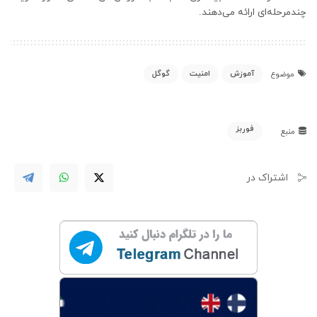
چندمرحله‌ای ارائه می‌دهند.
آموزش
امنیت
گوگل
موضوع
فوربز
منبع
اشتراک در