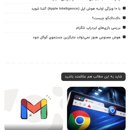
با ۱۰ ویژگی اولیه هوش اپل (Apple Intelligence) آشنا شوید
داک‌داک‌گو چیست؟
بررسی بازی‌های ایردراپ تلگرام
هوش مصنوعی هنوز نمی‌تواند جایگزین جستجوی گوگل شود
شاید به این مطالب هم علاقمند باشید