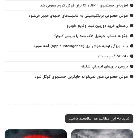
افزونه‌ی جستجوی ChatGPT برای گوگل کروم معرفی شد
هوش مصنوعی پرپلکیسیتی به قابلیت‌های جدیدی مجهز می‌شود
راهنمای خرید دوربین ثبت وقایع خودرو
چگونه حساب جیمیل هک شده را بازیابی کنیم؟
با ۱۰ ویژگی اولیه هوش اپل (Apple Intelligence) آشنا شوید
داک‌داک‌گو چیست؟
بررسی بازی‌های ایردراپ تلگرام
هوش مصنوعی هنوز نمی‌تواند جایگزین جستجوی گوگل شود
شاید به این مطالب هم علاقمند باشید