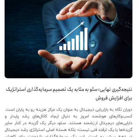
نتیجه‌گیری نهایی: سئو به مثابه یک تصمیم سرمایه‌گذاری استراتژیک
برای افزایش فروش
دوران نگاه به بازاریابی دیجیتال به عنوان یک مرکز هزینه رو به پایان است.
کسب‌وکارهای هوشمند امروز به دنبال ایجاد کانال‌های رشد پایدار و
دارایی‌های دیجیتال ارزشمند هستند. سئو، دیگر یک گزینه در کنار سایر
گزینه‌ها یا یک ترفند فنی نیست؛ بلکه هسته اصلی استراتژی رشد دیجیتال
در دهه پیش رو است. این یک سرمایه‌گذاری بلندمدت برای کاهش