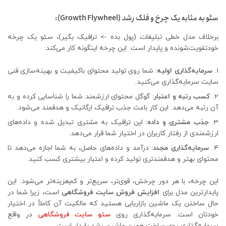
سئو به مثابه یک چرخ و فلک رشد (Growth Flywheel):
برخلاف مدل خطی تبلیغات (پول بده -> ترافیک بگیر)، سئو یک چرخه
خودتقویت‌شونده و پایدار است. این چرخه اینگونه کار می‌کند:
سرمایه‌گذاری اولیه:
شما روی تولید محتوای باکیفیت و بهینه‌سازی فنی
سایت سرمایه‌گذاری می‌کنید.
کسب رتبه و اعتبار:
گوگل محتوای ارزشمند شما را شناسایی کرده و به
آن رتبه می‌دهد. این کار باعث جذب ترافیک ارگانیک و هدفمند می‌شود.
جذب مشتری و داده:
این ترافیک به مشتری تبدیل شده و داده‌های
ارزشمندی از رفتار کاربران در اختیار شما قرار می‌دهد.
سرمایه‌گذاری مجدد:
درآمد و داده‌های حاصل، به شما اجازه می‌دهد تا
محتوای بهتر و هدفمندتری تولید کرده و اعتبار بیشتری کسب کنید.
این چرخه، با هر دور چرخش، قوی‌تر، سریع‌تر و کم‌هزینه‌تر می‌شود. این
پایدارترین مدل برای
افزایش فروش سایت فروشگاهی
است، زیرا شما در
حال ساختن یک ماشین بازاریابی هستید که مالکیت آن کاملاً در اختیار
خودتان است. سرمایه‌گذاری روی
سئو سایت فروشگاهی
در واقع
سرمایه‌گذاری روی ساخت همین ماشین رشد پایدار است.