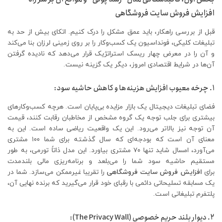
افزایش فروش سایت فروشگاهی
قبل از بررسی راهکار، باید عمق مشکل را درک کنیم. اتکای بیش از حد به
تبلیغات کلیکی، فونداسیون یک کسب‌وکار را بر روی زمینی لرزان بنا می‌کند
و آن را در معرض چهار ریسک استراتژیک قرار می‌دهد که نادیده گرفتن
آن‌ها در شرایط اقتصادی امروز، دیگر یک گزینه نیست.
۱. چرخه معیوب افزایش هزینه‌ها و کاهش حاشیه سود:
فضای تبلیغات دیجیتال یک بازار مزایده بی‌پایان است. هرچه کسب‌وکارهای
بیشتری برای جلب توجه یک گروه مشخص از مخاطبان رقابت کنند، قیمت
آن توجه نیز بالاتر می‌رود. این یک واقعیت ریاضی ساده است. این به
معنای آن است که بودجه‌ای که سال گذشته برای شما ۱۰۰ مشتری
می‌آورد، امسال شاید تنها ۷۰ مشتری بیاورد. این مدل ذاتاً تورمی، به طور
مستقیم حاشیه سود شما را می‌بلعد و برنامه‌ریزی مالی بلندمدت
برای
افزایش فروش سایت فروشگاهی
را تقریبا غیرممکن می‌سازد. شما در
یک مسابقه تسلیحاتی دائمی با رقبای خود قرار می‌گیرید که برنده نهایی آن،
پلتفرم تبلیغاتی است.
۲. دیوار بلند حریم خصوصی (The Privacy Wall):