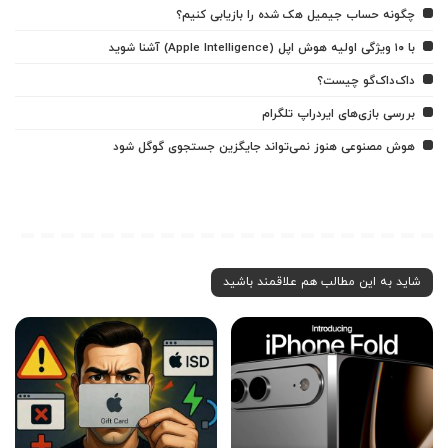
چگونه حساب جیمیل هک شده را بازیابی کنیم؟
با ۱۰ ویژگی اولیه هوش اپل (Apple Intelligence) آشنا شوید
داک‌داک‌گو چیست؟
بررسی بازی‌های ایردراپ تلگرام
هوش مصنوعی هنوز نمی‌تواند جایگزین جستجوی گوگل شود
شاید به این مطالب هم علاقمند باشید