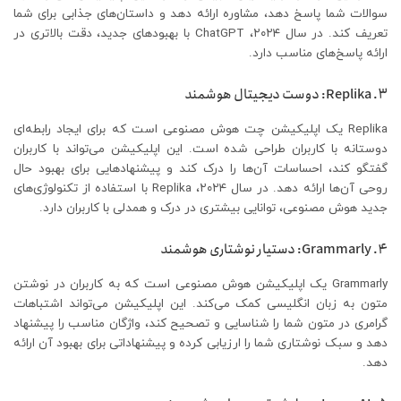
سوالات شما پاسخ دهد، مشاوره ارائه دهد و داستان‌های جذابی برای شما
تعریف کند. در سال ۲۰۲۴، ChatGPT با بهبودهای جدید، دقت بالاتری در
ارائه پاسخ‌های مناسب دارد.​
۳. Replika: دوست دیجیتال هوشمند
Replika یک اپلیکیشن چت هوش مصنوعی است که برای ایجاد رابطه‌ای
دوستانه با کاربران طراحی شده است. این اپلیکیشن می‌تواند با کاربران
گفتگو کند، احساسات آن‌ها را درک کند و پیشنهادهایی برای بهبود حال
روحی آن‌ها ارائه دهد. در سال ۲۰۲۴، Replika با استفاده از تکنولوژی‌های
جدید هوش مصنوعی، توانایی بیشتری در درک و همدلی با کاربران دارد.​
۴. Grammarly: دستیار نوشتاری هوشمند
Grammarly یک اپلیکیشن هوش مصنوعی است که به کاربران در نوشتن
متون به زبان انگلیسی کمک می‌کند. این اپلیکیشن می‌تواند اشتباهات
گرامری در متون شما را شناسایی و تصحیح کند، واژگان مناسب را پیشنهاد
دهد و سبک نوشتاری شما را ارزیابی کرده و پیشنهاداتی برای بهبود آن ارائه
دهد.​