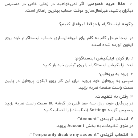
حفظ حریم خصوصی:
اگر نمی‌خواهید در زمانی خاص در دسترس
دیگران باشید، غیرفعال‌سازی موقت حساب بهترین راهکار است.
چگونه اینستاگرام را موقتا غیرفعال کنیم؟
در اینجا مراحل گام به گام برای غیرفعال‌سازی حساب اینستاگرام خود روی
آیفون آورده شده است:
باز کردن اپلیکیشن اینستاگرام:
ابتدا اپلیکیشن اینستاگرام را روی آیفون خود باز کنید.
ورود به پروفایل:
سپس به پروفایل خود بروید. برای این کار روی آیکون پروفایل در پایین
سمت راست صفحه ضربه بزنید.
رفتن به تنظیمات:
در پروفایل خود، روی سه خط افقی در گوشه بالا سمت راست ضربه بزنید
و سپس گزینه
Settings
(تنظیمات) را انتخاب کنید.
انتخاب گزینه‌ی “Account”:
در منوی تنظیمات، به بخش
Account
بروید.
انتخاب گزینه‌ی “Temporarily disable my account”: