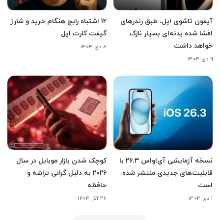
آیفون تاشوی اپل، طبق رندرهای
12 اشتباه رایج هنگام خرید و شارژ
افشا شده بدنه‌ای بسیار نازک
گیفت کارت اپل
خواهد داشت
۸ دی ۱۴۰۴
۹ دی ۱۴۰۴
نسخه آزمایشی آی‌اواس ۲۶.۳ با
کوچک شدن بازار موبایل در سال
قابلیت‌های جدیدی منتشر شده
۲۰۲۶ به دلیل گرانی تراشه و
است
حافظه
۱ دی ۱۴۰۴
۲۶ آذر ۱۴۰۴