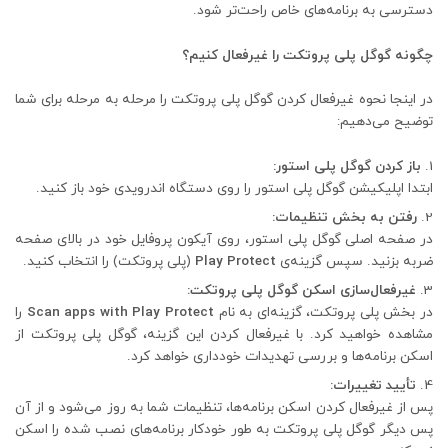
دسترسی به برنامه‌های خاص راحت‌تر شود.
چگونه گوگل پلی پروتکت را غیرفعال کنیم؟
در اینجا نحوه غیرفعال کردن گوگل پلی پروتکت را مرحله به مرحله برای شما
توضیح می‌دهیم:
باز کردن گوگل پلی استور:
ابتدا اپلیکیشن گوگل پلی استور را روی دستگاه اندرویدی خود باز کنید.
رفتن به بخش تنظیمات:
در صفحه اصلی گوگل پلی استور، روی آیکون پروفایل خود در بالای صفحه
ضربه بزنید. سپس گزینه‌ی
Play Protect
(پلی پروتکت) را انتخاب کنید.
غیرفعال‌سازی اسکن گوگل پلی پروتکت:
در بخش پلی پروتکت، گزینه‌ای به نام
Scan apps with Play Protect
را
مشاهده خواهید کرد. با غیرفعال کردن این گزینه، گوگل پلی پروتکت از
اسکن برنامه‌ها و بررسی تهدیدات خودداری خواهد کرد.
تأیید تغییرات:
پس از غیرفعال کردن اسکن برنامه‌ها، تنظیمات شما به روز می‌شود و از آن
پس دیگر گوگل پلی پروتکت به طور خودکار برنامه‌های نصب شده را اسکن