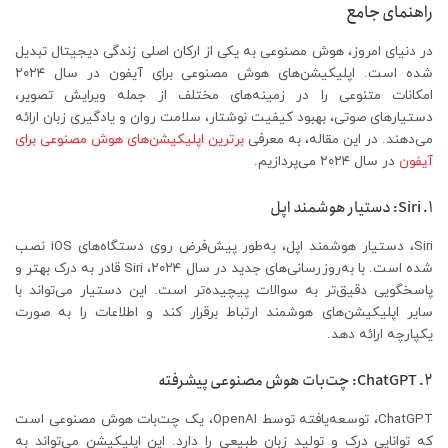
راهنمای جامع
در دنیای امروز، هوش مصنوعی به یکی از ارکان اصلی زندگی دیجیتال تبدیل
شده است. اپلیکیشن‌های هوش مصنوعی برای آیفون در سال ۲۰۲۴
امکانات متنوعی را در زمینه‌های مختلف از جمله ویرایش تصویر،
دستیارهای صوتی، بهبود کیفیت نوشتار، سلامت روان و یادگیری زبان ارائه
می‌دهند. در این مقاله، به معرفی
برترین اپلیکیشن‌های هوش مصنوعی برای
آیفون
در سال ۲۰۲۴ می‌پردازیم.​
۱. Siri: دستیار هوشمند اپل
Siri، دستیار هوشمند اپل، به‌طور پیش‌فرض روی دستگاه‌های iOS نصب
شده است. با به‌روزرسانی‌های جدید در سال ۲۰۲۴، Siri قادر به درک بهتر و
پاسخگویی دقیق‌تر به سوالات پیچیده‌تر است. این دستیار می‌تواند با
سایر اپلیکیشن‌های هوشمند ارتباط برقرار کند و اطلاعات را به صورت
یکپارچه ارائه دهد.​
۲. ChatGPT: چت‌بات هوش مصنوعی پیشرفته
ChatGPT، توسعه‌یافته توسط OpenAI، یک چت‌بات هوش مصنوعی است
که توانایی درک و تولید زبان طبیعی را دارد. این اپلیکیشن می‌تواند به