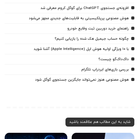
افزونه‌ی جستجوی ChatGPT برای گوگل کروم معرفی شد
هوش مصنوعی پرپلکیسیتی به قابلیت‌های جدیدی مجهز می‌شود
راهنمای خرید دوربین ثبت وقایع خودرو
چگونه حساب جیمیل هک شده را بازیابی کنیم؟
با ۱۰ ویژگی اولیه هوش اپل (Apple Intelligence) آشنا شوید
داک‌داک‌گو چیست؟
بررسی بازی‌های ایردراپ تلگرام
هوش مصنوعی هنوز نمی‌تواند جایگزین جستجوی گوگل شود
شاید به این مطالب هم علاقمند باشید