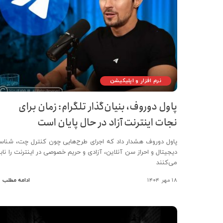
نرم افزار و اپلیکیشن
پاول دوروف، بنیان‌گذار تلگرام: زمان برای
نجات اینترنت آزاد در حال پایان است
پاول دوروف هشدار داد که اجرای طرح‌هایی چون کنترل چت، شناس
دیجیتال و احراز سن آنلاین، آزادی و حریم خصوصی در اینترنت را نابو
می‌کنند
۱۸ مهر ۱۴۰۴
ادامه مطلب