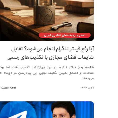
اخبار و رویدادهای فناوری ایران
آیا رفع فیلتر تلگرام انجام می‌‌شود؟ تقابل
شایعات فضای مجازی با تکذیب‌های رسمی
شایعه رفع فیلتر تلگرام در روز چهارشنبه تکذیب شد، اما برخ
مقامات از احتمال تعیین تکلیف نهایی این پیام‌رسان در دی‌ماه خب
می‌دهند.
۱ دی ۱۴۰۴
ادامه مطلب