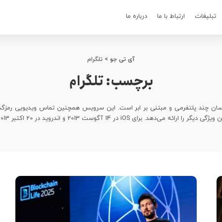
تبلیغات
ارتباط با ما
درباره ما
آی تی جو
>
تلگرام
برچسب:
تلگرام
دهد. برای iOS در 14 آگوست 2013 و اندروید در 20 اکتبر 2013 معرفی شد.