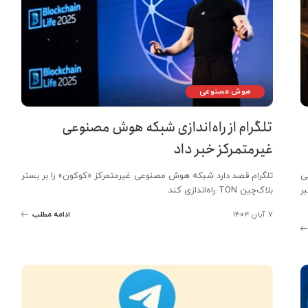
هوش مصنوعی
تلگرام از راه‌اندازی شبکه هوش مصنوعی
غیرمتمرکز خبر داد
ی
تلگرام قصد دارد شبکه هوش مصنوعی غیرمتمرکز «کوکون» را بر بستر
ر
بلاک‌چین TON راه‌اندازی کند
۷ آبان ۱۴۰۴
ادامه مطلب