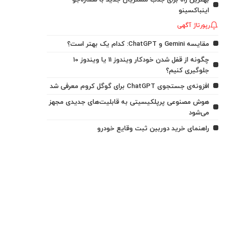
اینباکسینو
رپورتاژ آگهی
مقایسه Gemini و ChatGPT: کدام یک بهتر است؟
چگونه از قفل شدن خودکار ویندوز 11 یا ویندوز 10
جلوگیری کنیم؟
افزونه‌ی جستجوی ChatGPT برای گوگل کروم معرفی شد
هوش مصنوعی پرپلکیسیتی به قابلیت‌های جدیدی مجهز
می‌شود
راهنمای خرید دوربین ثبت وقایع خودرو