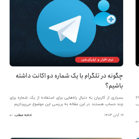
نرم افزار و اپلیکیشن
چگونه در تلگرام با یک شماره دو اکانت داشته
باشیم؟
ار سیاه رمز ارز «هائووانگ گارانتی» با بیش از ۲۷
بسیاری از کاربران به دنبال راه‌هایی برای استفاده از یک شماره برای
ب
چند حساب هستند. در این مقاله به بررسی این موضوع می‌پردازیم
۱۹ آبان ۱۴۰۳
ادامه مطلب