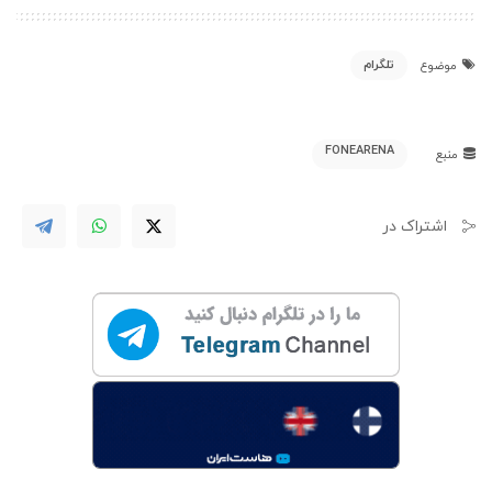
تلگرام
موضوع
FONEARENA
منبع
اشتراک در