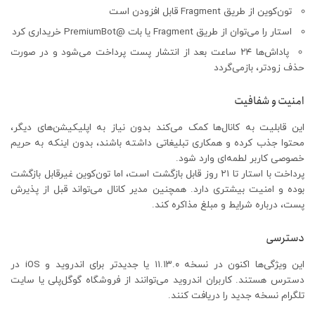
تون‌کوین از طریق Fragment قابل افزودن است
استار را می‌توان از طریق Fragment یا بات @PremiumBot خریداری کرد
پاداش‌ها ۲۴ ساعت بعد از انتشار پست پرداخت می‌شود و در صورت
حذف زودتر، بازمی‌گردد
امنیت و شفافیت
این قابلیت به کانال‌ها کمک می‌کند بدون نیاز به اپلیکیشن‌های دیگر،
محتوا جذب کرده و همکاری تبلیغاتی داشته باشند، بدون اینکه به حریم
خصوصی کاربر لطمه‌ای وارد شود.
پرداخت با استار تا ۲۱ روز قابل بازگشت است، اما تون‌کوین غیرقابل بازگشت
بوده و امنیت بیشتری دارد. همچنین مدیر کانال می‌تواند قبل از پذیرش
پست، درباره شرایط و مبلغ مذاکره کند.
دسترسی
این ویژگی‌ها اکنون در نسخه ۱۱.۱۳.۰ یا جدیدتر برای اندروید و iOS در
دسترس هستند. کاربران اندروید می‌توانند از فروشگاه گوگل‌پلی یا سایت
تلگرام نسخه جدید را دریافت کنند.