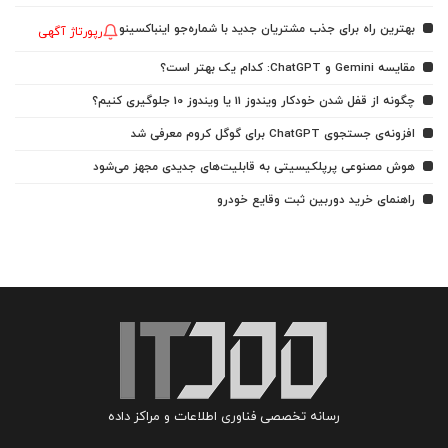
بهترین راه برای جذب مشتریان جدید با شماره‌جو اینباکسینو
رپورتاژ آگهی
مقایسه Gemini و ChatGPT: کدام یک بهتر است؟
چگونه از قفل شدن خودکار ویندوز 11 یا ویندوز 10 جلوگیری کنیم؟
افزونه‌ی جستجوی ChatGPT برای گوگل کروم معرفی شد
هوش مصنوعی پرپلکیسیتی به قابلیت‌های جدیدی مجهز می‌شود
راهنمای خرید دوربین ثبت وقایع خودرو
رسانه تخصصی فناوری اطلاعات و مراکز داده