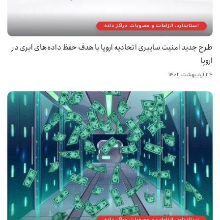
استاندارد، الزامات و مصوبات مراکز داده
طرح جدید امنیت سایبری اتحادیه اروپا با هدف حفظ داده‌های ابری در
اروپا
۲۴ اردیبهشت ۱۴۰۲
استاندارد، الزامات و مصوبات مراکز داده