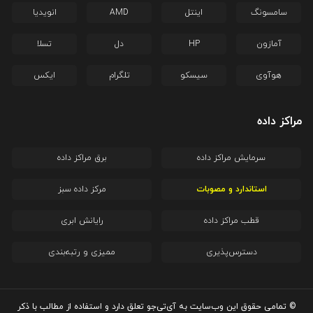
سامسونگ
اینتل
AMD
انویدیا
آمازون
HP
دل
تسلا
هوآوی
سیسکو
تلگرام
ایکس
مراکز داده
سرمایش مراکز داده
برق مراکز داده
استاندارد و مصوبات
مرکز داده سبز
قطب مراکز داده
رایانش ابری
دسترس‌پذیری
ممیزی و رتبه‌بندی
© تمامی حقوق این وب‌سایت به آی‌تی‌جو تعلق دارد و استفاده از مطالب با ذکر