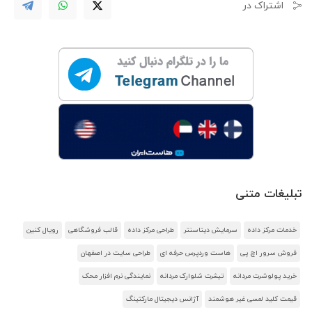
اشتراک در
تبلیغات متنی
خدمات مرکز داده
سرمایش دیتاسنتر
طراحی مرکز داده
قالب فروشگاهی
رویال کنین
فروش سرور اچ پی
هاست وردپرس حرفه ای
طراحی سایت در اصفهان
خرید پولوشرت مردانه
تیشرت شلوارک مردانه
نمایندگی نرم افزار محک
قیمت کلید لمسی غیر هوشمند
آژانس دیجیتال مارکتینگ