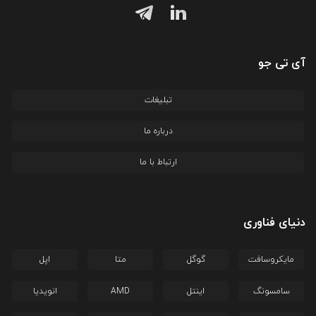
آی تی جو
تبلیغات
درباره ما
ارتباط با ما
دنیای فناوری
مایکروسافت
گوگل
متا
اپل
سامسونگ
اینتل
AMD
انویدیا