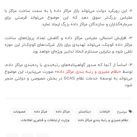
2- این رویکرد دولت می‌تواند بازار مراکز داده را به سمت ساخت مراکز با
مقیاس بزرگ‌تر سوق دهد که این موضوع می‌تواند فرصتی برای
سرمایه‌گذاران و سازندگان مراکز داده بزرگ ایجاد نماید.
3- افزایش احتمالی مقیاس مراکز داده و کاهش تعداد پروژه‌های ساخت
مراکز داده کوچک، می‌تواند تهدیدی برای بازار شرکت‌های کوچک‌تر این حوزه
تلقی شود و بنابراین مستلزم اتخاذ تدابیر ویژه‌ای خواهد بود.
4- اساساً از آنجا که صدور گواهینامه‌های رتبه‌بندی یا رده‌بندی مراکز داده،
توسط «
نظام ممیزی و رتبه بندی مراکز داده
» صورت می‌پذیرد، این موضوع
می‌تواند به توسعه خدمات نظام DCAS در بخش خصوصی و دولتی منجر
شود.
الزامات
دیتاسنتر
مراکز داده
مرکز داده
مصوبات
موضوع
نظام ممیزی و رتبه بندی مراکز داده
وزارت ارتباطات و فناوری اطلاعات