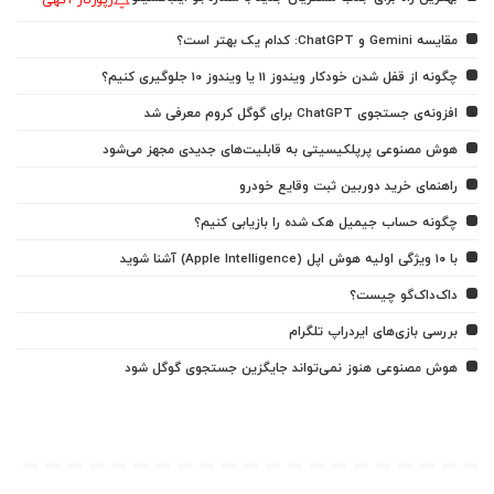
رپورتاژ آگهی
مقایسه Gemini و ChatGPT: کدام یک بهتر است؟
چگونه از قفل شدن خودکار ویندوز 11 یا ویندوز 10 جلوگیری کنیم؟
افزونه‌ی جستجوی ChatGPT برای گوگل کروم معرفی شد
هوش مصنوعی پرپلکیسیتی به قابلیت‌های جدیدی مجهز می‌شود
راهنمای خرید دوربین ثبت وقایع خودرو
چگونه حساب جیمیل هک شده را بازیابی کنیم؟
با ۱۰ ویژگی اولیه هوش اپل (Apple Intelligence) آشنا شوید
داک‌داک‌گو چیست؟
بررسی بازی‌های ایردراپ تلگرام
هوش مصنوعی هنوز نمی‌تواند جایگزین جستجوی گوگل شود