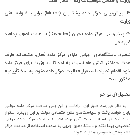
وزارت و حداقل گواهینامه رده 2 مجاز است.
3- پیش‌بینی مرکز داده پشتیبان (Mirror) برابر با ضوابط فنی
وزارت
4- پیش‌بینی مرکز داده بحران (Disaster) با رعایت اصول پدافند
غیرعامل
تبصره: دستگاه‌های اجرایی دارای مرکز داده فعال، مکلف‌اند ظرف
مدت حداکثر شش ماه نسبت به اخذ تأیید وزارت برای مرکز داده
خود اقدام نمایند. استمرار فعالیت مرکز داده منوط به اخذ تأییدیه
مذکور است.
تحلیل آی تی جو
1- به نظر می‌رسد طبق این الزامات، از این پس ساخت مراکز داده دولتی
پایان خواهد یافت و سیاست‌های کلان اقتصادی دولت بر این رویکرد استوار
است که در اسناد سنوات آتی بودجه‌ای به ساخت مراکز داده دولتی
تخصیص پیدا نکند و دستگاه‌های اجرایی به سمت استفاده از خدمات مراکز
داده بخش خصوصی هدایت شوند.