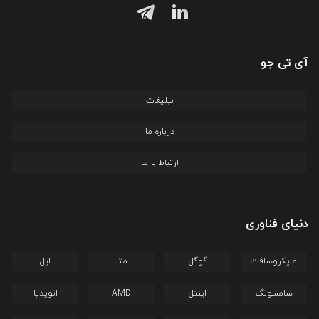
آی تی جو
تبلیغات
درباره ما
ارتباط با ما
دنیای فناوری
مایکروسافت
گوگل
متا
اپل
سامسونگ
اینتل
AMD
انویدیا