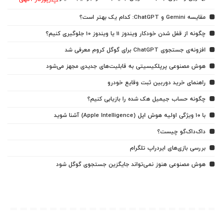
مقایسه Gemini و ChatGPT: کدام یک بهتر است؟
چگونه از قفل شدن خودکار ویندوز 11 یا ویندوز 10 جلوگیری کنیم؟
افزونه‌ی جستجوی ChatGPT برای گوگل کروم معرفی شد
هوش مصنوعی پرپلکیسیتی به قابلیت‌های جدیدی مجهز می‌شود
راهنمای خرید دوربین ثبت وقایع خودرو
چگونه حساب جیمیل هک شده را بازیابی کنیم؟
با ۱۰ ویژگی اولیه هوش اپل (Apple Intelligence) آشنا شوید
داک‌داک‌گو چیست؟
بررسی بازی‌های ایردراپ تلگرام
هوش مصنوعی هنوز نمی‌تواند جایگزین جستجوی گوگل شود