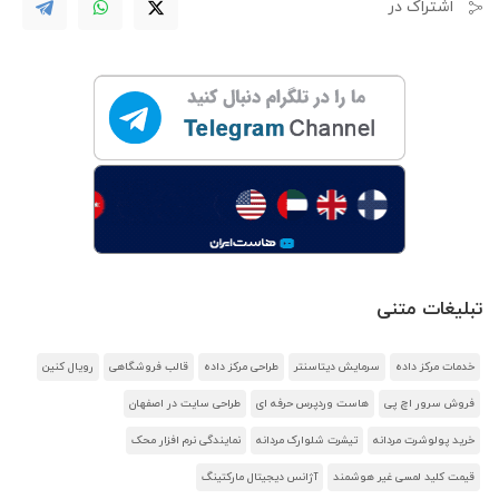
اشتراک در
تبلیغات متنی
خدمات مرکز داده
سرمایش دیتاسنتر
طراحی مرکز داده
قالب فروشگاهی
رویال کنین
فروش سرور اچ پی
هاست وردپرس حرفه ای
طراحی سایت در اصفهان
خرید پولوشرت مردانه
تیشرت شلوارک مردانه
نمایندگی نرم افزار محک
قیمت کلید لمسی غیر هوشمند
آژانس دیجیتال مارکتینگ