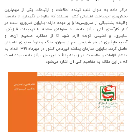
مراکز داده به عنوان قلب تپنده اطلاعات و ارتباطات یکی از مهم‌ترین
بخش‌های زیرساخت اطلاعاتی کشور هستند که علاوه بر نگهداری از داده‌ها،
وظیفه پشتیبانی از سرویس‌ها را بر عهده دارند؛ بنابراین ضروری است در
کنار کارآمدی فنی مراکز داده، به مقوله‌ی مقابله با تهدیدات فیزیکی،
سایبری، و امنیتی توجه لازم شود تا از عملکرد صحیح آن‌ها و
آسیب‌ناپذیری در هر شرایطی اعم از بحران، جنگ و نفوذ سایبری اطمینان
حاصل گردد. بنابراین سازمان پدافند غیرعامل کشور در مهرماه 1399 اقدام به
انتشار الزامات و ملاحظات در زمینه پدافند غیرعامل مراکز داده نموده است
که در این مقاله به مفاهیم کلی آن اشاره می‌شود.