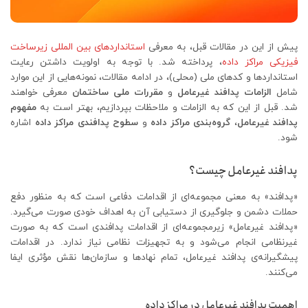
پیش از این در مقالات قبل، به معرفی
استانداردهای بین المللی زیرساخت
فیزیکی مراکز داده
، پرداخته شد. با توجه به اولویت داشتن رعایت
استانداردها و کدهای ملی (محلی)، در ادامه مقالات، نمونه‌هایی از این موارد
شامل
الزامات پدافند غیرعامل
و
مقررات ملی ساختمان
معرفی خواهند
شد. قبل از این که به الزامات و ملاحظات بپردازیم، بهتر است به
مفهوم
پدافند غیرعامل
،
گروه‌بندی مراکز داده
و
سطوح پدافندی مراکز داده
اشاره
شود.
پدافند غیرعامل چیست؟
«پدافند» به معنی مجموعه‌ای از اقدامات دفاعی است که به منظور دفع
حملات دشمن و جلوگیری از دستیابی آن به اهداف خودی صورت می‌گیرد.
«پدافند غیرعامل» زیرمجموعه‌ای از اقدامات پدافندی است که به صورت
غیرنظامی انجام می‌شود و به تجهیزات نظامی نیاز ندارد. در اقدامات
پیشگیرانه‌ی پدافند غیرعامل، تمام نهادها و سازمان‌ها نقش مؤثری ایفا
می‌کنند.
اهمیت پدافند غیرعامل در مراکز داده