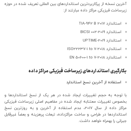
آخرین نسخه از پرکاربردترین استانداردهای بین المللی تعریف شده در حوزه
زیرساخت فیزیکی مراکز داده عبارتند از:
استاندارد TIA-942 B 2017
استاندارد BICSI 002-2019
استاندارد UPTIME-2019
استاندارد ISO22237-1 to 7-2018
استاندارد EN 50600-1 to 7-2018
بکارگیری استانداردهای زیرساخت فیزیکی مراکز داده
استفاده از آخرین نسخ استاندارد
با توجه به حجم تغییرات ایجاد شده در هر یک از نسخ استانداردها و
بخصوص تغییرات معتنابه ایجاد شده در مفاهیم اصلی زیرساخت فیزیکی
مراکز داده از سال 2017، عدم استفاده از آخرین و به روزترین نسخ
استانداردها در طراحی و ساخت مراکزداده، تبعات پرهزینه و بعضاً غیرقابل
جبرانی را بهمراه خواهد داشت.