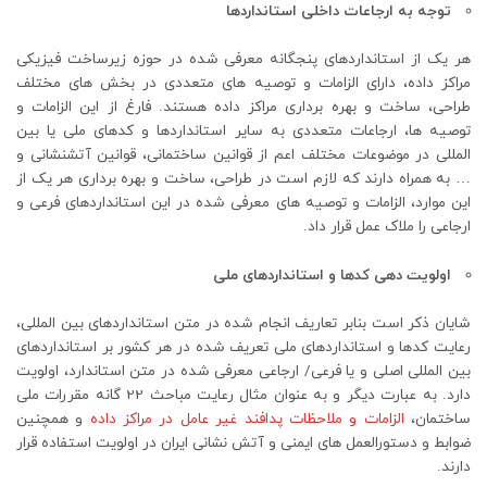
توجه به ارجاعات داخلی استانداردها
هر یک از استانداردهای پنجگانه معرفی شده در حوزه زیرساخت فیزیکی
مراکز داده، دارای الزامات و توصیه های متعددی در بخش های مختلف
طراحی، ساخت و بهره برداری مراکز داده هستند. فارغ از این الزامات و
توصیه ها، ارجاعات متعددی به سایر استانداردها و کدهای ملی یا بین
المللی در موضوعات مختلف اعم از قوانین ساختمانی، قوانین آتشنشانی و
… به همراه دارند که لازم است در طراحی، ساخت و بهره برداری هر یک از
این موارد، الزامات و توصیه های معرفی شده در این استانداردهای فرعی و
ارجاعی را ملاک عمل قرار داد.
اولویت دهی کدها و استانداردهای ملی
شایان ذکر است بنابر تعاریف انجام شده در متن استانداردهای بین المللی،
رعایت کدها و استانداردهای ملی تعریف شده در هر کشور بر استانداردهای
بین المللی اصلی و یا فرعی/ ارجاعی معرفی شده در متن استاندارد، اولویت
دارد. به عبارت دیگر و به عنوان مثال رعایت مباحث 22 گانه مقررات ملی
ساختمان،
الزامات و ملاحظات پدافند غیر عامل در مراکز داده
و همچنین
ضوابط و دستورالعمل های ایمنی و آتش نشانی ایران در اولویت استفاده قرار
دارند.