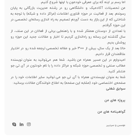
اما رسم بر اینه که برای معرفی خودمون با اونها شروع کنیم.
من تحصیلات آکادمیک و دانشگاهی رو در رشته مدیریت بازرگانی به پایان
رسوندم. بعد از فعالیت در حوزه فناوری اطلاعات (مراکز داده و شبکه) با توجه به
شناختی که از این بازار به دست آوردم تصمیم به راه اندازی رسانه‌ای تخصصی در
این حوزه گرفتم.
با تعدادی از دوستان همفکر شده و با راهنمایی برخی از فعالان در این صنف، از
سال گذشته این رسانه رو راه‌اندازی کردیم تا اخبار و مقالات جدید این حوزه رو
پوشش بدیم.
حالا بعد از یک سال، بیش از ۳۰۰ خبر و مقاله تخصصی ترجمه شده رو در اختیار
علاقمندان قرار دادیم.
امیدوارم در این مسیر همراه من باشید. شما هم می‌توانید به عنوان نویسنده
مطالب صنفی و تخصصی حوزه شبکه و مراکز داده را با نام خودتون در آی تی جو
منتشر کنید.
شما به عنوان نویسنده‌ی همراه با آی تی جو می توانید سایر اطلاعات خود را در
صفحه‌ی اختصاصی خود (مشابه این صفحه) به اطلاع خوانندگان مقالات برسانید:
سوابق شغلی
پروژه های من
گواهینامه های من
موسس و سردبیر