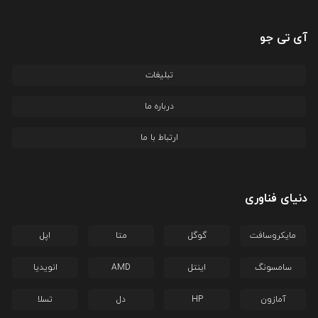
آی تی جو
تبلیغات
درباره ما
ارتباط با ما
دنیای فناوری
مایکروسافت
گوگل
متا
اپل
سامسونگ
اینتل
AMD
انویدیا
آمازون
HP
دل
تسلا