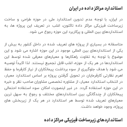
استاندارد مراکز داده در ایران
در ایران، با توجه عدم تدوین استاندارد ملی در حوزه طراحی و ساخت
زیرساخت فیزیکی مراکز داده تاکنون، اغلب در تعریف این پروژه ها، به
استانداردهای بین المللی و پرکاربرد این حوزه رجوع می شود.
متاسفانه در بسیاری از پروژه های تعریف شده در داخل کشور به بیش از
یکی از استانداردهای بین المللی موجود در این حوزه اشاره می شود و این
موضوع با توجه به تفاوت راهکارها و معیارهای معرفی شده توسط این
استانداردها در هر یک از حوزه، اغلب قابل تجمیع نیستند. لذا اکیداً توصیه
می شود با هدف جلوگیری از سوء برداشت پیمانکاران از نیاز کارفرما و حفظ
اهرم نظارتی کارفرمایان در تحویل گرفتن پروژه بر اساس استاندارد معیار،
در انتخاب استاندارد معیار، از مشاوره تخصصی مشاوران صاحب نظر و خبره
در این حوزه استفاده گردد. در غیر اینصورت امکان سوء استفاده احتمالی
پیمانکاران از چندگانگی بین استانداردهای مختلف و رجوع به سهل ترین
معیارهای تعریف شده توسط هر استاندارد در هر یک از زیربخش های
پروژه، وجود خواهد داشت.
استانداردهای زیرساخت فیزیکی مراکز داده