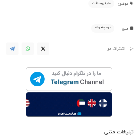
مایکروسافت
موضوع
دویچه وله
منبع
اشتراک در
تبلیغات متنی