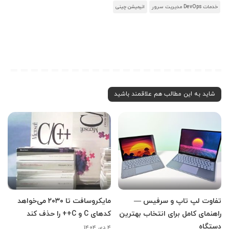
خدمات DevOps مدیریت سرور
انیمیشن چینی
شاید به این مطالب هم علاقمند باشید
تفاوت لپ تاپ و سرفیس —
مایکروسافت تا ۲۰۳۰ می‌خواهد
راهنمای کامل برای انتخاب بهترین
کدهای C و C++ را حذف کند
دستگاه
۴ دی ۱۴۰۴