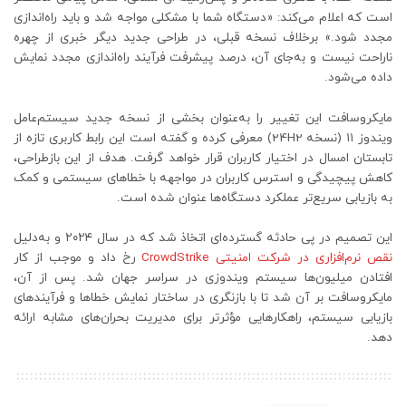
است که اعلام می‌کند: «دستگاه شما با مشکلی مواجه شد و باید راه‌اندازی
مجدد شود.» برخلاف نسخه قبلی، در طراحی جدید دیگر خبری از چهره
ناراحت نیست و به‌جای آن، درصد پیشرفت فرآیند راه‌اندازی مجدد نمایش
داده می‌شود.
مایکروسافت این تغییر را به‌عنوان بخشی از نسخه جدید سیستم‌عامل
ویندوز ۱۱ (نسخه 24H2) معرفی کرده و گفته است این رابط کاربری تازه از
تابستان امسال در اختیار کاربران قرار خواهد گرفت. هدف از این بازطراحی،
کاهش پیچیدگی و استرس کاربران در مواجهه با خطاهای سیستمی و کمک
به بازیابی سریع‌تر عملکرد دستگاه‌ها عنوان شده است.
این تصمیم در پی حادثه گسترده‌ای اتخاذ شد که در سال ۲۰۲۴ و به‌دلیل
نقص نرم‌افزاری در شرکت امنیتی CrowdStrike
رخ داد و موجب از کار
افتادن میلیون‌ها سیستم ویندوزی در سراسر جهان شد. پس از آن،
مایکروسافت بر آن شد تا با بازنگری در ساختار نمایش خطاها و فرآیندهای
بازیابی سیستم، راهکارهایی مؤثرتر برای مدیریت بحران‌های مشابه ارائه
دهد.