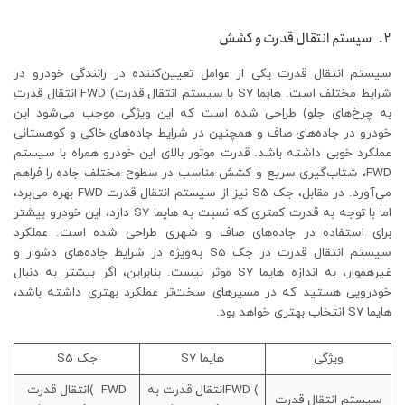
2. سیستم انتقال قدرت و کشش
سیستم انتقال قدرت یکی از عوامل تعیین‌کننده در رانندگی خودرو در
شرایط مختلف است. هایما S7 با سیستم انتقال قدرت) FWD انتقال قدرت
به چرخ‌های جلو) طراحی شده است که این ویژگی موجب می‌شود این
خودرو در جاده‌های صاف و همچنین در شرایط جاده‌های خاکی و کوهستانی
عملکرد خوبی داشته باشد. قدرت موتور بالای این خودرو همراه با سیستم
FWD، شتاب‌گیری سریع و کشش مناسب در سطوح مختلف جاده را فراهم
می‌آورد. در مقابل، جک S5 نیز از سیستم انتقال قدرت FWD بهره می‌برد،
اما با توجه به قدرت کمتری که نسبت به هایما S7 دارد، این خودرو بیشتر
برای استفاده در جاده‌های صاف و شهری طراحی شده است. عملکرد
سیستم انتقال قدرت در جک S5 به‌ویژه در شرایط جاده‌های دشوار و
غیرهموار، به اندازه هایما S7 موثر نیست. بنابراین، اگر بیشتر به دنبال
خودرویی هستید که در مسیرهای سخت‌تر عملکرد بهتری داشته باشد،
هایما S7 انتخاب بهتری خواهد بود.
ویژگی
هایما S7
جک S5
) FWDانتقال قدرت به
FWD )انتقال قدرت
سیستم انتقال قدرت