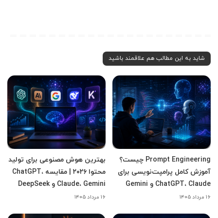
شاید به این مطالب هم علاقمند باشید
Prompt Engineering چیست؟
بهترین هوش مصنوعی برای تولید
آموزش کامل پرامپت‌نویسی برای
محتوا ۲۰۲۶ | مقایسه ChatGPT،
ChatGPT، Claude و Gemini
Claude، Gemini و DeepSeek
۱۶ مرداد ۱۴۰۵
۱۶ مرداد ۱۴۰۵