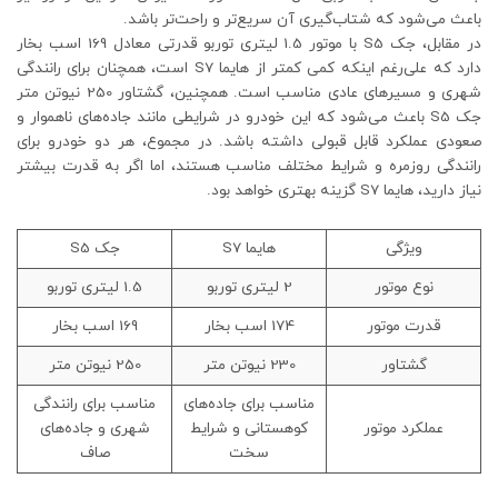
باعث می‌شود که شتاب‌گیری آن سریع‌تر و راحت‌تر باشد.
در مقابل، جک S5 با موتور 1.5 لیتری توربو قدرتی معادل 169 اسب بخار
دارد که علی‌رغم اینکه کمی کمتر از هایما S7 است، همچنان برای رانندگی
شهری و مسیرهای عادی مناسب است. همچنین، گشتاور 250 نیوتن متر
جک S5 باعث می‌شود که این خودرو در شرایطی مانند جاده‌های ناهموار و
صعودی عملکرد قابل قبولی داشته باشد. در مجموع، هر دو خودرو برای
رانندگی روزمره و شرایط مختلف مناسب هستند، اما اگر به قدرت بیشتر
نیاز دارید، هایما S7 گزینه بهتری خواهد بود.
ویژگی
هایما S7
جک S5
نوع موتور
2 لیتری توربو
1.5 لیتری توربو
قدرت موتور
174 اسب بخار
169 اسب بخار
گشتاور
230 نیوتن متر
250 نیوتن متر
مناسب برای جاده‌های
مناسب برای رانندگی
عملکرد موتور
کوهستانی و شرایط
شهری و جاده‌های
سخت
صاف