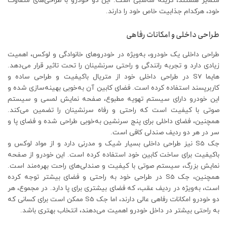
متمایز هستند، گزینه مناسبی است. این دو خودرو با طراحی‌های متفاوت
خود، هرکدام جذابیت خاص خود را دارند.
طراحی داخلی و امکانات رفاهی
طراحی داخلی یک خودرو، به‌ویژه در خودروهای خانوادگی و لوکس، اهمیت
زیادی دارد و تجربه رانندگی و راحتی سرنشینان را تحت تاثیر قرار می‌دهد.
هایما S7 در طراحی داخلی خود از متریال باکیفیت و طراحی ساده و
کاربرپسند استفاده کرده است. فضای کابین آن به‌خوبی بهینه‌سازی شده و
این خودرو دارای سیستم تهویه مطبوع، صفحه نمایش لمسی و سیستم
صوتی با کیفیت است که راحتی و رفاه سرنشینان را تضمین می‌کند.
همچنین، فضای داخلی برای پنج سرنشین به‌خوبی طراحی شده و فضای پا و
سر در هر دو ردیف صندلی کافی است.
جک S5 نیز طراحی داخلی بسیار شیک و مدرنی دارد و از مواد لوکس و
باکیفیت برای ساخت کابین خود استفاده کرده است. این خودرو از صفحه
نمایش بزرگ، سیستم صوتی با کیفیت و صندلی‌های راحت بهره‌مند است.
همچنین، جک S5 در طراحی خود به راحتی و فضای بیشتر توجه کرده
است، به‌ویژه در ردیف عقب، که فضای بیشتری برای پا دارد. در مجموع، هر
دو خودرو امکانات رفاهی عالی دارند، اما جک S5 ممکن است برای کسانی که
به راحتی بیشتر در داخل خودرو اهمیت می‌دهند، انتخاب بهتری باشد.