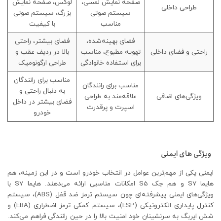
صفحه نمایش لمسی،
لوکس، صفحه نمایش
طراحی داخلی
سیستم صوتی
بزرگ، سیستم صوتی
مناسب
با کیفیت
فضای بهینه‌شده،
فضای بیشتر، راحتی
راحتی و فضای داخلی
تهویه مطبوع، مناسب
بالا در ردیف عقب و
برای استفاده خانوادگی
طراحی ارگونومیک
مناسب برای رانندگان
مناسب برای رانندگان
به دنبال راحتی و
ویژگی‌های اضافی
علاقه‌مند به طراحی
فضای بیشتر در داخل
اسپرت و پرقدرت
خودرو
ویژگی‌ های ایمنی
ایمنی یکی از مهم‌ترین عوامل در انتخاب خودرو است و در این زمینه، هم
هایما S7 و هم جک S5 امکانات مناسبی ارائه می‌دهند. هایما S7 با
ویژگی‌های ایمنی پیشرفته‌ای چون سیستم ترمز ضد قفل (ABS)، سیستم
کنترل پایداری الکترونیکی (ESP)، سیستم کمکی ترمز اضطراری (EBA) و
شش ایربگ به سرنشینان خود امنیت بالا را در حین رانندگی فراهم می‌کند.