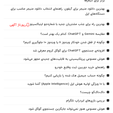
برتر برای گیمرها
بهترین دانلود منیجر برای آیفون: راهنمای انتخاب دانلود منیجر مناسب برای
دستگاه‌های اپل
بهترین راه برای جذب مشتریان جدید با شماره‌جو اینباکسینو
رپورتاژ آگهی
مقایسه Gemini و ChatGPT: کدام یک بهتر است؟
چگونه از قفل شدن خودکار ویندوز 11 یا ویندوز 10 جلوگیری کنیم؟
افزونه‌ی جستجوی ChatGPT برای گوگل کروم معرفی شد
هوش مصنوعی پرپلکیسیتی به قابلیت‌های جدیدی مجهز می‌شود
راهنمای خرید دوربین ثبت وقایع خودرو
چگونه حساب جیمیل هک شده را بازیابی کنیم؟
با ۱۰ ویژگی اولیه هوش اپل (Apple Intelligence) آشنا شوید
داک‌داک‌گو چیست؟
بررسی بازی‌های ایردراپ تلگرام
هوش مصنوعی هنوز نمی‌تواند جایگزین جستجوی گوگل شود