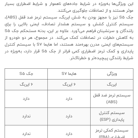
این ویژگی‌ها به‌ویژه در شرایط جاده‌های ناهموار و شرایط اضطراری بسیار
موثر هستند و از تصادفات جلوگیری می‌کنند.
جک S5 نیز با مجهز بودن به شش ایربگ، سیستم ترمز ضد قفل (ABS)،
سیستم کنترل کشش و سیستم هشدار تصادف، ایمنی بالایی را برای
رانندگان و سرنشینان فراهم می‌آورد. علاوه بر این، بدنه مستحکم جک S5
به کاهش خطرات در تصادفات کمک می‌کند. در مجموع، هر دو خودرو از
سیستم‌های ایمنی مدرن بهره‌مند هستند، اما هایما S7 با سیستم کنترل
پایداری و کمک ترمز اضطراری کمی فراتر از جک S5 قرار دارد، به‌ویژه در
شرایط رانندگی پیچیده‌تر و خطرناک‌تر.
ویژگی
هایما S7
جک S5
ایربگ
6 ایربگ
6 ایربگ
سیستم ترمز ضد قفل
دارد
دارد
(ABS)
سیستم کنترل
دارد
ندارد
پایداری (ESP)
سیستم کمکی ترمز
دارد
ندارد
اضطراری (EBA)