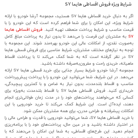
شرایط ویژه فروش اقساطی هایما S7
اگر به دنبال خرید اقساطی هایما S7 هستید، مجموعه آرشا خودرو با ارائه
شرایط ویژه، این امکان را برای شما فراهم کرده است که این خودرو را با
قیمت مناسب و شرایط پرداخت منعطف تهیه کنید.
فروش اقساطی هایما
S7
به مشتریان این فرصت را می‌دهد تا بدون نیاز به پرداخت مبلغ کامل
به‌صورت نقدی، از امکانات عالی این خودرو بهره‌مند شوند. این مجموعه با
توجه به نیازهای مختلف مشتریان، شرایط مناسبی برای فروش قسطی هایما
S7 در نظر گرفته است که به شما کمک می‌کند تا با پرداخت اقساط
ماهیانه، خریدی راحت و مقرون‌به‌صرفه داشته باشید.
مجموعه آرشا خودرو شرایط بسیار جذابی برای خرید قسطی هایما S7 ارائه
می‌دهد. در این شرایط، شما می‌توانید این خودرو را با پرداخت پیش‌پرداخت
مناسب و اقساط بلندمدت، بدون نیاز به ضامن و با کمترین پیچیدگی،
خریداری کنید. فروش اقساطی هایما S7 با اقساط بلندمدت به‌ویژه برای
کسانی که می‌خواهند پرداخت‌های خود را در مدت زمان طولانی‌تری انجام
دهند، ایده‌آل است. این شرایط کمک می‌کند تا خرید خودرویی با این
امکانات پیشرفته و طراحی مدرن، برای همه مشتریان ممکن شود.
با خرید اقساطی هایما S7، شما می‌توانید خودرویی با قدرت و طراحی عالی را
در اختیار داشته باشید و در عین حال، پرداخت‌های خود را با برنامه‌ریزی
انجام دهید. این طرح‌های اقساطی، به شما این امکان را می‌دهند که با