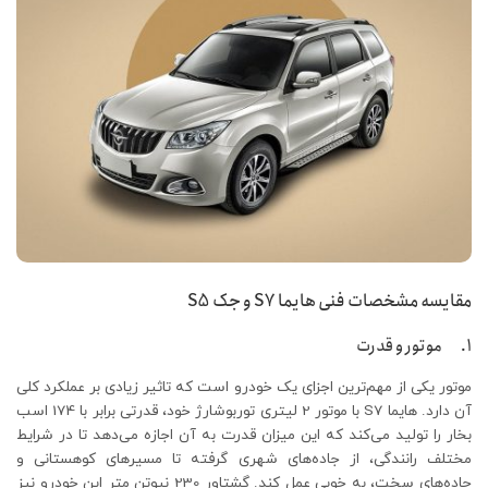
مقایسه مشخصات فنی هایما S7 و جک S5
1. موتور و قدرت
موتور یکی از مهم‌ترین اجزای یک خودرو است که تاثیر زیادی بر عملکرد کلی
آن دارد. هایما S7 با موتور 2 لیتری توربوشارژ خود، قدرتی برابر با 174 اسب
بخار را تولید می‌کند که این میزان قدرت به آن اجازه می‌دهد تا در شرایط
مختلف رانندگی، از جاده‌های شهری گرفته تا مسیرهای کوهستانی و
جاده‌های سخت، به خوبی عمل کند. گشتاور 230 نیوتن متر این خودرو نیز