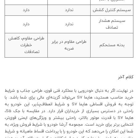
سیستم کنترل کشش
ندارد
دارد
سیستم هشدار
ندارد
دارد
تصادف
طراحی مقاوم، کاهش
طراحی مقاوم در برابر
بدنه مستحکم
خطرات
ضربه
تصادفات
کلام آخر
در نهایت، اگر به دنبال خودرویی با عملکرد فنی قوی، طراحی جذاب و شرایط
خرید مناسب هستید، هایما S7 می‌تواند گزینه‌ای عالی برای شما باشد. با
توجه به فروش اقساطی هایما S7 و شرایط انعطاف‌پذیر، این خودرو به
راحتی در دسترس بسیاری از خریداران قرار دارد. در مقایسه با جک S5،
هایما S7 با قدرت موتور بالاتر، راحتی بیشتر و ویژگی‌های ایمنی قوی‌تر،
انتخابی برتر برای خرید است. مجموعه آرشا خودرو با شرایط فروش ویژه، به
شما این امکان را می‌دهد که این خودرو را با پرداخت اقساط ماهیانه و شرایط