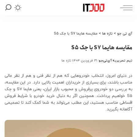
آی تی جو
>
تازه ها
>
مقایسه هایما S7 با جک S5
مقایسه هایما S7 با جک S5
تیم تحریریه آی‌تی‌جو
۳۱ فروردین ۱۴۰۴
تازه ها
ارسال
شده
توسط
در دنیای امروز، انتخاب خودروهایی که هم از نظر فنی و هم از نظر مالی
مناسب باشند، برای بسیاری از خریداران اهمیت بالایی دارد. در این مقایسه،
به بررسی دو خودروی پرفروش و محبوب بازار ایران، یعنی هایما S7 و جک
S5 خواهیم پرداخت. همچنین اگر به دنبال خرید خودرو با شرایط فروش
اقساطی مناسب هستید، این مطلب می‌تواند به شما کمک کند تا تصمیمی
آگاهانه بگیرید.