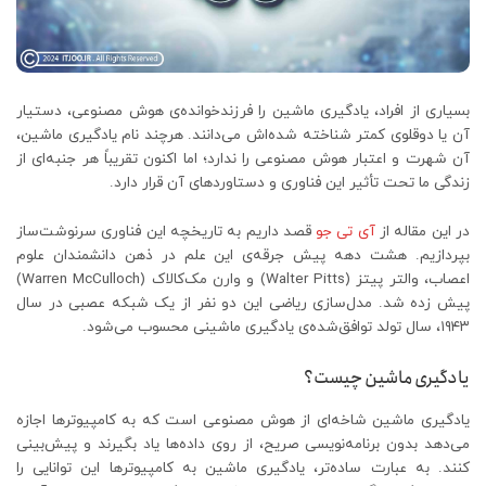
بسیاری از افراد، یادگیری ماشین را فرزندخوانده‌ی هوش مصنوعی، دستیار
آن یا دوقلوی کمتر شناخته شده‌اش می‌دانند. هرچند نام یادگیری ماشین،
آن شهرت و اعتبار هوش مصنوعی را ندارد؛ اما اکنون تقریباً هر جنبه‌ای از
زندگی ما تحت تأثیر این فناوری و دستاوردهای آن قرار دارد.
در این مقاله از
آی تی جو
قصد داریم به تاریخچه این فناوری سرنوشت‌ساز
بپردازیم. هشت دهه پیش جرقه‌ی این علم در ذهن دانشمندان علوم
اعصاب، والتر پیتز (Walter Pitts) و وارن مک‌کالاک (Warren McCulloch)
پیش زده شد. مدل‌سازی ریاضی این دو نفر از یک شبکه عصبی در سال
۱۹۴۳، سال تولد توافق‌شده‌ی یادگیری ماشینی محسوب می‌شود.
یادگیری ماشین چیست؟
یادگیری ماشین شاخه‌ای از هوش مصنوعی است که به کامپیوترها اجازه
می‌دهد بدون برنامه‌نویسی صریح، از روی داده‌ها یاد بگیرند و پیش‌بینی
کنند. به عبارت ساده‌تر، یادگیری ماشین به کامپیوترها این توانایی را