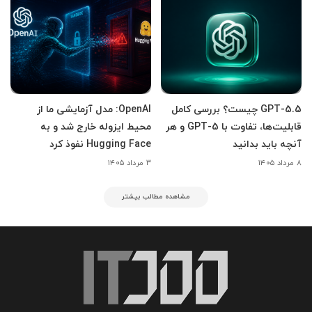
GPT-5.5 چیست؟ بررسی کامل
OpenAI: مدل آزمایشی ما از
قابلیت‌ها، تفاوت با GPT-5 و هر
محیط ایزوله خارج شد و به
آنچه باید بدانید
Hugging Face نفوذ کرد
۸ مرداد ۱۴۰۵
۳ مرداد ۱۴۰۵
مشاهده مطالب بیشتر