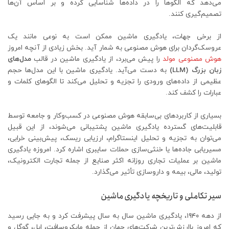
می‌دهد که الگوها را در داده‌ها شناسایی کرده و بر اساس آن‌ها
تصمیم‌گیری کنند.
از برخی جهات، یادگیری ماشین ممکن است به نوعی مانند یک
عروسک‌گردان برای هوش مصنوعی به شمار آید. بخش زیادی از آنچه امروز
هوش مصنوعی مولد
را پیش می‌برد، از یادگیری ماشین در قالب
مدل‌های
زبان بزرگ (
LLM
)
به دست می‌آید. یادگیری ماشین با این مدل‌ها حجم
عظیمی از داده‌های ورودی را تجزیه و تحلیل می‌کند تا الگوهای کلمات و
عبارات را کشف کند.
بسیاری از کاربردهای بی‌سابقه هوش مصنوعی در کسب‌وکار و جامعه توسط
قابلیت‌های گسترده یادگیری ماشین پشتیبانی می‌شوند، از این قبیل
می‌توان به تجزیه و تحلیل اینستاگرام، ارزیابی ریسک، پیش‌بینی خرابی،
مسیریابی جاده‌ها یا خنثی‌سازی حملات سایبری اشاره کرد. امروزه یادگیری
ماشین بر عملیات تجاری روزانه اکثر صنایع از جمله تجارت الکترونیک،
تولید، مالی، بیمه و داروسازی تأثیر می‌گذارد.
سیر تکاملی و تاریخچه یادگیری ماشین
از دهه ۱۹۴۰، یادگیری ماشین سال به سال پیشرفت کرد و به جایی رسید
که امروز باارزش‌ترین شرکت‌های جهان از جمله مایکروسافت، اپل، گوگل و