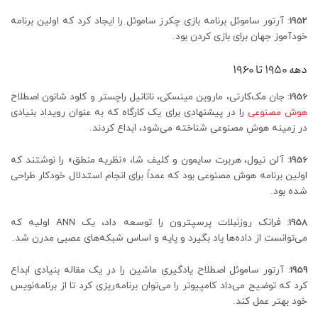
1952:
آرتور ساموئل برنامه بازی چکرز ساموئل را ایجاد کرد که اولین برنامه
خودآموز جهان برای بازی کردن بود.
دهه 1950 تا 1960
1956:
جان مک‌کارتی، ماروین مینسکی، ناتانیل راچستر و کلود شانون اصطلاح
هوش مصنوعی
را در پیشنهادی برای یک کارگاه که به عنوان رویداد بنیادی
در زمینه هوش مصنوعی شناخته می‌شود، ابداع کردند.
1956:
آلن نیول، هربرت سایمون و کلیف شا، «نظریه منطق» را نوشتند که
اولین برنامه هوش مصنوعی بود که عمداً برای انجام استدلال خودکار طراحی
شده بود.
1958:
فرانک روزنبلات پرسپترون را توسعه داد، یک ANN اولیه که
می‌توانست از داده‌ها یاد بگیرد و پایه و اساس شبکه‌های عصبی مدرن شد.
1959:
آرتور ساموئل اصطلاح یادگیری ماشین را در یک مقاله بنیادی ابداع
کرد که توضیح می‌داد کامپیوتر را می‌توان برنامه‌ریزی کرد تا از برنامه‌نویس
خود بهتر عمل کند.