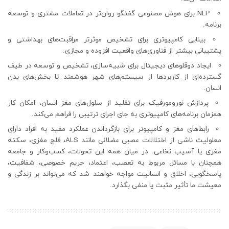
NLP برای هوش مصنوعی گفتگو روان‌تر در تعاملات مشتری و توسعه
برنامه.
بینایی کامپیوتری برای تشخیص موثرتر مراقبت‌های بهداشتی و
پشتیبانی بیشتر از فناوری‌های واقعیت افزوده و مجازی.
ایجاد دوقلوهای دیجیتال برای شبیه‌سازی، تشخیص و توسعه در طیف
گسترده‌ای از کاربردها از سیستم‌های شهر هوشمند تا بخش‌های بدن
انسان.
پردازش نورومورفیک برای تقلید از سلول‌های مغز انسان، امکان کار
همزمان برنامه‌های کامپیوتری به جای اجرای ترتیبی را فراهم می‌کند.
رابط‌های مغز و کامپیوتر برای بازگرداندن عملکرد مفید به افراد دارای
معلولیت ناشی از اختلالات عصبی عضلانی مانند ALS، فلج مغزی، سکته
مغزی یا آسیب نخاعی. در میان همه این تحولات، کسب‌وکار و جامعه
همچنان با مسائل مربوط به تعصب، اعتماد، حریم خصوصی، شفافیت،
پاسخگویی، اخلاق و انسانیت مواجه خواهند شد که می‌تواند بر زندگی و
معیشت ما تأثیر مثبت یا منفی بگذارد.