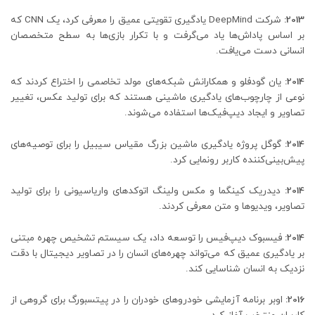
2013:
شرکت DeepMind یادگیری تقویتی عمیق را معرفی کرد، یک CNN که
بر اساس پاداش‌ها یاد می‌گرفت و با تکرار بازی‌ها به سطح متخصصان
انسانی دست می‌یافت.
2014:
یان گودفلو و همکارانش شبکه‌های مولد تخاصمی را اختراع کردند که
نوعی از چارچوب‌های یادگیری ماشینی هستند که برای تولید عکس، تغییر
تصاویر و ایجاد دیپ‌فیک‌ها استفاده می‌شوند.
2014:
گوگل پروژه یادگیری ماشین بزرگ مقیاس سیبیل را برای توصیه‌های
پیش‌بینی‌کننده کاربر رونمایی کرد.
2014:
دیدریک کینگما و مکس ولینگ اتوکدهای واریاسیونی را برای تولید
تصاویر، ویدیوها و متن معرفی کردند.
2014:
فیسبوک دیپ‌فیس را توسعه داد، یک سیستم تشخیص چهره مبتنی
بر یادگیری عمیق که می‌تواند چهره‌های انسان را در تصاویر دیجیتال با دقت
نزدیک به انسان شناسایی کند.
2016:
اوبر برنامه آزمایشی خودروهای خودران را در پیتسبورگ برای گروهی از