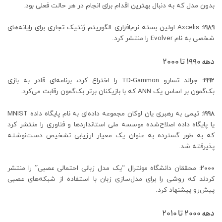
بدون مدل که به دنبال بهترین اقدام برای انجام در هر حالت فعلی بود.
1989:
Axcelis اولین بسته نرم‌افزاری الگوریتم ژنتیک تجاری برای رایانه‌های
شخصی به نام Evolver را منتشر کرد.
دهه 1990 تا 2000
1992:
جرالد تسارو TD-Gammon را اختراع کرد، برنامه‌ای قادر به بازی
بک‌گمون بر اساس یک ANN که با بازیکنان برتر بک‌گمون رقابت می‌کرد.
1998:
تیمی به رهبری یان لوکان مجموعه داده‌ای به نام پایگاه داده MNIST
یا پایگاه داده اصلاح‌شده موسسه ملی استانداردها و فناوری را منتشر کرد
که به طور گسترده به عنوان یک معیار ارزیابی تشخیص دست‌نوشته
پذیرفته شد.
2000:
محققان دانشگاه مونترال “یک مدل زبانی احتمالی عصبی” را منتشر
کردند که روشی را برای مدل‌سازی زبان با استفاده از شبکه‌های عصبی
پیش‌رو پیشنهاد کرد.
دهه 2000 تا 2010