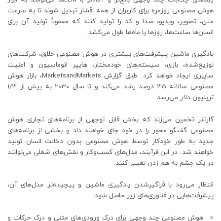
هوش مصنوعی روزمره برای کاربران از همه اقشار تبدیل شوند تا به سرعت
متن، تصویر، ویدیو، صدا و کد را تولید کنند که معمولاً تولید آن برای
انسان‌ها ساعت‌ها، روزها یا ماه‌ها طول می‌کشد.
یادگیری ماشین پیشرفت‌های بیشتری در هوش مصنوعی خلاق، شرکت‌های
توزیع‌شده، بازی، سیستم‌های خودمختار، هایپر اتوماسیون و امنیت
سایبری ایجاد خواهد کرد. طبق گزارش MarketsandMarkets، بازار هوش
مصنوعی سالانه 35 درصد رشد می‌کند و تا سال 2030 به بیش از 1/3
تریلیون دلار می‌رسد.
گارتنر تخمین می‌زند که بخش قابل توجهی از برنامه‌های تجاری هوش
مصنوعی گفتگو محور را در خود جای خواهند داد و بخشی از برنامه‌های
جدید به طور خودکار توسط هوش مصنوعی بدون دخالت انسان تولید
خواهند شد. در این فرآیند، مدل‌های کسب‌وکار و نقش‌های شغلی می‌توانند
در یک چشم به هم زدن تغییر کنند.
انتظار می‌رود با فراگیرشدن یادگیری ماشین و پیچیده‌تر مدل‌های آن،
پیشرفت‌هایی در فناوری‌های زیر حاصل شود:
هوش مصنوعی چند وجهی برای درک ورودی‌های متنی و درک حرکات و