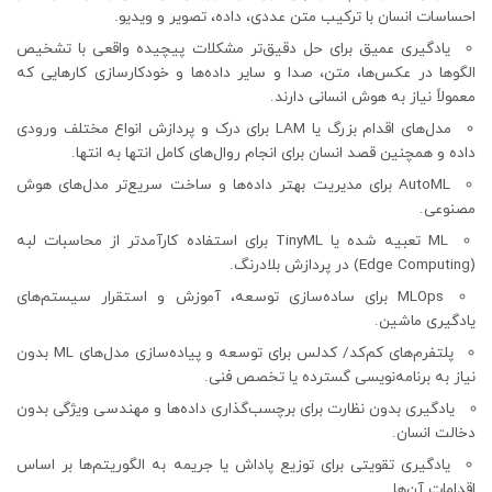
احساسات انسان با ترکیب متن عددی، داده، تصویر و ویدیو.
یادگیری عمیق برای حل دقیق‌تر مشکلات پیچیده واقعی با تشخیص
الگوها در عکس‌ها، متن، صدا و سایر داده‌ها و خودکارسازی کارهایی که
معمولاً نیاز به هوش انسانی دارند.
مدل‌های اقدام بزرگ یا LAM برای درک و پردازش انواع مختلف ورودی
داده و همچنین قصد انسان برای انجام روال‌های کامل انتها به انتها.
AutoML برای مدیریت بهتر داده‌ها و ساخت سریع‌تر مدل‌های هوش
مصنوعی.
ML تعبیه شده یا TinyML برای استفاده کارآمدتر از محاسبات لبه
(Edge Computing) در پردازش بلادرنگ.
MLOps برای ساده‌سازی توسعه، آموزش و استقرار سیستم‌های
یادگیری ماشین.
پلتفرم‌های کم‌کد/ کدلس برای توسعه و پیاده‌سازی مدل‌های ML بدون
نیاز به برنامه‌نویسی گسترده یا تخصص فنی.
یادگیری بدون نظارت برای برچسب‌گذاری داده‌ها و مهندسی ویژگی بدون
دخالت انسان.
یادگیری تقویتی برای توزیع پاداش یا جریمه به الگوریتم‌ها بر اساس
اقدامات آن‌ها.