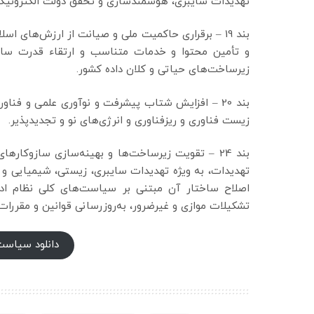
تهدیدات سایبری، هوشمندسازی و تحقق دولت الکترونیک
بند 19 – برقراری حاکمیت ملی و صیانت از ارزش‌های 
و تأمین محتوا و خدمات متناسب و ارتقاء قدرت سایبر
زیرساخت‌های حیاتی و کلان داده کشور.
بند 20 – افزایش شتاب پیشرفت و نوآوری علمی و فناو
زیست فناوری و ریزفناوری و انرژی‌های نو و تجدیدپذیر.
بند 24 – تقویت زیرساخت‌ها و بهینه‌سازی سازوکار
اصلاح ساختار آن مبتنی بر سیاست‌های کلی نظام اد
تشکیلات موازی و غیرضرور، به‌روزرسانی قوانین و مقررات
دانلود سیاست