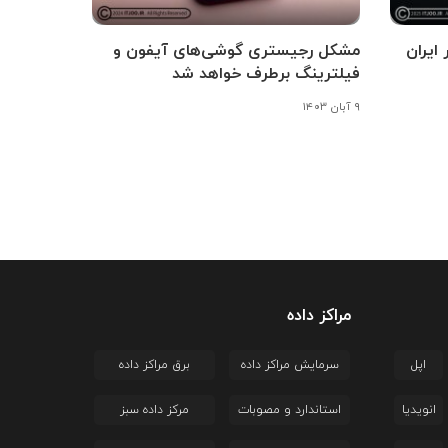
ایران
مشکل رجیستری گوشی‌های آیفون و
فیلترینگ برطرف خواهد شد
۹ آبان ۱۴۰۳
مراکز داده
اپل
سرمایش مراکز داده
برق مراکز داده
انویدیا
استاندارد و مصوبات
مرکز داده سبز