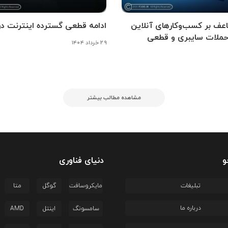
عف بر کسب‌وکارهای آنلاین
ادامه قطعی گسترده اینترنت در 
حملات سایبری و قطعی
۲۹ خرداد ۱۴۰۴
مشاهده مطالب بیشتر
و
دنیای فناوری
تبلیغات
مایکروسافت
گوگل
متا
درباره ما
سامسونگ
اینتل
AMD