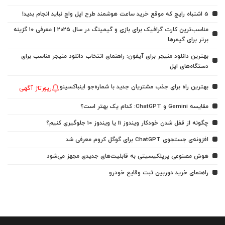
5 اشتباه رایج که موقع خرید ساعت هوشمند طرح اپل واچ نباید انجام بدید!
مناسب‌ترین کارت گرافیک برای بازی و گیمینگ در سال ۲۰۲۵ | معرفی ۱۰ گزینه
برتر برای گیمرها
بهترین دانلود منیجر برای آیفون: راهنمای انتخاب دانلود منیجر مناسب برای
دستگاه‌های اپل
بهترین راه برای جذب مشتریان جدید با شماره‌جو اینباکسینو
رپورتاژ آگهی
مقایسه Gemini و ChatGPT: کدام یک بهتر است؟
چگونه از قفل شدن خودکار ویندوز 11 یا ویندوز 10 جلوگیری کنیم؟
افزونه‌ی جستجوی ChatGPT برای گوگل کروم معرفی شد
هوش مصنوعی پرپلکیسیتی به قابلیت‌های جدیدی مجهز می‌شود
راهنمای خرید دوربین ثبت وقایع خودرو