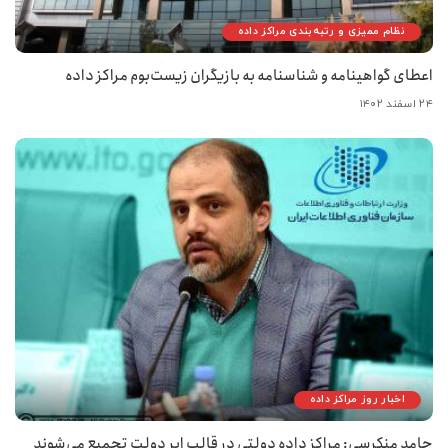
نظام ممیزی و رتبه‌بندی مراکز داده
اعطای گواهینامه و شناسنامه به بازیگران زیست‌بوم مراکز داده
۲۴ اسفند ۱۴۰۲
اخبار روز مراکز داده
حامد منکرسی: مراکز داده دولتی در قالب ابرِ دولت تجمیع می‌شوند