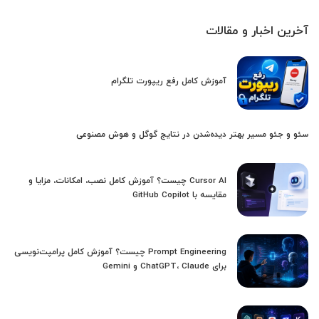
آخرین اخبار و مقالات
آموزش کامل رفع ریپورت تلگرام
سئو و جئو مسیر بهتر دیده‌شدن در نتایج گوگل و هوش مصنوعی
Cursor AI چیست؟ آموزش کامل نصب، امکانات، مزایا و
مقایسه با GitHub Copilot
Prompt Engineering چیست؟ آموزش کامل پرامپت‌نویسی
برای ChatGPT، Claude و Gemini