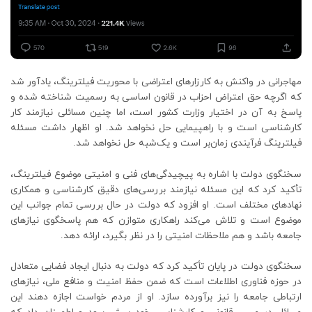
مهاجرانی در واکنش به کارزارهای اعتراضی با محوریت فیلترینگ، یادآور شد
که اگرچه حق اعتراض احزاب در قانون اساسی به رسمیت شناخته شده و
پاسخ به آن در اختیار وزارت کشور است، اما چنین مسائلی نیازمند کار
کارشناسی است و با راهپیمایی حل نخواهد شد. او اظهار داشت مسئله
فیلترینگ فرآیندی زمان‌بر است و یک‌شبه حل نخواهد شد.
سخنگوی دولت با اشاره به پیچیدگی‌های فنی و امنیتی موضوع فیلترینگ،
تأکید کرد که این مسئله نیازمند بررسی‌های دقیق کارشناسی و همکاری
نهادهای مختلف است. او افزود که دولت در حال بررسی تمام جوانب این
موضوع است و تلاش می‌کند راهکاری متوازن که هم پاسخگوی نیازهای
جامعه باشد و هم ملاحظات امنیتی را در نظر بگیرد، ارائه دهد.
سخنگوی دولت در پایان تأکید کرد که دولت به دنبال ایجاد فضایی متعادل
در حوزه فناوری اطلاعات است که ضمن حفظ امنیت و منافع ملی، نیازهای
ارتباطی جامعه را نیز برآورده سازد. او از مردم خواست اجازه دهند این