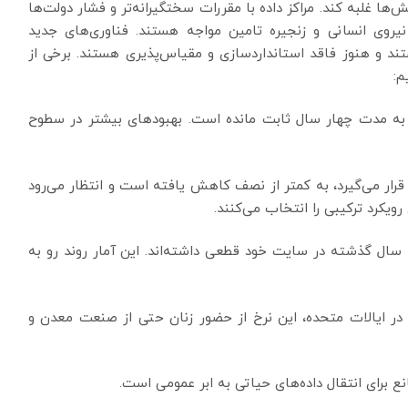
‌ها غلبه کند. مراکز داده با مقررات سختگیرانه‌تر و فشار دولت‌ها
وی انسانی و زنجیره تامین مواجه هستند. فناوری‌های جدید
هستند و هنوز فاقد استانداردسازی و مقیاس‌پذیری هستند. برخی از
وسط جهانی شاخص «اثربخشی مصرف برق (PUE)» به مدت چهار سال ثابت مانده است. بهبودهای بیشتر در سطوح
ر می‌گیرد، به کمتر از نصف کاهش یافته است و انتظار می‌رود
ویکرد ترکیبی را انتخاب می‌کنند.
یند که در سه سال گذشته در سایت خود قطعی داشته‌اند. این آمار روند رو به
ن هستند. در ایالات متحده، این نرخ از حضور زنان حتی از صنعت معدن و
انع برای انتقال داده‌های حیاتی به ابر عمومی است.