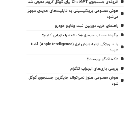
افزونه‌ی جستجوی ChatGPT برای گوگل کروم معرفی شد
هوش مصنوعی پرپلکیسیتی به قابلیت‌های جدیدی مجهز
می‌شود
راهنمای خرید دوربین ثبت وقایع خودرو
چگونه حساب جیمیل هک شده را بازیابی کنیم؟
با ۱۰ ویژگی اولیه هوش اپل (Apple Intelligence) آشنا
شوید
داک‌داک‌گو چیست؟
بررسی بازی‌های ایردراپ تلگرام
هوش مصنوعی هنوز نمی‌تواند جایگزین جستجوی گوگل
شود