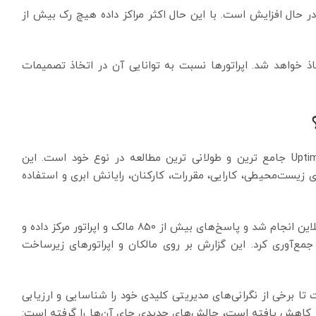
 در حال افزایش است. با این حال اکثر مراکز داده هیچ رک بیش از
 خواهد شد. اپراتورها نسبت به توانایی آن در اتخاذ تصمیمات
سیزدهمین بررسی سالانه مرکز داده جهانی موسسه Uptime جامع ترین و طولانی ترین مطالعه در نوع خود است. این
زیست‌محیطی، کارایی، مقررات، کارکنان، رایانش ابری و استفاده
این نظرسنجی از فوریه 2023 تا آوریل 2023 به صورت آنلاین انجام شد و پاسخ‌های بیش از 850 مالک و اپراتور مرکز داده و
مرکز داده را جمع‌آوری کرد. این گزارش بر روی مالکان و اپراتورهای زیرساخت
تا برخی از نگرانی‌های مدیریتی کلیدی خود را شناسایی و ارزیابی
کنند. در حالی که اثرات همه‌گیری کووید-19 در سال 2023 کاهش یافته است، چالش‌های جدیدی جای آن‌ها را گرفته است: