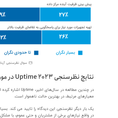
سوال نظرسنجی آپتایم
نتایج نظرسنجی Uptime 2023 در مورد پایداری زیست‌محیطی
در چندین مطالعه در
معیارهای مرتبط، در بهترین حالت ناهموار است.
یک بار دیگر نظرسنجی این دیدگاه را تایید می کند. بسیاری 
در واقع نیازهای برخی از مشتریان و حتی عموم، با مشکل