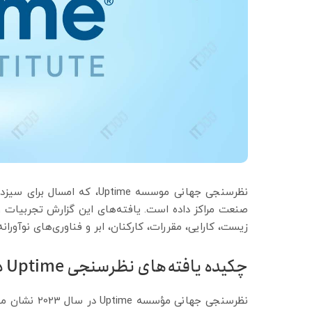
نظرسنجی جهانی موسسه Uptime
صنعت مراکز داده است. یافته‌های این گزارش تجربیات و ا
زیست، کارایی، مقررات، کارکنان، ابر و فناوری‌های نوآورا
چکیده یافته‌های نظرسنجی Uptime در سال 2023
نظرسنجی جهان