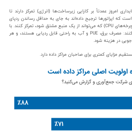
اری امروز عمدتاً بر کارایی زیرساخت‌ها (انرژی) تمرکز دارند تا
ت که اپراتورها ترجیح داده‌اند به جای به حداقل رساندن ردپای
کربن آن منبع، بر روی ردیابی مقدار کار (به عنوان مثال، چرخه‌های CPU) که می‌تواند از یک منبع مشتق شود، تمرکز کنند. با
این حال، داده‌ها ممکن است داستان ساده‌تری را بیان کنند: مصرف برق، PUE و آب به راحتی قابل ردیابی هستند، و هر
جویی در هزینه شود.
قیم مزایای کمتری برای صاحبان مراکز داده دارد.