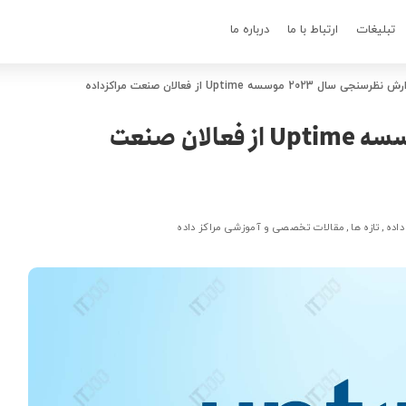
تبلیغات
ارتباط با ما
درباره ما
نظرسنجی سال 2023 موسسه Uptime از فعالان صنعت مراکزداده
گزارش نظرسنجی سال 2023 موسسه Uptime از فعالان صنعت
داده
تازه ها
مقالات تخصصی و آموزشی مراکز داده