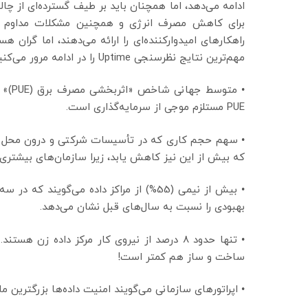
ادامه می‌دهد، اما همچنان باید بر طیف گسترده‌ای از چالش
برای کاهش مصرف انرژی و همچنین مشکلات مداوم نیر
راهکارهای امیدوارکننده‌ای را ارائه می‌دهند، اما گران 
مهم‌ترین نتایج نظرسنجی Uptime را در ادامه مرور می‌کنیم:
• مت
PUE مستلزم موجی از سرمایه‌گذاری است.
• سهم حجم کاری که در تأسیسات شرکتی و درون محل قرا
که بیش از این نیز کاهش یابد، زیرا سازمان‌های بیشتری ر
• بیش از نیمی (55%) از مراکز داده می‌گو
بهبودی را نسبت به سال‌های قبل نشان می‌دهد.
• تنها حدود 8 درصد از نیروی کار مرکز داده ز
ساخت و ساز هم کمتر است!
• اپراتورهای سازمانی می‌گویند امنیت داده‌ها بزرگترین م