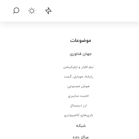
موضوعات
جهان فناوری
نرم افزار و اپلیکیشن
رایانه، موبایل، گجت
هوش مصنوعی
امنیت سایبری
ارز دیجیتال
بازی‌های کامپیوتری
شبکه
مراکز داده