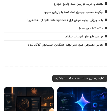
راهنمای خرید دوربین ثبت وقایع خودرو
چگونه حساب جیمیل هک شده را بازیابی کنیم؟
با ۱۰ ویژگی اولیه هوش اپل (Apple Intelligence) آشنا شوید
داک‌داک‌گو چیست؟
بررسی بازی‌های ایردراپ تلگرام
هوش مصنوعی هنوز نمی‌تواند جایگزین جستجوی گوگل شود
شاید به این مطالب هم علاقمند باشید