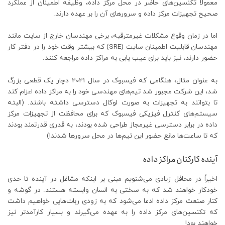
معمولاً تکنسین‌های حاضر در محل مرکز داده، وظیفه اطمینان از عملکرد
صحیح تجهیزات مرکز داده و سرورهای آن را بر عهده دارند.
اما در زمان وقوع مشکلات غیرمترقبه، برخی مهندسان خارج از سایت مانند
مهندسان قابلیت اطمینان سایت (SRE) که بیشتر وقت خود را در دفتر کار
حضور دارند، نیز باید برای عیب یابی به مراکز داده مراجعه کنند.
به عنوان مثال، هنگامی که فیسبوک در سال 2021 دچار یک قطعی بزرگ
شد، این شرکت مجبور شد تیم‌های مهندسی خود را به مراکز داده اعزام کند
تا بتوانند به تجهیزات به صورت لوکال دسترسی داشته باشند. (البته
سیستم‌های کنترل فیزیکی فیسبوک که برای محافظت از تجهیزات مرکز
داده در برابر دسترسی غیرمجاز طراحی شده بودند، به قدری قدرتمند بودند
که تا ساعت‌ها مانع حضور این تیم‌ها در محل سرورها شدند!)
آینده کارکنان مراکز داده
اخیراً در محافل زیادی می‌شنویم مبنی بر اینکه مشاغل در آینده تا حدی
خودکار خواهند شد که به سختی به انسان وابسته هستند. در گوشه و
کنار صنعت مرکز داده ادعا می‌شود که به زودی ربات‌هایی خواهیم داشت
که تکنسین‌های مرکز داده را به عهده می‌گیرند و بسیار کارآمدتر نیز
خواهند بود!