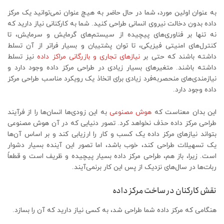
به عنوان اولین مورد، شما در حال حاضر به هیچ عنوان نمی‌توانید یک مرکز
داده بدون دخالت نیروی انسانی طراحی کنید. شما به کارکنانی نیاز دارید که
نه تنها بر فناوری‌های پیچیده از سیستم‌های گرمایش و سرمایش، تا
کنترل‌های امنیتی فیزیکی، تا توان پشتیبان و بسیار فراتر از آن تسلط
داشته باشند که حتی بر
نیازهای تجاری و بازرگانی مراکز داده
نیز تسلط
داشته باشند. متغیرهای بسیار زیادی در طراحی مرکز داده وجود دارد و
نیازمندی‌های منحصربه‌فرد زیادی برای اتخاذ یک رویکرد مناسب طراحی مرکز
داده وجود دارد.
این بدان معناست که
هوش مصنوعی
به این زودی‌ها انسان‌ها را از فرآیند
طراحی مرکز داده حذف نخواهد کرد. تصور دنیایی که در آن هوش مصنوعی
بتواند نیازهای مرکز داده یک کسب و کار را ارزیابی کند و بر اساس آن‌ها
یک تسهیلات طراحی کند، خوب باشد، اما تصور این آینده بسیار دشوار
است. زیرا، باز هم، طراحی مرکز داده بسیار پیچیده و ظریف است و قطعاً
ربات‌ها در سال‌های نزدیک از پس این کار برنمی‌آیند.
نقش کارکنان در ساخت مرکز داده
هنگامی که مرکز داده شما طراحی شد، به کسی نیاز دارید که آن را بسازد.