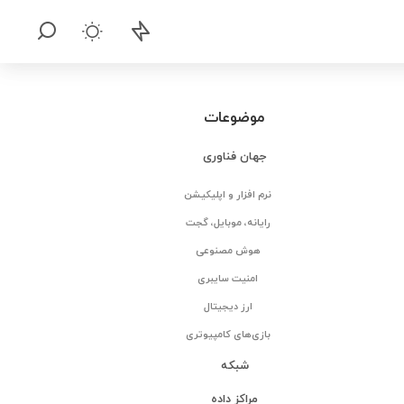
موضوعات
جهان فناوری
نرم افزار و اپلیکیشن
رایانه، موبایل، گجت
هوش مصنوعی
امنیت سایبری
ارز دیجیتال
بازی‌های کامپیوتری
شبکه
مراکز داده