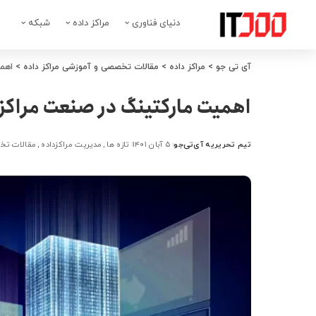
دنیای فناوری
مراکز داده
شبکه
آی تی جو
>
مراکز داده
>
مقالات تخصصی و آموزشی مراکز داده
>
اهمی
اهمیت مارکتینگ در صنعت مراکز 
تیم تحریریه آی‌تی‌جو
۵ آبان ۱۴۰۱
تازه ها
مدیریت مراکزداده
مقالات تخ
ارسال
شده
توسط