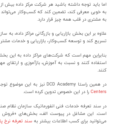
اما باید توجه داشته باشید هر شرکت مرکز داده بیش از
به خوبی معرفی کند، تضمین کند که کسب‌وکار می‌تواند 
به مشتری در قلب همه چیز قرار دارد.
علاوه بر این بخش بازاریابی و بازرگانی مراکز داده، به س
تسریع کند و توسعه کسب‌وکار، بازاریابی و خدمات مشتری
بنابراین مهم است که شرکت‌های مراکز داده به این بخش 
استفاده کنند و نسبت به آموزش، بازآموزی و ارتقای مهار
کنند.
در همین راستا DCD Academy نیز به این موضوع توجه کرده و برای نخستین بار دوره‌ای با نام
Centers
را در این خصوص تدوین کرده است.
در سند تعرفه خدمات فنی انفورماتیک سازمان نظام صنفی را
است. این مشاغل در پیوست الف، بخش‌های «فروش و بازر
می‌توانید برای کسب اطلاعات بیشتر به
سند تعرفه نرخ پایه خد