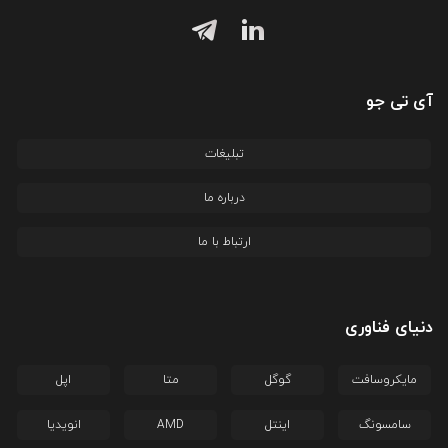
آی تی جو
تبلیغات
درباره ما
ارتباط با ما
دنیای فناوری
مایکروسافت
گوگل
متا
اپل
سامسونگ
اینتل
AMD
انویدیا