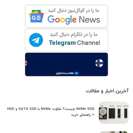
آخرین اخبار و مقالات
NVMe SSD چیست؟ تفاوت NVMe با SATA SSD و HDD
+ راهنمای خرید