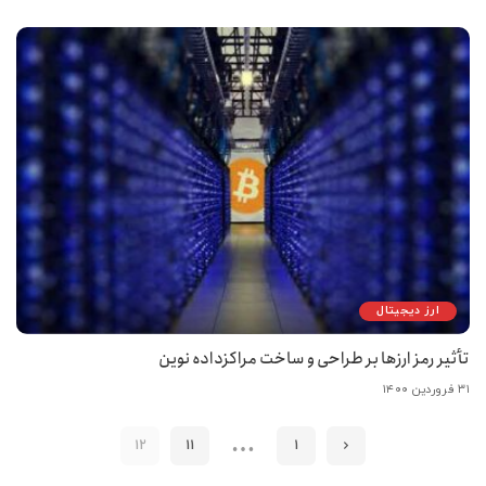
ارز دیجیتال
تأثیر رمز ارزها بر طراحی و ساخت مراکزداده نوین
۳۱ فروردین ۱۴۰۰
…
12
11
1