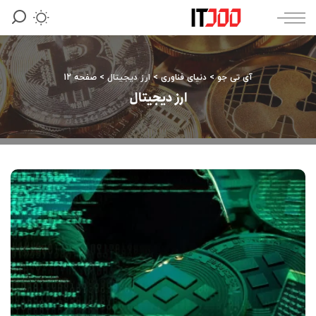
آی تی جو
>
دنیای فناوری
>
ارز دیجیتال
>
صفحه 12
ارز دیجیتال