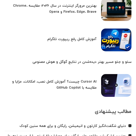
بهترین مرورگر اینترنت در سال ۲۰۲۶؛ مقایسه Chrome،
Firefox، Edge، Brave و Opera
آموزش کامل رفع ریپورت تلگرام
سئو و جئو مسیر بهتر دیده‌شدن در نتایج گوگل و هوش مصنوعی
Cursor AI چیست؟ آموزش کامل نصب، امکانات، مزایا و
مقایسه با GitHub Copilot
مطالب پیشنهادی
دنیای شگفت‌انگیز کارتون و انیمیشن، رایگان و برای همه سنین کودک