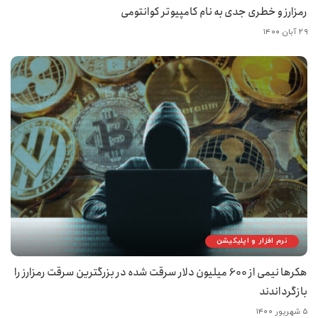
رمزارز و خطری جدی به نام کامپیوتر کوانتومی
۲۹ آبان ۱۴۰۰
نرم افزار و اپلیکیشن
هکرها نیمی از 600 میلیون دلار سرقت شده در بزرگترین سرقت رمزارز را
بازگرداندند
۵ شهریور ۱۴۰۰