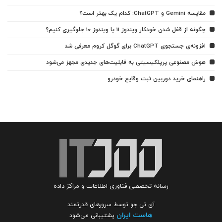
مقایسه Gemini و ChatGPT: کدام یک بهتر است؟
چگونه از قفل شدن خودکار ویندوز 11 یا ویندوز 10 جلوگیری کنیم؟
افزونه‌ی جستجوی ChatGPT برای گوگل کروم معرفی شد
هوش مصنوعی پرپلکیسیتی به قابلیت‌های جدیدی مجهز می‌شود
راهنمای خرید دوربین ثبت وقایع خودرو
رسانه تخصصی فناوری اطلاعات و مراکز داده
آی تی جو توسط سرورهای قدرتمند
هاست ایران
پشتیبانی می‌شود