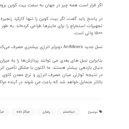
اگر قرار است همه چیز در جهان به سمت بیت کوین برود
در پاسخ باید گفت، اگر بیت کوین را تنها کارکرد زنجیره
1500 واتی است.
نسل جدید AntMiners دوبرابر انرژی بیشتری مصرف می‌کند، اما در مقابل ظرفیت پردازش آن 10 برابر شده است.
بنابراین نسل های بعدی می توانند پردازش‌ها را به می
دنبال بازدهی بیشتر هستند. ما اکنون با مشکل تأمین انر
در نتیجه توازنی میان مصرف انرژی و نرخ معدن کاوی ب
بالاتر متمایل خواهد شد که باعث می شوند در آینده مراکز
دیتاسنتر
رمزارز
مراکز داده
مرک
موضوع