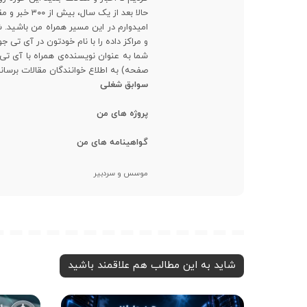
حالا بعد از یک سال، بیش از ۳۰۰ خبر و مقاله تخصصی ترجمه شده رو در اختیار علاقمندان قرار دادیم.
امیدوارم در این مسیر همراه من باشید
و مراکز داده را با نام خودتون در آی تی ج
شما به عنوان نویسنده‌ی همراه با آی تی
صفحه) به اطلاع خوانندگان مقالات برسانی
سوابق شغلی
پروژه های من
گواهینامه های من
موسس و سردبیر
شاید به این مطالب هم علاقمند باشید