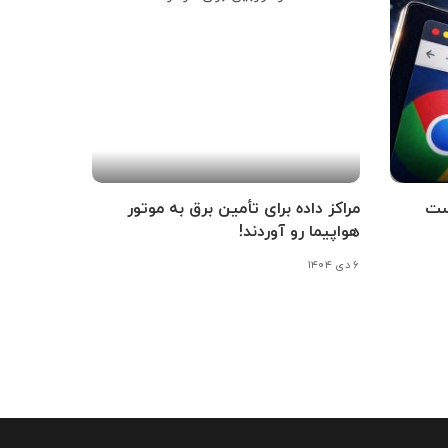
است
مراکز داده برای تأمین برق به موتور
هواپیما رو آوردند!
۶ دی ۱۴۰۴