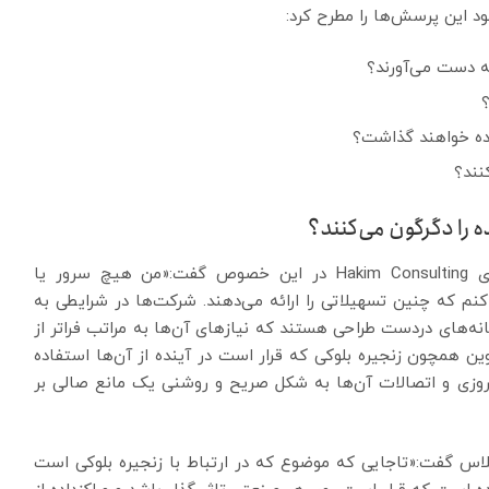
به دست می‌آورند؟
؟
داده خواهند گذاشت؟
نند؟
ه را دگرگون می‌کنند؟
پاتریک حکیم مشاور رمزارزها و مالک شرکت مشاوره‌ای Hakim Consulting در این خصوص گفت:«من هیچ سرور یا
 کنم که چنین تسهیلاتی را ارائه می‌دهند. شرکت‌ها در شرایطی به
‌های دردست طراحی هستند که نیازهای آن‌ها به مراتب فراتر از
ین همچون زنجیره بلوکی که قرار است در آینده از آن‌ها استفاده
مروزی و اتصالات آن‌ها به شکل صریح و روشنی یک مانع صالی بر
اس گفت:«تاجایی که موضوع که در ارتباط با زنجیره بلوکی است