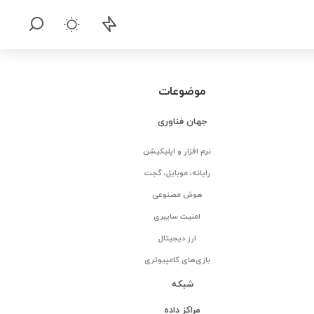
موضوعات
جهان فناوری
نرم افزار و اپلیکیشن
رایانه، موبایل، گجت
هوش مصنوعی
امنیت سایبری
ارز دیجیتال
بازی‌های کامپیوتری
شبکه
مراکز داده