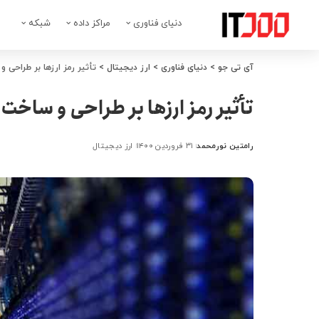
دنیای فناوری
مراکز داده
شبکه
آی تی جو
>
دنیای فناوری
>
ارز دیجیتال
>
تأثیر رمز ارزها بر طراحی و
تأثیر رمز ارزها بر طراحی و ساخت 
رامتین نورمحمد
۳۱ فروردین ۱۴۰۰
ارز دیجیتال
ارسال
شده
توسط