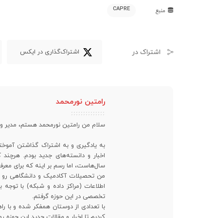
CAPRE
منبع
اشتراک در
اشتراک‌گذاری در ایکس
رامتین نورمحمد
سلام من رامتین نورمحمد هستم، مدیر 
به یادگیری و به اشتراک گذاشتن آموخته
اخبار و دانسته‌های جدید بودم. هرچن
سال‌هاست، اما رسم بر اینه که برای معرف
من تحصیلات آکادمیک و دانشگاهی رو در 
اطلاعات (مراکز داده و شبکه) با توجه ب
تخصصی در این حوزه گرفتم.
با تعدادی از دوستان همفکر شده و با راه
کردیم تا اخبار و مقالات جدید این حوزه 