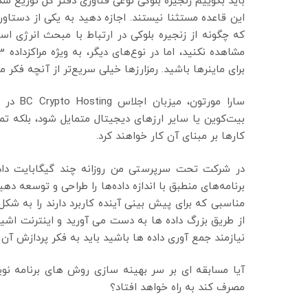
باید بگوییم زنجیره بلوکی نوعی فناوری دفتر کل توزیع شد
این قاعده مستثنا نیستند. اجازه دهید به یکی از دستا
برای ماینرها باشید. رمزارزها خیلی سریع‌تر از آنچه فکر م
سارا مو
بیت‌کوین یا سایر ارزهای دیجیتال متمایل شود، بلکه ت
کارها بر مبنای آن کار خواهند کرد.
در شرکت تحت سرپرستی من روزانه چند گیگابایت داده 
برنامه‌های منطبق با اندازه داده‌ها را طراحی و توسعه ده
مناسبی که برای پیش بینی آینده کاربرد دارند را به ش
از طریق بزرگ داده ها به دست می آورید و اینترنت اشیا 
نیازمند جمع آوری داده ها باشید باید به فکر پردازش آن 
آیا مسابقه ای بر سر بهینه سازی روش های برنامه نویس
مصرف کند به راه خواهد افتاد؟