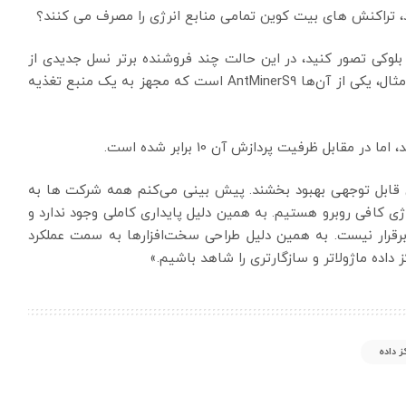
، تراکنش های بیت کوین تمامی منابع انرژی را مصرف می کنند؟
 بلوکی تصور کنید، در این حالت چند فروشنده برتر نسل جدیدی از
تجهیزات استخراج را برای ماینرها طراحی کرده‌اند. به طور مثال، یکی از آن‌ها AntMinerS9 است که مجهز به یک منبع تغذیه
زان قابل توجهی بهبود بخشند. پیش بینی می‌کنم همه شرکت ها به
ژی کافی روبرو هستیم. به همین دلیل پایداری کاملی وجود ندارد و
رقرار نیست. به همین دلیل طراحی سخت‌افزارها به سمت عملکرد
 داده ماژولاتر و سازگارتری را شاهد باشیم.»
ز داده