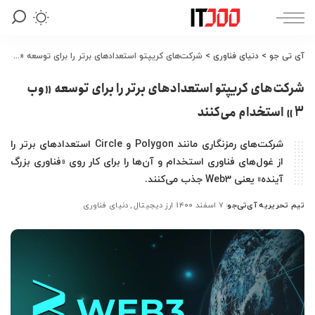
آی تی جو
>
دنیای فناوری
>
شرکت‌های کریپتو استعدادهای برتر را برای توسعه «وب 3» استخدام می‌کنند
شرکت‌های کریپتو استعدادهای برتر را برای توسعه «وب
3» استخدام می‌کنند
شرکت‌های رمزنگاری مانند Polygon و Circle استعدادهای برتر را
از غول‌های فناوری استخدام و آن‌ها را برای کار روی «فناوری بزرگ
آینده» یعنی Web3 جذب می‌کنند.
تیم تحریریه آی‌تی‌جو
۷ اسفند ۱۴۰۰
ارز دیجیتال
دنیای فناوری
ارسال
شده
توسط