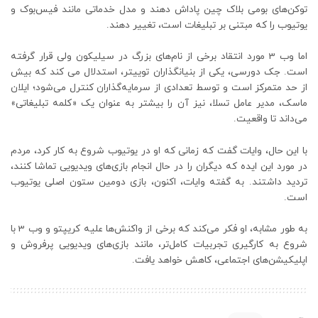
توکن‌های بومی بلاک چین پاداش دهند و مدل خدماتی مانند فیس‌بوک و
یوتیوب را که مبتنی بر تبلیغات است، تغییر دهند.
اما وب 3 مورد انتقاد برخی از نام‌های بزرگ در سیلیکون ولی قرار گرفته
است. جک دورسی، یکی از بنیانگذاران توییتر، استدلال می کند که بیش
از حد متمرکز است و توسط تعدادی از سرمایه‌گذاران کنترل می‌شود؛ ایلان
ماسک، مدیر عامل تسلا، نیز آن را بیشتر به عنوان یک «کلمه تبلیغاتی»
می‌داند تا واقعیت.
با این حال، وایات گفت که زمانی که او در یوتیوب شروع به کار کرد، مردم
در مورد این ایده که دیگران را در حال انجام بازی‌های ویدیویی تماشا کنند،
تردید داشتند. به گفته وایات، اکنون، بازی دومین ستون اصلی یوتیوب
است.
به طور مشابه، او فکر می‌کند که برخی از واکنش‌ها علیه کریپتو و وب 3 با
شروع به کارگیری تجربیات کامل‌تر، مانند بازی‌های ویدیویی پرفروش و
اپلیکیشن‌های اجتماعی، کاهش خواهد یافت.