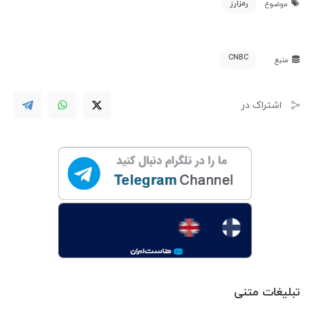
رمزارز
موضوع
CNBC
منبع
اشتراک در
تبلیغات متنی