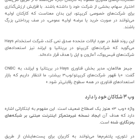
اختیار سهام، بخشی از شرکت خود را داشته باشند. با افزایش ارزش‌گذاری
برای شرکت‌های خصوصی کریپتو، این بدان معناست که کارکنان اولیه
می‌توانند در صورت خرید یا عرضه اولیه عمومی، در صف پرداختی بزرگ
باشند.
این روند فقط در مورد ایالات متحده صدق نمی کند، شرکت استخدام Hays
می‌گوید که شرکت‌های کریپتو در بریتانیا و ایرلند نیز استعدادهای
شرکت‌های فیس‌بوک، آمازون و اپل را هدف قرار داده‌اند.
جیمز هالاهان، مدیر بخش فناوری Hays در بریتانیا و ایرلند، به CNBC
گفت: «با ظهور شرکت‌های کریپتو/وب3 بیشتر، ما انتظار داریم که بازار
استعدادهای فناوری در همه سطوح رقابتی‌تر شود.»
وب 3 شکاکان خود را دارد
واژه «وب 3» هنوز یک اصطلاح ضعیف است. این مفهوم به ابتکاراتی اشاره
دارد که هدف آن
ایجاد نسخه غیرمتمرکز اینترنت مبتنی بر شبکه‌های
رمزنگاری
شده
است.
در تئوری، پلتفرم‌ها می‌توانند به کاربران برای پست‌هایشان از طریق