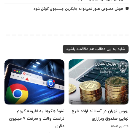
هوش مصنوعی هنوز نمی‌تواند جایگزین جستجوی گوگل شود
شاید به این مطالب هم علاقمند باشید
بورس تهران در آستانه ارائه طرح
نفوذ هکرها به افزونه کروم
نهایی صندوق رمزارزی
تراست والت و سرقت ۷ میلیون
دلاری
۲۴ دی ۱۴۰۴