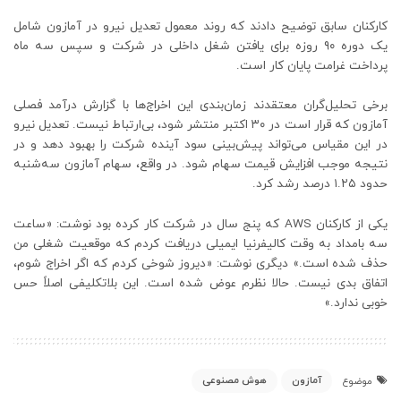
کارکنان سابق توضیح دادند که روند معمول تعدیل نیرو در آمازون شامل
یک دوره ۹۰ روزه برای یافتن شغل داخلی در شرکت و سپس سه ماه
پرداخت غرامت پایان کار است.
برخی تحلیل‌گران معتقدند زمان‌بندی این اخراج‌ها با گزارش درآمد فصلی
آمازون که قرار است در ۳۰ اکتبر منتشر شود، بی‌ارتباط نیست. تعدیل نیرو
در این مقیاس می‌تواند پیش‌بینی سود آینده شرکت را بهبود دهد و در
نتیجه موجب افزایش قیمت سهام شود. در واقع، سهام آمازون سه‌شنبه
حدود ۱.۲۵ درصد رشد کرد.
یکی از کارکنان AWS که پنج سال در شرکت کار کرده بود نوشت: «ساعت
سه بامداد به وقت کالیفرنیا ایمیلی دریافت کردم که موقعیت شغلی من
حذف شده است.» دیگری نوشت: «دیروز شوخی کردم که اگر اخراج شوم،
اتفاق بدی نیست. حالا نظرم عوض شده است. این بلاتکلیفی اصلاً حس
خوبی ندارد.»
آمازون
هوش مصنوعی
موضوع