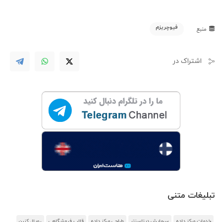
فیوچریزم
منبع
اشتراک در
تبلیغات متنی
خدمات مرکز داده
سرمایش دیتاسنتر
طراحی مرکز داده
قالب فروشگاهی
رویال کنین