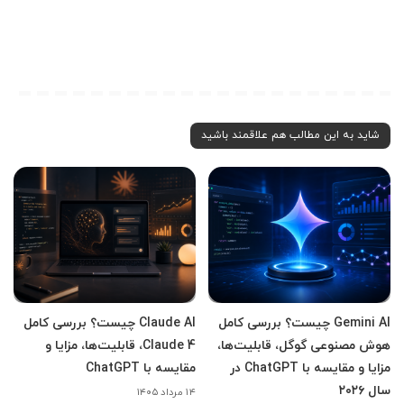
شاید به این مطالب هم علاقمند باشید
Gemini AI چیست؟ بررسی کامل
Claude AI چیست؟ بررسی کامل
هوش مصنوعی گوگل، قابلیت‌ها،
Claude 4، قابلیت‌ها، مزایا و
مزایا و مقایسه با ChatGPT در
مقایسه با ChatGPT
سال ۲۰۲۶
۱۴ مرداد ۱۴۰۵