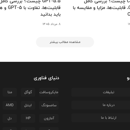
Claude AI چیست؟ بررسی کامل
GPT-5.5 چیست؟ بررسی کامل
Claude 4، قابلیت‌ها، مزایا و مقایسه با
قابلیت‌ها، تف
باید بدانید
۸ مرداد ۱۴۰۵
مشاهده مطالب بیشتر
و
دنیای فناوری
تبلیغات
مایکروسافت
گوگل
متا
درباره ما
سامسونگ
اینتل
AMD
ارتباط با ما
آمازون
HP
دل