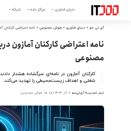
دنیای فناوری
مراکز داده
شبکه
آی تی جو
>
دنیای فناوری
>
هوش مصنوعی
>
نامه اعتراضی کارکنان 
نامه اعتراضی کارکنان آمازون د
مصنوعی
کارکنان آمازون در نامه‌ای سرگشاده هشدار د
شغلی و اهداف زیست‌محیطی را تهدید می‌کند.
تیم تحریریه آی‌تی‌جو
۸ آذر ۱۴۰۴
تازه ها
هوش مصنوعی
ارسال
شده
توسط