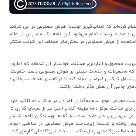
ه اعلام کرده‌اند که شتاب‌گیری توسعه هوش مصنوعی در این شرکت
لی و محیط زیست تمام می‌شود. این نامه یک ماه پس از اعلام
ایش استفاده از هوش مصنوعی در بخش‌های مختلف این شرکت منتشر
یت محصول و انبارداری هستند، خواستار آن شده‌اند که آمازون
ن دهد که محصولات و خدمات مبتنی بر هوش مصنوعی باعث خشونت،
 شامل کارکنان غیرمدیر ایجاد کند تا در تعیین اهداف سازمانی و
ای جانبی آن نقش مؤثر داشته باشند.
یست‌محیطی موج سرمایه‌گذاری آمازون در مراکز داده تأکید دارد.
آمازون قصد دارد طی ۱۵ سال آینده حدود ۱۵۰ میلیارد دلار برای ساخت مراکز داده هزینه کند و اخیرا نیز از سرمایه‌گذاری ۱۵
نا و دست‌کم ۳ میلیارد دلاری در می‌سی‌سی‌پی خبر داده است. به گفته نویسندگان نامه، انتشار
ز سال ۲۰۱۹ تاکنون حدود ۳۵ درصد افزایش یافته و توسعه زیرساخت هوش مصنوعی در مناطقی انجام
ه حفظ نیروگاه‌های زغال‌سنگ یا ساخت نیروگاه‌های گازسوز کند.