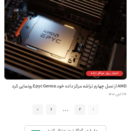
اخبار روز مراکز داده
AMD از نسل چهارم تراشه مرکز داده خود Epyc Genoa رونمایی کرد
۲۴ آبان ۱۴۰۱
…
6
2
1