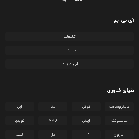
آی تی جو
تبلیغات
درباره ما
ارتباط با ما
دنیای فناوری
مایکروسافت
گوگل
متا
اپل
سامسونگ
اینتل
AMD
انویدیا
آمازون
HP
دل
تسلا