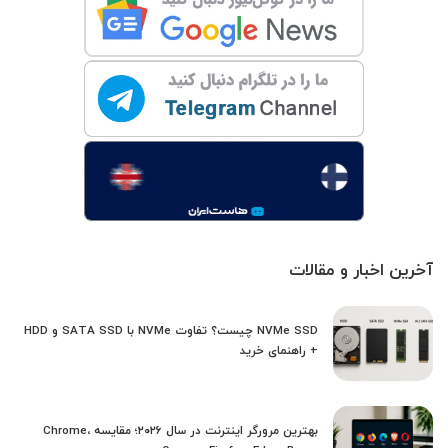
آخرین اخبار و مقالات
NVMe SSD چیست؟ تفاوت NVMe با SATA SSD و HDD
+ راهنمای خرید
بهترین مرورگر اینترنت در سال ۲۰۲۶؛ مقایسه Chrome،