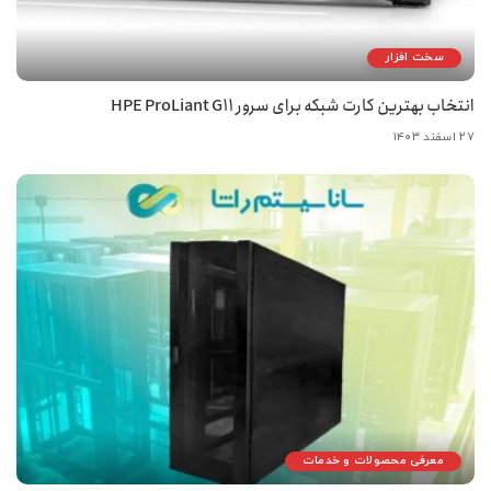
سخت افزار
انتخاب بهترین کارت شبکه برای سرور HPE ProLiant G11
۲۷ اسفند ۱۴۰۳
معرفی محصولات و خدمات