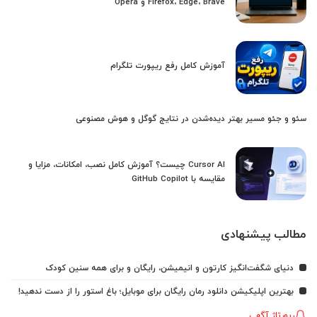
Firefox، Edge، Brave و Opera
آموزش کامل رفع ریپورت تلگرام
سئو و جئو مسیر بهتر دیده‌شدن در نتایج گوگل و هوش مصنوعی
Cursor AI چیست؟ آموزش کامل نصب، امکانات، مزایا و
مقایسه با GitHub Copilot
مطالب پیشنهادی
دنیای شگفت‌انگیز کارتون و انیمیشن، رایگان و برای همه سنین کودک
بهترین اپلیکیشن دانلود رمان رایگان برای موبایل؛ باغ استور را از دست ندهید!
رپورتاژ آگهی