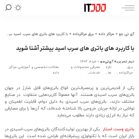
آی تی جو
>
مراکز داده
>
برق مراکزداده
>
با کاربرد های باتری های سرب اسید بیشتر آشنا شوید
با کاربرد های باتری های سرب اسید بیشتر آشنا شوید
تیم تحریریه آی‌تی‌جو
۱ خرداد ۱۴۰۲
ارسال
برق
تازه
معرفی محصولات و
مقالات تخصصی و آموزشی مراکز
شده
مراکزداده
ها
خدمات
داده
توسط
یکی از قدیمی‌ترین و پرمصرف‌ترین انواع باتری‌های قابل شارژ در جهان
باتری‌های سرب اسیدی هستند. آنها معمولاً کاربردهایی متفاوت در صنایع
مختلف دارند، باتری‌های سرب اسیدی به دلیل دوام، قابلیت اطمینان و
توانایی در ارائه جریان خروجی بالا شناخته شده‌اند، که آن‌ها را برای مصارفی
که نیاز به انرژی زیادی دارند مطلوب می‌نماید.
باتری وست استار
یکی از بهترین تولیدکنندگان باتری‌های سرب-اسیدی در
بازار ایران است که با تکنولوژی پیشرفته‌ای طراحی شده است. این باتری‌ها