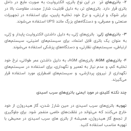
۲
–
باتری‌های تر
:
در این نوع باتری، الکترولیت به صورت مایع در داخل
باتری قرار دارد. باتری‌های تر، به دلیل قابلیت شارژ مجدد، مقاومت بالا در
برابر شوک و لرزش، و نرخ خود تخلیه پایین، برای استفاده در تجهیزات
صنعتی و مصرفی، و دستگاه‌های بزرگ مانند UPS استفاده می‌شوند.
۳
–
باتری‌های ژلی
: باتری‌های ژلی، به دلیل داشتن الکترولیت پایدار و ژلی،
به عنوان یک باتری قابل اعتماد، برای سیستم‌های امنیتی، سیستم‌های
ارتباطی، سیستم‌های نظارتی، و دستگاه‌های پزشکی استفاده می‌شوند.
۴-
باتری‌های
AGM
: باتری‌های AGM، به دلیل داشتن عمر طولانی، نرخ خود
تخلیه کم، و عدم نیاز به تعمیر و نگهداری، برای استفاده در سیستم‌های
نگهداری از نیروی پردازشی، و سیستم‌های اضطراری مورد استفاده قرار
می‌گیرند.
چند نکته کلیدی در مورد ایمنی باتری‌های سرب اسیدی
تهویه:
باتری‌های سرب اسیدی در حین شارژ شدن، گاز هیدروژن از خود
خارج می‌کنند که می‌تواند در غلظت‌های خاصی منفجر شود. برای جلوگیری
از تجمع گاز هیدروژن، همیشه از باتری های سرب اسیدی در محیطی با
تهویه مناسب استفاده کنید.