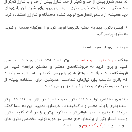
5. عدم شارژ بیش از حد و کم‌تر از حد: شارژ بیش از حد و یا شارژ کم‌تر از
حد ممکن است باعث خرابی باتری شود. بنابراین، برای شارژ این باتری‌های
باید همیشه از دستورالعمل‌های تولید کننده دستگاه و شارژر استفاده کرد.
6. ایمنی باتری: باید به ایمنی باتری‌ها توجه کرد و از هرگونه صدمه و ضربه
به باتری پرهیز کرد.
خرید باتری‌های سرب اسید
هنگام
خرید باتری سرب اسید
، بهتر است ابتدا نیازهای خود را بررسی
کنید و برای خرید به فروشگاه‌های معتبر و مطمئن مراجعه کنید. در
فروشگاه، برند، ظرفیت و ولتاژ باتری را بررسی کنید و اطمینان حاصل کنید
که باتری مناسب برای نیازهای شماست. همچنین، برای استفاده بهینه از
باتری، نحوه نگهداری و شارژ آن را نیز بررسی کنید.
برندهای مختلفی تولید کننده باتری سرب اسید در بازار هستند که بهتر
است باتری با برند معتبر و با کیفیت بالا خریداری نمایید. این به شما کمک
می‌کند تا باتری با عمر طولانی‌تر و عملکرد بهتری را دریافت کنید. باتری
وست استار یکی از برندهای های معتبر در حوزه تولید تخصصی باتری های
سرب اسید،
نیکل کادمیوم
و …. است.