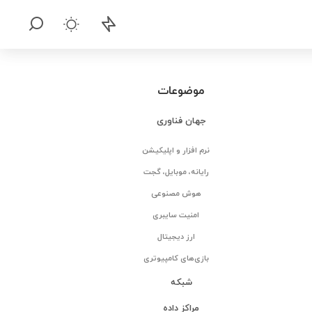
موضوعات
جهان فناوری
نرم افزار و اپلیکیشن
رایانه، موبایل، گجت
هوش مصنوعی
امنیت سایبری
ارز دیجیتال
بازی‌های کامپیوتری
شبکه
مراکز داده