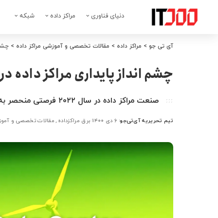
دنیای فناوری
مراکز داده
شبکه
آی تی جو
>
مراکز داده
>
مقالات تخصصی و آموزشی مراکز داده
>
چشم 
چشم انداز پایداری مراکز داده در سال
صنعت مراکز داده در سال ۲۰۲۲ فرصتی منحصر به فرد برای ایفای نقش در مبارزه با تغییرات آب و هوایی دارد
تیم تحریریه آی‌تی‌جو
۶ دی ۱۴۰۰
برق مراکزداده
مقالات تخصصی و آموزش
ارسال
شده
توسط