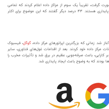
ظرسنجی که اخیراً توسط موسسه 451 Research صورت گرفت، تقریباً یک سوم از مراکز داده اعلام کردند که تمامی
مشتریان آن‌ها خواهان تعهدات الزام‌آور برای کارایی و پایداری هستند. 44 درصد دیگر گفتند که این موضوع برای اکثر
گوگل
، فیسبوک
ات مرکز داده خود کردند. بعد از اقدامات غول‌های فناوری، سایر
بر کارایی، باعث صرفه‌جویی عظیم در برق شد و تأثیرات مخرب را
ا بودند که به وضوح باعث ایجاد پایداری شد.