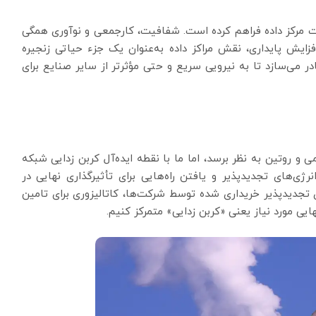
عت مرکز داده فراهم کرده است. شفافیت، کارجمعی و نوآوری همگی
یش پایداری، نقش مراکز داده به‌عنوان یک جزء حیاتی زنجیره
در می‌سازد تا به نیرویی سریع و حتی مؤثرتر از سایر صنایع برای
و روتین به نظر برسد، اما ما با نقطه ایده‌آل کربن زدایی شبکه
وفقیت در تأمین انرژی‌های تجدیدپذیر و یافتن راه‌هایی برای تأثیرگذاری نهایی در
ی تجدیدپذیر خریداری شده توسط شرکت‌ها، کاتالیزوری برای تامین
هایی مورد نیاز یعنی «کربن زدایی» متمرکز کنیم.