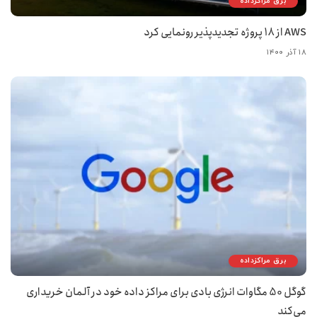
برق مراکزداده
AWS از ۱۸ پروژه تجدیدپذیر رونمایی کرد
۱۸ آذر ۱۴۰۰
برق مراکزداده
گوگل 50 مگاوات انرژی بادی برای مراکز داده خود در آلمان خریداری
می‌کند