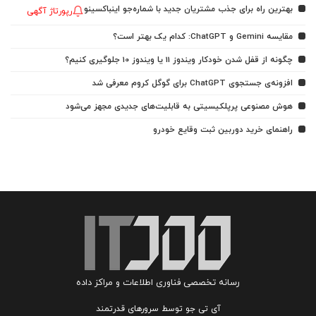
بهترین راه برای جذب مشتریان جدید با شماره‌جو اینباکسینو
رپورتاژ آگهی
مقایسه Gemini و ChatGPT: کدام یک بهتر است؟
چگونه از قفل شدن خودکار ویندوز 11 یا ویندوز 10 جلوگیری کنیم؟
افزونه‌ی جستجوی ChatGPT برای گوگل کروم معرفی شد
هوش مصنوعی پرپلکیسیتی به قابلیت‌های جدیدی مجهز می‌شود
راهنمای خرید دوربین ثبت وقایع خودرو
رسانه تخصصی فناوری اطلاعات و مراکز داده
آی تی جو توسط سرورهای قدرتمند