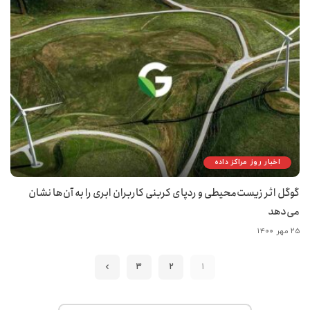
اخبار روز مراکز داده
گوگل اثر زیست‌محیطی و ردپای کربنی کاربران ابری را به آن‌ها نشان
می‌دهد
۲۵ مهر ۱۴۰۰
3
2
1