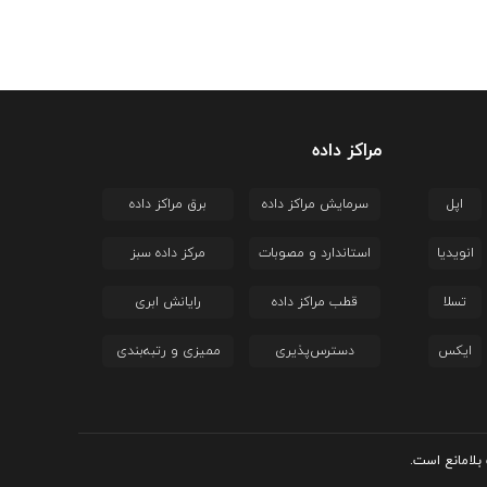
مراکز داده
اپل
سرمایش مراکز داده
برق مراکز داده
انویدیا
استاندارد و مصوبات
مرکز داده سبز
تسلا
قطب مراکز داده
رایانش ابری
ایکس
دسترس‌پذیری
ممیزی و رتبه‌بندی
بلامانع است.