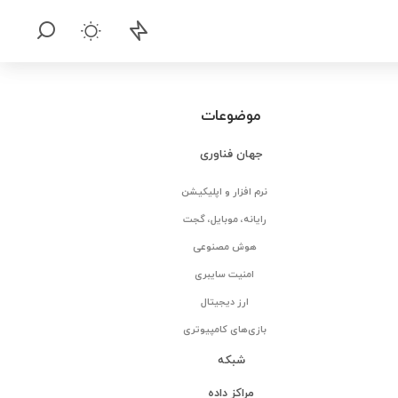
موضوعات
جهان فناوری
نرم افزار و اپلیکیشن
رایانه، موبایل، گجت
هوش مصنوعی
امنیت سایبری
ارز دیجیتال
بازی‌های کامپیوتری
شبکه
مراکز داده