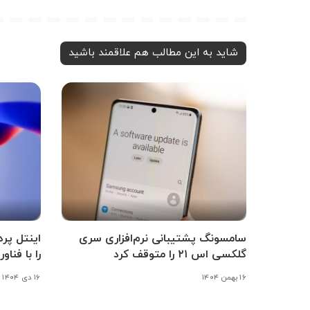
شاید به این مطالب هم علاقمند باشید
سامسونگ پشتیبانی نرم‌افزاری سری
گلکسی اس ۲۱ را متوقف کرد
را با فناوری ۱۸A معر
۱۶ بهمن ۱۴۰۴
۱۶ دی ۱۴۰۴