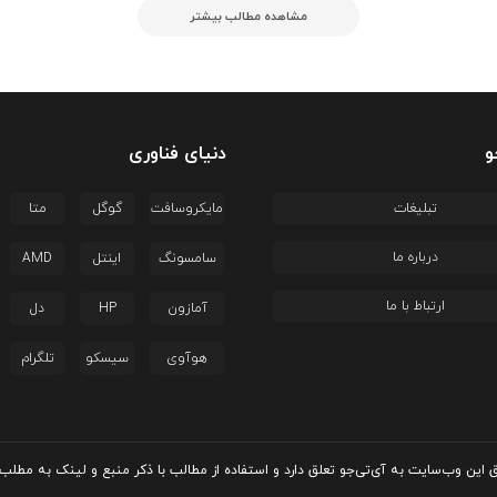
مشاهده مطالب بیشتر
و
دنیای فناوری
تبلیغات
مایکروسافت
گوگل
متا
درباره ما
سامسونگ
اینتل
AMD
ارتباط با ما
آمازون
HP
دل
هوآوی
سیسکو
تلگرام
این وب‌سایت به آی‌تی‌جو تعلق دارد و استفاده از مطالب با ذکر منبع و لینک به مطلب 