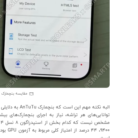
مقایسه بنچمارک تراش
البه نکته مهم ا
توانایی‌های هر تراشه، نیاز به اجرای بنچمارک‌های بی
م