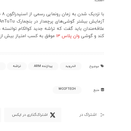
است.
کند و گوشی
وان پلاس ۱۳
موفق به کسب امتیاز بیش از ۱۰,۰۰۰ شده است
اندروید
پردازنده ARM
تراشه
موضوع
WCCFTECH
منبع
اشتراک در
اشتراک‌گذاری در ایکس