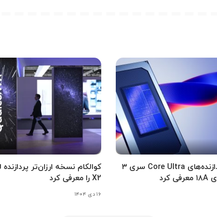
اینتل پردازنده‌های Core Ultra سری ۳
کوالکام نسخه ارزان‌تر پردازنده 
فی کرد
X2 را معرفی کرد
۱۶ دی ۱۴۰۴