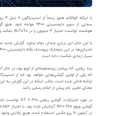
با این
هوشمند توانست امتیاز ۳ میلیون را در AnTuTu بشکند و عنوان سریع‌ترین SoC را در این بنچمارک به دست آورد.
بسیار زیادی شکست داده است.
معنای تغییر نام پیش از اعلام رسمی باشد.