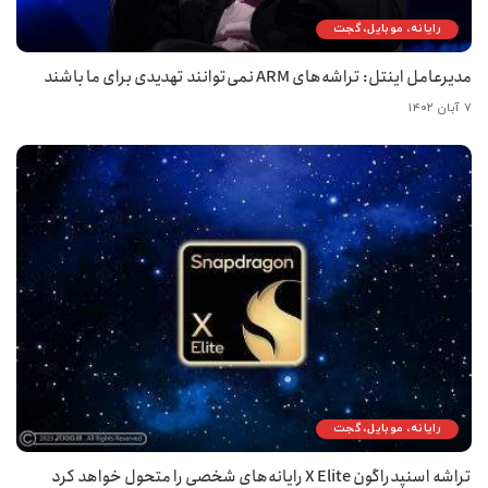
رایانه، موبایل، گجت
مدیرعامل اینتل: تراشه‌های ARM نمی‌توانند تهدیدی برای ما باشند
۷ آبان ۱۴۰۲
رایانه، موبایل، گجت
تراشه اسنپدراگون X Elite رایانه‌های شخصی را متحول خواهد کرد