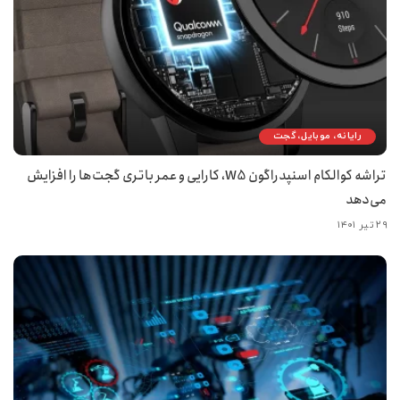
رایانه، موبایل، گجت
تراشه کوالکام اسنپدراگون W5، کارایی و عمر باتری گجت‌ها را افزایش
می‌دهد
۲۹ تیر ۱۴۰۱