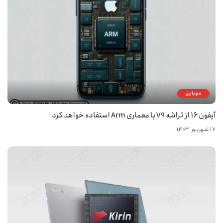
موبایل
آیفون ۱۶ از تراشه V9‌ با معماری Arm استفاده خواهد کرد
۱۷ شهریور ۱۴۰۳