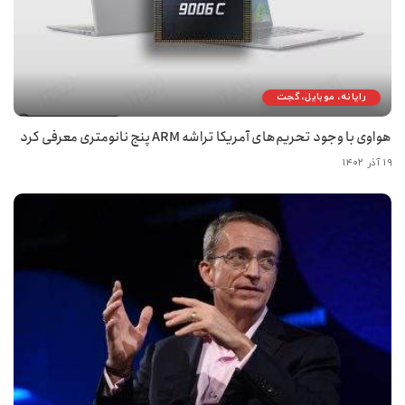
رایانه، موبایل، گجت
هواوی با وجود تحریم‌های آمریکا تراشه ARM پنج نانومتری معرفی کرد
۱۹ آذر ۱۴۰۲