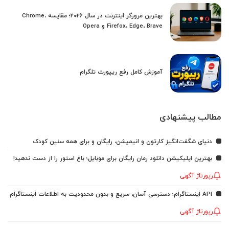
بهترین مرورگر اینترنت در سال ۲۰۲۶؛ مقایسه Chrome،
Firefox، Edge، Brave و Opera
آموزش کامل رفع ریپورت تلگرام
مطالب پیشنهادی
دنیای شگفت‌انگیز کارتون و انیمیشن، رایگان و برای همه سنین کودک
بهترین اپلیکیشن دانلود رمان رایگان برای موبایل؛ باغ استور را از دست ندهید!
رپورتاژ آگهی
API اینستاگرام؛ دسترسی آسان، سریع و بدون محدودیت به اطلاعات اینستاگرام
رپورتاژ آگهی