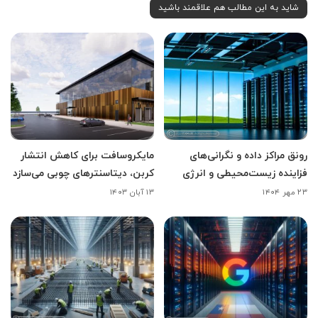
شاید به این مطالب هم علاقمند باشید
رونق مراکز داده و نگرانی‌های
مایکروسافت برای کاهش انتشار
فزاینده زیست‌محیطی و انرژی
کربن، دیتاسنترهای چوبی می‌سازد
۲۳ مهر ۱۴۰۴
۱۳ آبان ۱۴۰۳