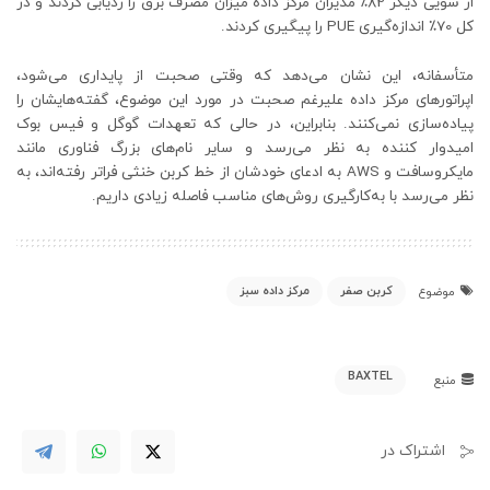
از سویی دیگر 82٪ مدیران مرکز داده میزان مصرف برق را ردیابی کردند و در
کل 70٪ اندازه‌گیری PUE را پیگیری کردند.
متأسفانه، این نشان می‌دهد که وقتی صحبت از پایداری می‌شود،
اپراتورهای مرکز داده علیرغم صحبت در مورد این موضوع، گفته‌هایشان را
پیاده‌سازی نمی‌کنند. بنابراین، در حالی که تعهدات گوگل و فیس بوک
امیدوار کننده به نظر می‌رسد و سایر نام‌های بزرگ فناوری مانند
مایکروسافت و AWS به ادعای خودشان از خط کربن خنثی فراتر رفته‌اند، به
نظر می‌رسد با به‌کارگیری روش‌های مناسب فاصله زیادی داریم.
کربن صفر
مرکز داده سبز
موضوع
BAXTEL
منبع
اشتراک در