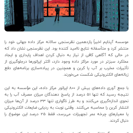
موسسه آپتایم اخیراً یازدهمین نظرسنجی سالانه مرکز داده جهانی خود را
منتشر کرد و متأسفانه نتایج ناامید کننده بود. این نظرسنجی نشان داد که
در حالی که آگاهی کافی از نیاز به دنبال کردن اهداف پایداری و ایجاد
عملکرد سبزتر در مورد مراکز داده وجود دارد، اکثر اپراتورها درجلوگیری از
تأثیرات مخرب بر آب یا کربن و همچنین در پیاده‌سازی برنامه‌های دفع
زباله‌های الکترونیکی شکست می‌خورند.
با جمع آوری داده‌های بیش از 800 اپراتور مرکز داده، این مؤسسه به این
نتیجه رسید که تنها 51 درصد از پاسخ دهندگان میزان مصرف آب را به
نحوی اندازه‌گیری می‌کنند و به طرز ناگواری تنها 33 درصد از آن‌ها میزان
انتشار کربن را محاسبه می‌کنند. وقتی نوبت به ردیابی ضایعات الکترونیکی
یا معیارهای چرخه عمر تجهیزات می‌رسد، فقط 25 درصد این موضوع را
دنبال کردند.