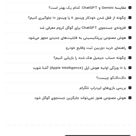
مقایسه Gemini و ChatGPT: کدام یک بهتر است؟
چگونه از قفل شدن خودکار ویندوز 11 یا ویندوز 10 جلوگیری کنیم؟
افزونه‌ی جستجوی ChatGPT برای گوگل کروم معرفی شد
هوش مصنوعی پرپلکیسیتی به قابلیت‌های جدیدی مجهز می‌شود
راهنمای خرید دوربین ثبت وقایع خودرو
چگونه حساب جیمیل هک شده را بازیابی کنیم؟
با ۱۰ ویژگی اولیه هوش اپل (Apple Intelligence) آشنا شوید
داک‌داک‌گو چیست؟
بررسی بازی‌های ایردراپ تلگرام
هوش مصنوعی هنوز نمی‌تواند جایگزین جستجوی گوگل شود