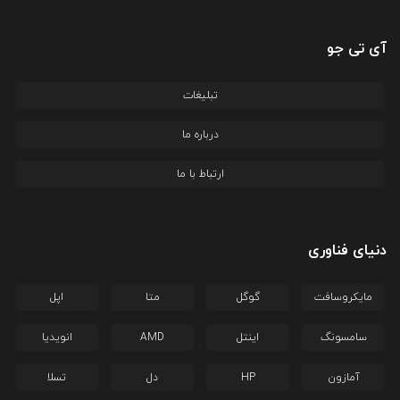
آی تی جو
تبلیغات
درباره ما
ارتباط با ما
دنیای فناوری
مایکروسافت
گوگل
متا
اپل
سامسونگ
اینتل
AMD
انویدیا
آمازون
HP
دل
تسلا