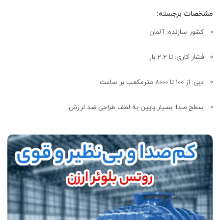
مشخصات برجسته:
کشور سازنده: آلمان
فشار کاری: تا 2.2 بار
دبی: از 100 تا 8000 مترمکعب بر ساعت
سطح صدا: بسیار پایین به لطف طراحی ضد لرزش