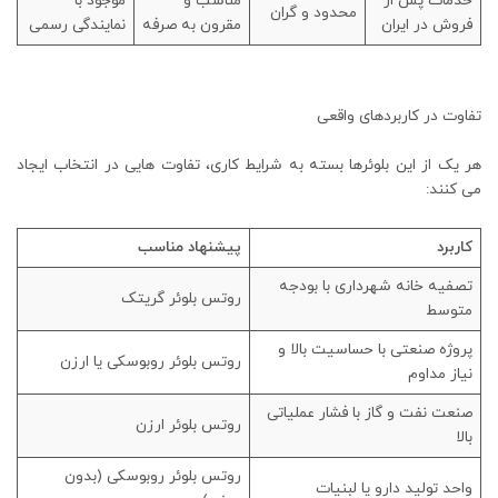
خدمات پس از
مناسب و
موجود با
محدود و گران
فروش در ایران
مقرون‌ به‌ صرفه
نمایندگی رسمی
تفاوت در کاربردهای واقعی
هر یک از این بلوئرها بسته به شرایط کاری، تفاوت‌ هایی در انتخاب ایجاد
می‌ کنند:
کاربرد
پیشنهاد مناسب
تصفیه‌ خانه شهرداری با بودجه
روتس بلوئر گریتک
متوسط
پروژه صنعتی با حساسیت بالا و
روتس بلوئر روبوسکی یا ارزن
نیاز مداوم
صنعت نفت و گاز با فشار عملیاتی
روتس بلوئر ارزن
بالا
روتس بلوئر روبوسکی (بدون
واحد تولید دارو یا لبنیات