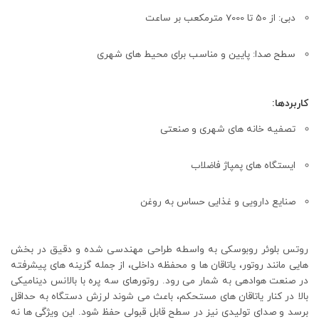
دبی: از 50 تا 7000 مترمکعب بر ساعت
سطح صدا: پایین و مناسب برای محیط‌ های شهری
کاربردها:
تصفیه‌ خانه‌ های شهری و صنعتی
ایستگاه‌ های پمپاژ فاضلاب
صنایع دارویی و غذایی حساس به روغن
روتس بلوئر روبوسکی به‌ واسطه طراحی مهندسی‌ شده و دقیق در بخش‌
هایی مانند روتور، یاتاقان‌ ها و محفظه داخلی، از جمله گزینه‌ های پیشرفته
در صنعت هوادهی به شمار می‌ رود. روتورهای سه‌ پره با بالانس دینامیکی
بالا در کنار یاتاقان‌ های مستحکم، باعث می‌ شوند لرزش دستگاه به حداقل
برسد و صدای تولیدی نیز در سطح قابل قبولی حفظ شود. این ویژگی‌ ها نه‌