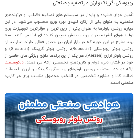
روبوسکی، گریتک و ارزن در تصفیه و صنعتی
تأمین هوای فشرده و پایدار در سیستم‌ های تصفیه فاضلاب و فرآیندهای
صنعتی، به عنوان یکی از ارکان کلیدی بهره‌ وری محسوب می‌شود. در این
میان، روتس بلوئرها به‌ عنوان یکی از رایج‌ ترین و مؤثرترین تجهیزات برای
تولید هوای فشرده بدون روغن، نقش تعیین‌ کننده‌ ای ایفا می‌ کنند. سه
برند مطرح در این حوزه که در بازار ایران نیز حضور فعالی دارند، عبارتند از:
روتس بلوئر روبوسکی (Robuschi)، روتس بلوئر گریتک (Greatech) و
روتس بلوئر ارزن (Aerzen). هر یک از این برندها دارای ویژگی‌ های خاصی از
خود در فشار، دبی، دوام و کاربردهای تخصصی ارائه می‌ دهند.
دلکوصنعت
ارائه‌ دهنده مستقیم روتس بلوئرهای روبوسکی، گریتک و ارزن با ضمانت
اصالت کالا و مشاوره تخصصی در انتخاب محصول مناسب برای هر کاربرد
صنعتی است.