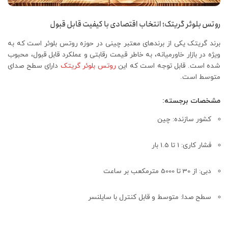
روتس بلوئر گریتک؛ انتخاب اقتصادی با کیفیت قابل قبول
برند گریتک یکی از برندهای معتبر چینی در حوزه روتس بلوئر است که به‌
ویژه در بازار خاورمیانه، به‌ خاطر قیمت رقابتی و عملکرد قابل قبول، محبوب
شده است. قابل توجه است که این
روتس بلوئر گریتک
دارای سطح صدای
متوسط است.
مشخصات برجسته:
کشور سازنده: چین
فشار کاری: 1 تا 1.5 بار
دبی: از 30 تا 5000 مترمکعب بر ساعت
سطح صدا: متوسط و قابل کنترل با سایلنسر