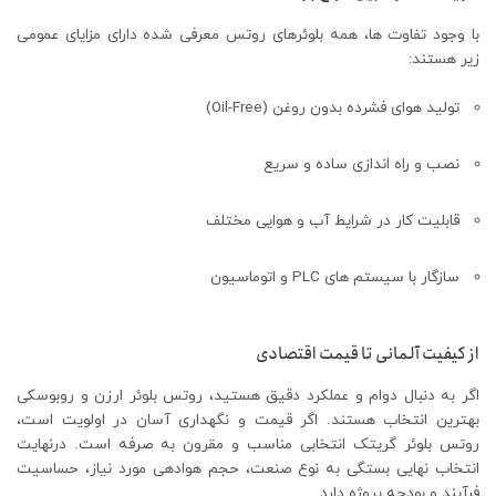
با وجود تفاوت‌ ها، همه بلوئرهای روتس معرفی‌ شده دارای مزایای عمومی
زیر هستند:
تولید هوای فشرده بدون روغن (Oil-Free)
نصب و راه‌ اندازی ساده و سریع
قابلیت کار در شرایط آب‌ و هوایی مختلف
سازگار با سیستم‌ های PLC و اتوماسیون
از کیفیت آلمانی تا قیمت اقتصادی
اگر به‌ دنبال دوام و عملکرد دقیق هستید، روتس بلوئر ارزن و روبوسکی
بهترین انتخاب هستند. اگر قیمت و نگهداری آسان در اولویت است،
روتس بلوئر گریتک انتخابی مناسب و مقرون‌ به‌ صرفه است. درنهایت
انتخاب نهایی بستگی به نوع صنعت، حجم هوادهی مورد نیاز، حساسیت
فرآیند و بودجه پروژه دارد.