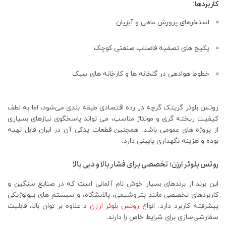
کاربردها:
استخرهای پرورش ماهی و آبزیان
پکیج‌ های تصفیه فاضلاب صنعتی کوچک
خطوط هوادهی در گلخانه‌ ها و کارخانه‌ های سبک
روتس بلوئر گریتک گرچه در رده اقتصادی طبقه‌ بندی می‌شود، اما به لطف
کیفیت ریخته‌ گری و مونتاژ مناسب، می‌ تواند پاسخگوی نیازهای بسیاری
از پروژه‌ های عمومی باشد. همچنین قطعات یدکی آن در ایران قابل تهیه
بوده و هزینه نگهداری پایینی دارد.
روتس بلوئر ارزن؛ تخصصی برای فشار بالا و دبی بالا
این برند از برندهای بسیار خوش‌ نام آلمانی است که در صنایع سنگین و
کاربردهای تخصصی مانند پتروشیمی، پالایشگاه، و سیستم‌ های بیولوژیکی
پیشرفته کاربرد دارد. انواع
روتس بلوئر ارزن
د علاوه بر توان بالا، قابلیت
سفارشی‌سازی برای شرایط خاص را دارند.