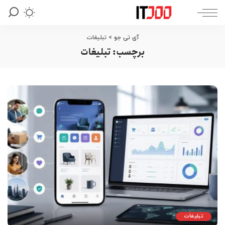
آی تی جو
>
تبلیغات
برچسب:
تبلیغات
تبلیغات