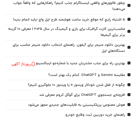
چطور فالوورهای واقعی اینستاگرام جذب کنیم؟ راهکارهایی که واقعاً جواب
می‌دهند!
5 اشتباه رایج که موقع خرید ساعت هوشمند طرح اپل واچ نباید انجام بدید!
مناسب‌ترین کارت گرافیک برای بازی و گیمینگ در سال ۲۰۲۵ | معرفی ۱۰ گزینه
برتر برای گیمرها
بهترین دانلود منیجر برای آیفون: راهنمای انتخاب دانلود منیجر مناسب برای
دستگاه‌های اپل
بهترین راه برای جذب مشتریان جدید با شماره‌جو اینباکسینو
رپورتاژ آگهی
مقایسه Gemini و ChatGPT: کدام یک بهتر است؟
چگونه از قفل شدن خودکار ویندوز 11 یا ویندوز 10 جلوگیری کنیم؟
افزونه‌ی جستجوی ChatGPT برای گوگل کروم معرفی شد
هوش مصنوعی پرپلکیسیتی به قابلیت‌های جدیدی مجهز می‌شود
راهنمای خرید دوربین ثبت وقایع خودرو