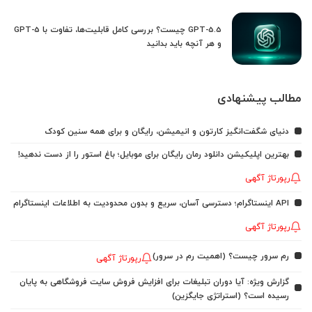
GPT-5.5 چیست؟ بررسی کامل قابلیت‌ها، تفاوت با GPT-5
و هر آنچه باید بدانید
مطالب پیشنهادی
دنیای شگفت‌انگیز کارتون و انیمیشن، رایگان و برای همه سنین کودک
بهترین اپلیکیشن دانلود رمان رایگان برای موبایل؛ باغ استور را از دست ندهید!
رپورتاژ آگهی
API اینستاگرام؛ دسترسی آسان، سریع و بدون محدودیت به اطلاعات اینستاگرام
رپورتاژ آگهی
رم سرور چیست؟ (اهمیت رم در سرور)
رپورتاژ آگهی
گزارش ویژه: آیا دوران تبلیغات برای افزایش فروش سایت فروشگاهی به پایان
رسیده است؟ (استراتژی جایگزین)