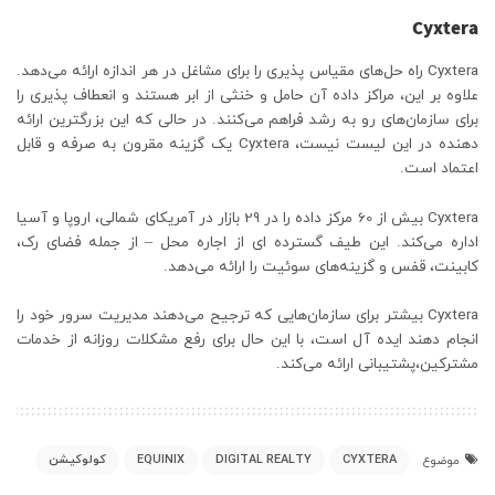
Cyxtera
Cyxtera راه حل‌های مقیاس پذیری را برای مشاغل در هر اندازه ارائه می‌دهد.
علاوه بر این، مراکز داده آن حامل و خنثی از ابر هستند و انعطاف پذیری را
برای سازمان‌های رو به رشد فراهم می‌کنند. در حالی که این بزرگترین ارائه
دهنده در این لیست نیست، Cyxtera یک گزینه مقرون به صرفه و قابل
اعتماد است.
Cyxtera بیش از 60 مرکز داده را در 29 بازار در آمریکای شمالی، اروپا و آسیا
اداره می‌کند. این طیف گسترده ای از اجاره محل – از جمله فضای رک،
کابینت، قفس و گزینه‌های سوئیت را ارائه می‌دهد.
Cyxtera بیشتر برای سازمان‌هایی که ترجیح می‌دهند مدیریت سرور خود را
انجام دهند ایده آل است، با این حال برای رفع مشکلات روزانه از خدمات
مشترکین،پشتیبانی ارائه می‌کند.
CYXTERA
DIGITAL REALTY
EQUINIX
کولوکیشن
موضوع