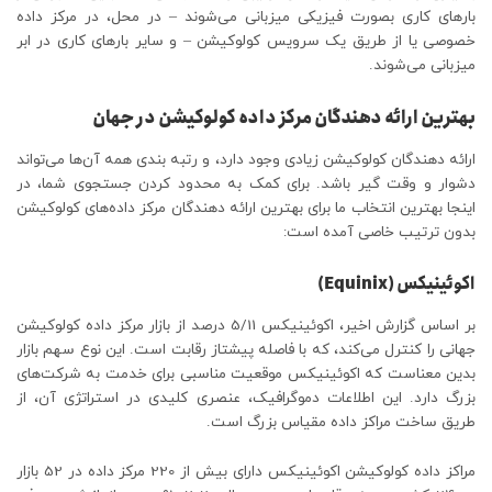
بارهای کاری بصورت فیزیکی میزبانی می‌شوند – در محل، در مرکز داده
خصوصی یا از طریق یک سرویس کولوکیشن – و سایر بارهای کاری در ابر
میزبانی می‌شوند.
بهترین ارائه دهندگان مرکز داده کولوکیشن در جهان
ارائه دهندگان کولوکیشن زیادی وجود دارد، و رتبه بندی همه آن‌ها می‌تواند
دشوار و وقت گیر باشد. برای کمک به محدود کردن جستجوی شما، در
اینجا بهترین انتخاب ما برای بهترین ارائه دهندگان مرکز داده‌های کولوکیشن
بدون ترتیب خاصی آمده است:
اکوئینیکس (Equinix)
بر اساس گزارش اخیر، اکوئینیکس 5/11 درصد از بازار مرکز داده کولوکیشن
جهانی را کنترل می‌کند، که با فاصله پیشتاز رقابت است. این نوع سهم بازار
بدین معناست که اکوئینیکس موقعیت مناسبی برای خدمت به شرکت‌های
بزرگ دارد. این اطلاعات دموگرافیک، عنصری کلیدی در استراتژی آن، از
طریق ساخت مراکز داده مقیاس بزرگ است.
مراکز داده کولوکیشن اکوئینیکس دارای بیش از 220 مرکز داده در 52 بازار