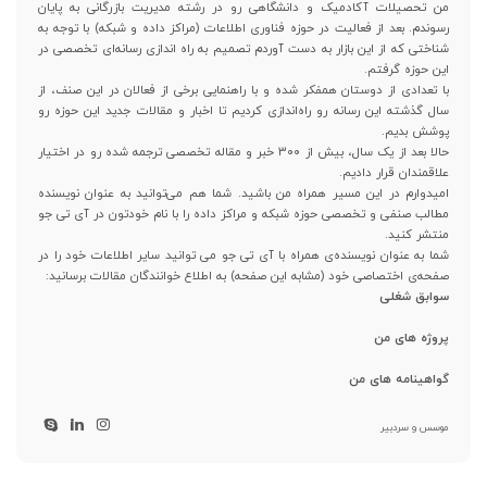
من تحصیلات آکادمیک و دانشگاهی رو در رشته مدیریت بازرگانی به پایان
رسوندم. بعد از فعالیت در حوزه فناوری اطلاعات (مراکز داده و شبکه) با توجه به
شناختی که از این بازار به دست آوردم تصمیم به راه اندازی رسانه‌ای تخصصی در
این حوزه گرفتم.
با تعدادی از دوستان همفکر شده و با راهنمایی برخی از فعالان در این صنف، از
سال گذشته این رسانه رو راه‌اندازی کردیم تا اخبار و مقالات جدید این حوزه رو
پوشش بدیم.
حالا بعد از یک سال، بیش از ۳۰۰ خبر و مقاله تخصصی ترجمه شده رو در اختیار
علاقمندان قرار دادیم.
امیدوارم در این مسیر همراه من باشید. شما هم می‌توانید به عنوان نویسنده
مطالب صنفی و تخصصی حوزه شبکه و مراکز داده را با نام خودتون در آی تی جو
منتشر کنید.
شما به عنوان نویسنده‌ی همراه با آی تی جو می توانید سایر اطلاعات خود را در
صفحه‌ی اختصاصی خود (مشابه این صفحه) به اطلاع خوانندگان مقالات برسانید:
سوابق شغلی
پروژه های من
گواهینامه های من
موسس و سردبیر