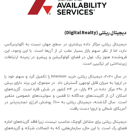
دیجیتال ریلتی (Digital Realty)
دیجیتال ریلتی مراکز داده بیشتری در سطح جهان نسبت به اکوئینیکس
دارد، اما از نظر سهم بازار بسیار عقب تر از آن‌ها است. با این وجود، این
فروشنده هنوز یک غول در فضای کولوکیشن و پیشرو در زمینه ارتباطات
زیرساختی ابر ترکیبی است.
در سال 2020، دیجیتال ریلتی خرید Interxion را تکمیل کرد و سهم خود را
در اروپا به میزان قابل توجهی گسترش داد. در مجموع، این برند دارای بیش
از 290 مرکز داده در 49 بازار، در 24 کشور در شش قاره است. گزینه‌های
اسکان آن از کابینت‌های جداگانه تا قفس و سوئیت‌های خصوصی متغیر
است. سال گذشته، دیجیتال ریلتی به 100٪ پوشش انرژی تجدیدپذیر در
آمریکای شمالی و اروپا دست یافت.
دیجیتال ریلتی برای مشاغل کوچک مناسب نیست، زیرا فاقد گزینه‌های اجاره
فضای رک است. با این حال، سازمان‌هایی که به اتصالات شبکه و گزینه‌های