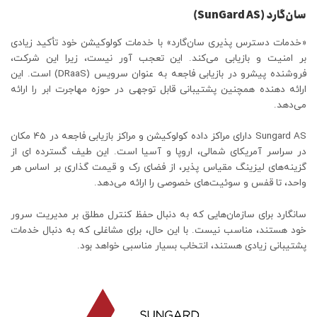
سان‌گارد (SunGard AS)
«خدمات دسترس پذیری سان‌گارد» با خدمات کولوکیشن خود تأکید زیادی
بر امنیت و بازیابی می‌کند. این تعجب آور نیست، زیرا این شرکت،
فروشنده پیشرو در بازیابی فاجعه به عنوان سرویس (DRaaS) است. این
ارائه دهنده همچنین پشتیبانی قابل توجهی در حوزه مهاجرت ابر را ارائه
می‌دهد.
Sungard AS دارای مراکز داده کولوکیشن و مراکز بازیابی فاجعه در 45 مکان
در سراسر آمریکای شمالی، اروپا و آسیا است. این طیف گسترده ای از
گزینه‌های لیزینگ مقیاس پذیر، از فضای رک و قیمت گذاری بر اساس هر
واحد، تا قفس و سوئیت‌های خصوصی را ارائه می‌دهد.
سانگارد برای سازمان‌هایی که به دنبال حفظ کنترل مطلق بر مدیریت سرور
خود هستند، مناسب نیست. با این حال، برای مشاغلی که به دنبال خدمات
پشتیبانی زیادی هستند، انتخاب بسیار مناسبی خواهد بود.