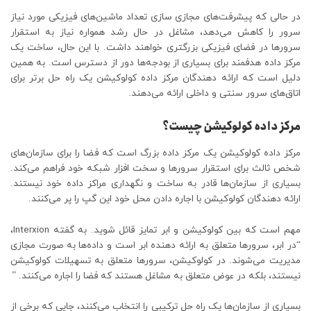
در حالی که پیشرفت‌های مجازی سازی تعداد ماشین‌های فیزیکی مورد نیاز
سرور را کاهش می‌دهد، مشاغل در حال رشد همواره نیاز به استقرار
سرورها در فضای فیزیکی بزرگتری خواهند داشت. با این حال، ساخت یک
مرکز داده هدفمند برای بسیاری از بودجه‌ها دور از دسترس است. به همین
دلیل است که ارائه دهندگان مرکز داده کولوکیشن یک راه حل برتر برای
اتاق‌های سرور سنتی و داخلی ارائه می‌دهند.
مرکز داده کولوکیشن چیست؟
مرکز داده کولوکیشن یک مرکز داده بزرگ است که فضا را برای سازمان‌های
شخص ثالث برای استقرار سرورها و سخت افزار شبکه خود فراهم می‌کند.
بسیاری از سازمان‌ها قادر به ساخت و نگهداری مراکز داده خود نیستند.
ارائه دهندگان کولوکیشن با اجاره دادن محل خود این گپ را پر می‌کنند.
مهم است که بین کولوکیشن و ابر تمایز قائل شوید. به گفته Interxion،
“در ابر، سرورها متعلق به ارائه دهنده ابر است و داده‌ها به صورت مجازی
مدیریت می‌شوند. در کولوکیشن، سرورها متعلق به تسهیلات کولوکیشن
نیستند، بلکه در عوض متعلق به مشاغل هستند که فضا را اجاره می‌کنند. ”
بسیاری از سازمان‌ها یک راه حل ترکیبی را انتخاب می‌کنند، جایی که برخی از