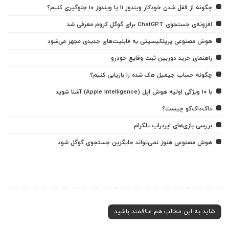
چگونه از قفل شدن خودکار ویندوز 11 یا ویندوز 10 جلوگیری کنیم؟
افزونه‌ی جستجوی ChatGPT برای گوگل کروم معرفی شد
هوش مصنوعی پرپلکیسیتی به قابلیت‌های جدیدی مجهز می‌شود
راهنمای خرید دوربین ثبت وقایع خودرو
چگونه حساب جیمیل هک شده را بازیابی کنیم؟
با ۱۰ ویژگی اولیه هوش اپل (Apple Intelligence) آشنا شوید
داک‌داک‌گو چیست؟
بررسی بازی‌های ایردراپ تلگرام
هوش مصنوعی هنوز نمی‌تواند جایگزین جستجوی گوگل شود
شاید به این مطالب هم علاقمند باشید