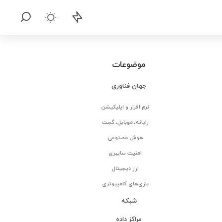
موضوعات
جهان فناوری
نرم افزار و اپلیکیشن
رایانه، موبایل، گجت
هوش مصنوعی
امنیت سایبری
ارز دیجیتال
بازی‌های کامپیوتری
شبکه
مراکز داده