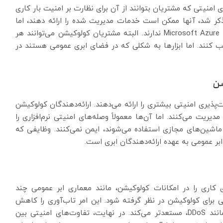
ی امنیتی که مشتریان بتوانند از آن برای نظارت بر امنیت بار کاری
ا ذکر شد، آنها ممکن است خدمات مدیریت شده را ارائه دهند، اما
ابزاری شبیه به AWS Security Hub یا Microsoft Azure Security Center ندارند. البته مشتریان کولوکیشن می‌توانند هر
ب کنند. اما ابزارها به شکلی که در فضای ابری عمومی هستند در
شن
ذیری امنیتی بیشتری را ارائه می‌دهند. ارائه‌دهندگان کولوکیشن
یریت می‌کنند. اما آن‌ها معمولاً وصله‌های امنیتی نرم‌افزاری را
 ماشین‌های مجازی استفاده می‌شوند، ایمن نمی‌کنند. وظایفی که
ر عمومی به عهده ارائه‌دهندگان ابری است.
ی کاری را در امکانات کولوکیشن، مانند معماری ابر عمومی چند
برای کولوکیشن در نظر گرفته شود. این امر تاب‌آوری را کاهش
می‌دهد و بار کاری را در برابر انواع خاصی از حملات، مانند DDoS، مستعدتر می‌کند. در نهایت، تفاوت‌های امنیتی بین