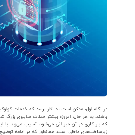
در نگاه اول، ممکن است به نظر برسد که خدمات کولوک
باشند. به هر حال، امروزه بیشتر حملات سایبری بزرگ شا
که بار کاری در آن میزبانی می‌شود، آسیب می‌زند. با ا
زیرساخت‌های داخلی است. همانطور که در ادامه توضیح د