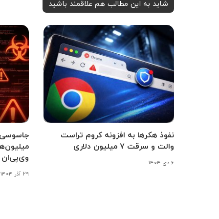
شاید به این مطالب هم علاقمند باشید
نفوذ هکرها به افزونه کروم تراست
جاسوسی 
والت و سرقت ۷ میلیون دلاری
میلیون‌ه
وی‌پی‌ان 
۶ دی ۱۴۰۴
۲۹ آذر ۱۴۰۴