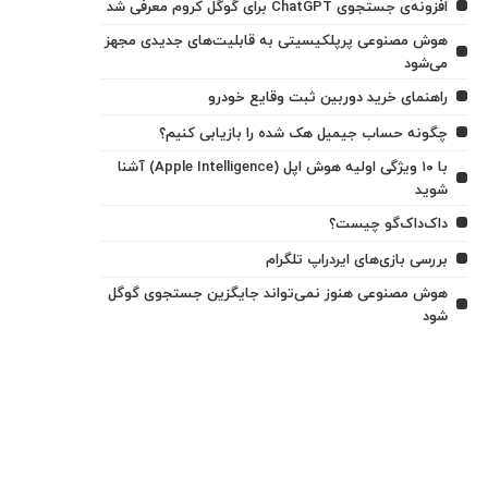
افزونه‌ی جستجوی ChatGPT برای گوگل کروم معرفی شد
هوش مصنوعی پرپلکیسیتی به قابلیت‌های جدیدی مجهز
می‌شود
راهنمای خرید دوربین ثبت وقایع خودرو
چگونه حساب جیمیل هک شده را بازیابی کنیم؟
با ۱۰ ویژگی اولیه هوش اپل (Apple Intelligence) آشنا
شوید
داک‌داک‌گو چیست؟
بررسی بازی‌های ایردراپ تلگرام
هوش مصنوعی هنوز نمی‌تواند جایگزین جستجوی گوگل
شود