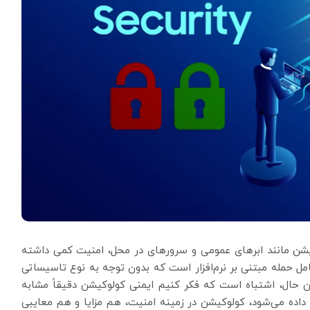
یشن مانند ابرهای عمومی و سرورهای در محل، امنیت کمی داشته
مل حمله مبتنی بر نرم‌افزار است که بدون توجه به نوع تاسیساتی
ین حال، اشتباه است که فکر کنیم ایمنی کولوکیشن دقیقاً مشابه
اده می‌شود، کولوکیشن در زمینه امنیت، هم مزایا و هم معایبی