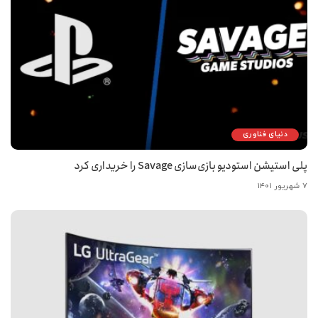
دنیای فناوری
پلی استیشن استودیو بازی‌سازی Savage را خریداری کرد
۷ شهریور ۱۴۰۱