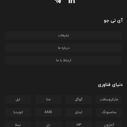
آی تی جو
تبلیغات
درباره ما
ارتباط با ما
دنیای فناوری
مایکروسافت
گوگل
متا
اپل
سامسونگ
اینتل
AMD
انویدیا
آمازون
HP
دل
تسلا