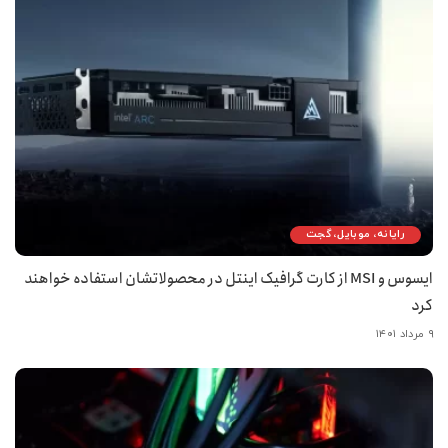
رایانه، موبایل، گجت
ایسوس و MSI از کارت گرافیک اینتل در محصولاتشان استفاده خواهند
کرد
۹ مرداد ۱۴۰۱