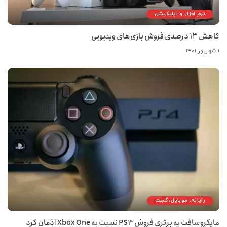
نرم افزار و اپلیکیشن
کاهش ۱۳ درصدی فروش بازی‌های ویدیویی
۱ شهریور ۱۴۰۱
رایانه، موبایل، گجت
مایکروسافت به برتری فروش PS4 نسبت به Xbox One اذعان کرد