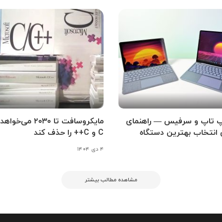
پ تاپ و سرفیس — راهنمای
مایکروسافت تا ۲۰۳۰ م
ی انتخاب بهترین دستگاه
C و C++ را حذف کند
۴ دی ۱۴۰۴
مشاهده مطالب بیشتر