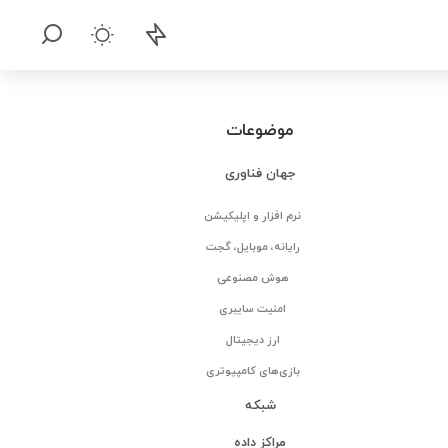
موضوعات
جهان فناوری
نرم افزار و اپلیکیشن
رایانه، موبایل، گجت
هوش مصنوعی
امنیت سایبری
ارز دیجیتال
بازی‌های کامپیوتری
شبکه
مراکز داده