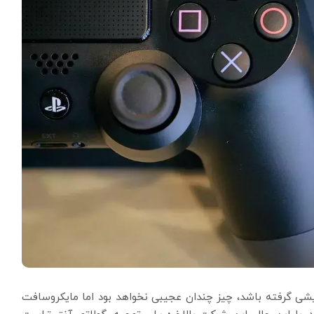
ن در فروش پیشی گرفته باشد، چیز چندان عجیبی نخواهد بود اما مایکروسافت