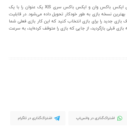
با فناوری جدید Smart Delivery، شما همزمان نسخه‌های ایکس باکس وان و ایکس باکس سری X|S یک عنوان را با یک
هترین نسخه بازی به طور خودکار تحویل داده می‌شود. در قابلیت
کمه Xbox را فشار دهید و یک بازی جدید را برای بازی انتخاب کنید که این کار بازی فعلی شما
بازی قبلی بازگردید، از جایی که بازی را متوقف کرده‌اید، به سرعت
اشتراک‌گذاری در واتس‌اپ
اشتراک‌گذاری در تلگرام