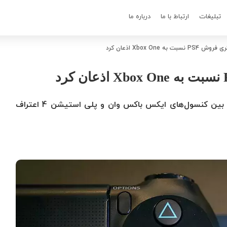
تبلیغات
ارتباط با ما
درباره ما
ه Xbox One اذعان کرد
مایکروسافت بالاخره به فاصله فروش بسیار زیاد بین کنسول‌های ایکس باکس وان و پلی استیشن 4 اعتراف