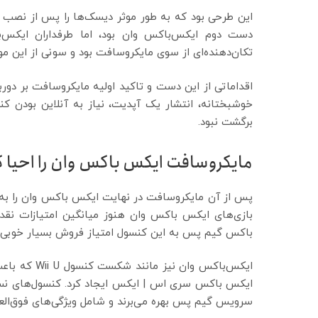
این طرحی بود که به طور موثر دیسک‌ها را پس از نصب بازی
تکان‌دهنده‌ای از سوی مایکروسافت بود و سونی از این م
اقداماتی از این دست و تاکید اولیه مایکروسافت بر دو
خوشبختانه، انتشار یک آپدیت، نیاز به آنلاین بودن ک
برگشت نبود.
مایکروسافت ایکس باکس وان را احیا ک
پس از آن مایکروسافت در نهایت ایکس باکس وان را به ک
بازی‌های ایکس باکس وان هنوز میانگین امتیازات نقد
باکس گیم پس به این کنسول امتیاز فروش بسیار خوبی ن
ایکس‌باکس وا
ایکس باکس سری اس | ایکس ایجاد کرد. کنسول‌های نسل
سرویس گیم پس بهره می‌برند و شامل ویژگی‌های فوق‌العاده‌ای مانند Smart Delivery و me