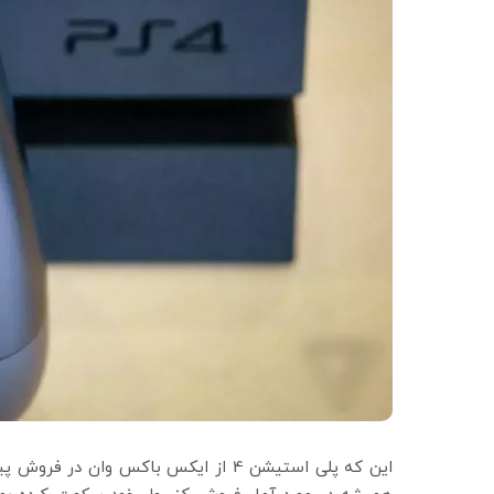
این که پلی استیشن 4 از ایکس باکس وا