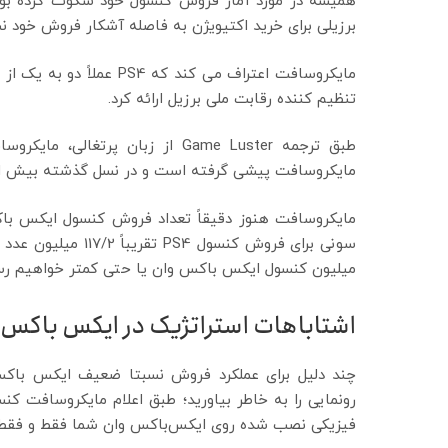
همیشه در مورد آمار فروش کنسول خود سکوت کرده بود. ب
برزیلی برای خرید اکتیویژن به فاصله آشکار فروش خود نسبت به پلی 
مایکروسافت اعتراف می کند
تنظیم کننده رقابت ملی برزیل ارائه کرد.
طبق ترجمه Game Luster از زبان پ
مایکروسافت پیشی گرفته است و در نسل گذشته بیش از 
مایکروسافت هنوز دقیقاً تعداد فروش کنسول ایکس باکس
میلیون کنسول ایکس باکس وان یا حتی کمتر خواهیم رس
اشتاباهات استراتژیک در ایکس باکس 
چند دلیل برای عملکرد فروش نسبتا ضعیف ایکس باکس و
رونمایی را به خاطر بیاورید؛ طبق اعلام مایکروسافت کنس
فیزیکی نصب شده روی ایکس‌باکس وان شما فقط و فقط