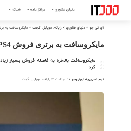
دنیای فناوری
مراکز داده
شبکه
آی تی جو
>
دنیای فناوری
>
رایانه، موبایل، گجت
>
مایکروسافت به برتری فروش PS4 نسبت ب
مایکروسافت به برتری فروش PS4 نسبت به Xbox One اذعان کرد
کرد
تیم تحریریه آی‌تی‌جو
۲۷ مرداد ۱۴۰۱
رایانه، موبایل، گجت
ارسال
شده
توسط