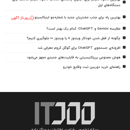
دستگاه‌های اپل
بهترین راه برای جذب مشتریان جدید با شماره‌جو اینباکسینو
رپورتاژ آگهی
مقایسه Gemini و ChatGPT: کدام یک بهتر است؟
چگونه از قفل شدن خودکار ویندوز 11 یا ویندوز 10 جلوگیری کنیم؟
افزونه‌ی جستجوی ChatGPT برای گوگل کروم معرفی شد
هوش مصنوعی پرپلکیسیتی به قابلیت‌های جدیدی مجهز می‌شود
راهنمای خرید دوربین ثبت وقایع خودرو
رسانه تخصصی فناوری اطلاعات و مراکز داده