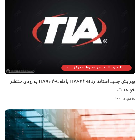
استاندارد، الزامات و مصوبات مراکز داده
ویرایش جدید استاندارد TIA 942-B با نام TIA 942-C به زودی منتشر
خواهد شد
۱۵ مرداد ۱۴۰۲