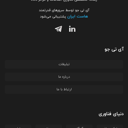
آی تی جو توسط سرورهای قدرتمند
هاست ایران
پشتیبانی می‌شود
آی تی جو
تبلیغات
درباره ما
ارتباط با ما
دنیای فناوری