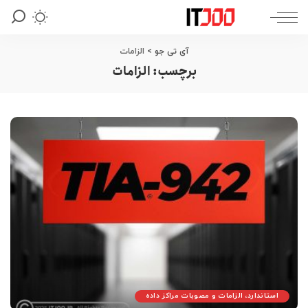
آی تی جو
>
الزامات
برچسب:
الزامات
استاندارد، الزامات و مصوبات مراکز داده