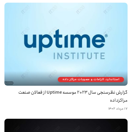
استاندارد، الزامات و مصوبات مراکز داده
گزارش نظرسنجی سال 2023 موسسه Uptime از فعالان صنعت
مراکزداده
۱۷ مرداد ۱۴۰۲