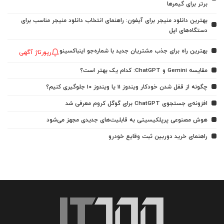
برتر برای گیمرها
بهترین دانلود منیجر برای آیفون: راهنمای انتخاب دانلود منیجر مناسب برای
دستگاه‌های اپل
بهترین راه برای جذب مشتریان جدید با شماره‌جو اینباکسینو
رپورتاژ آگهی
مقایسه Gemini و ChatGPT: کدام یک بهتر است؟
چگونه از قفل شدن خودکار ویندوز 11 یا ویندوز 10 جلوگیری کنیم؟
افزونه‌ی جستجوی ChatGPT برای گوگل کروم معرفی شد
هوش مصنوعی پرپلکیسیتی به قابلیت‌های جدیدی مجهز می‌شود
راهنمای خرید دوربین ثبت وقایع خودرو