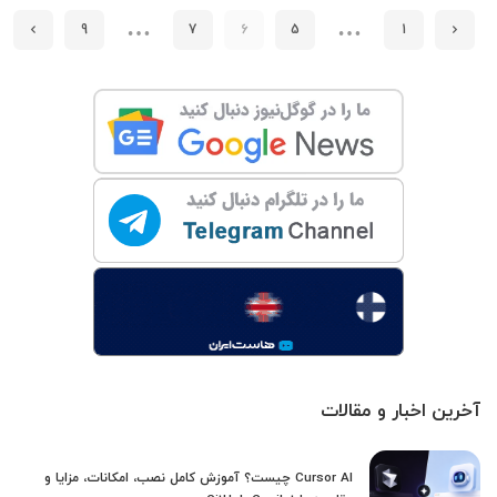
…
…
9
7
6
5
1
آخرین اخبار و مقالات
Cursor AI چیست؟ آموزش کامل نصب، امکانات، مزایا و