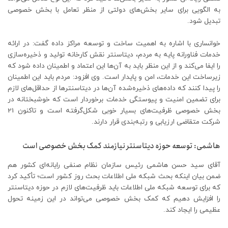
به الگویی برای سایر بخش‌های دولتی از منظر تعامل با بخش خصوصی
تبدیل شود.
خوانساری با اشاره به اهمیت ساخت و توسعه مراکز داده گفت: در ارائه
خدمات فناورانه پایه به مردم، دیتاسنتر نقش کارخانه تولید و ذخیره‌سازی
را ایفا می‌کند و از این منظر باید به آن‌ها این اعتماد و اطمینان داده شود که
زیرساخت این خدمات، امن و پایدار است. وی افزود: مردم باید این اطمینان
را پیدا کنند که داده‌های ذخیره‌شده آن‌ها در دیتاسنترها از حداقل‌های لازم
برای تضمین امنیت و پیوستگی خدمات برخوردار است که خوشبختانه در
بخش خصوصی ظرفیت‌های بسیار خوبی شکل‌گرفته است و تاکنون 21
شرکت متقاضی ارزیابی و رتبه‌بندی قرار دارند.
هاشمی: توسعه حوزه دیتاسنتر نیازمند کمک بخش خصوصی است
آقای سید حسن هاشمی رئیس سازمان نظام صنفی رایانه‌ای کشور هم
ضمن بیان اینکه بحث شبکه ملی اطلاعات بحث روز کشور است؛ تأکید کرد
که برای توسعه شبکه ملی اطلاعات باید ظرفیت‌های لازم در حوزه دیتاسنتر
را افزایش دهیم که کمک بخش خصوصی می‌تواند در این زمینه تحول
عظیمی را ایجاد کند.