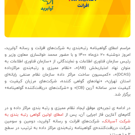
مراسم اعطای گواهینامه رتبه‌بندی به شرکت‌های افرانت و رسانه آوابرید،
امروز دوشنبه 20 دی‌ماه 1400 و با حضور محمد خوانساری معاون وزیر و
رئیس سازمان فناوری اطلاعات و نمایندگانی از «سازمان فناوری اطلاعات به
عنوان نهاد اعتباربخش (AB)»، «نظام ممیزی و رتبه‌بندی مراکزداده
(DCAS)»، «کمیسیون ساخت مراکز داده سازمان نظام صنفی رایانه‌ای
استان تهران»، «نهادهای گواهی کننده، شرکت‌های مرزبان کیفیت و
کیفیت مدبر سامانه آرین (CB)» و «شرکت‌های دریافت‌کننده گواهینامه»
برگزار شد.
در ادامه ی تجربه‌ی موفق ایجاد نظام ممیزی و رتبه بندی مراکز داده و در
گام‌های آغازین فاز اجرایی آن، پس از
اعطای اولین گواهی رتبه بندی به
شرکت آسیاتک
، شرکت‌های افرانت و رسانه آوابرید، دومین و سومین
شرکت دریافت‌کننده‌ی گواهینامه رتبه‌بندی مراکز داده به ترتیب در سطح
۲ و ۱ هستند.