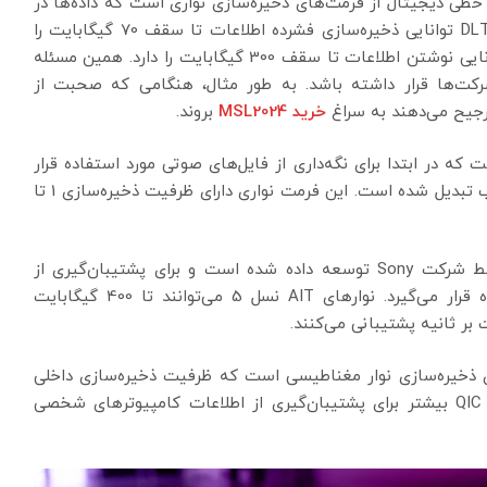
عبارت دقیق‌تر، نوار خطی دیجیتال از فرمت‌های ذخیره‌سازی نواری است که داده‌ها در
128 یا 208 ترک خطی ذخیره‌سازی می‌کند. کارتریج‌های DLT توانایی ذخیره‌سازی فشرده اطلاعات تا سقف 70 گیگابایت را
دارند. البته، نسخه جدید DLT که SuperDLT نام دارد توانایی نوشتن اطلاعات تا سقف 300 گیگابایت را دارد. همین مسئله
کت‌ها قرار داشته باشد. به طور مثال، هنگامی که صحبت از
ترجیح می‌دهند به سراغ
خرید
MSL2024
بروند.
که در ابتدا برای نگه‌داری از فایل‌های صوتی مورد استفاده قرار
می‌گرفت، اما در گذر زمان به یک رسانه پشتیبان محبوب تبدیل شده است. این فرمت نواری دارای ظرفیت ذخیره‌سازی 1 تا
این فناوری توسط شرکت Sony توسعه داده شده است و برای پشتیبان‌گیری از
سیستم‌هایی که بار کاری سنگینی دارند، مورد استفاده قرار می‌گیرد. نوارهای AIT نسل 5 می‌توانند تا 400 گیگابایت
 ذخیره‌سازی نوار مغناطیسی است که ظرفیت ذخیره‌سازی داخلی
60 مگابایت تا 25 گیگابایت را فراهم می‌کند. نوارهای QIC بیشتر برای پشتیبان‌گیری از اطلاعات کامپیوترهای شخصی