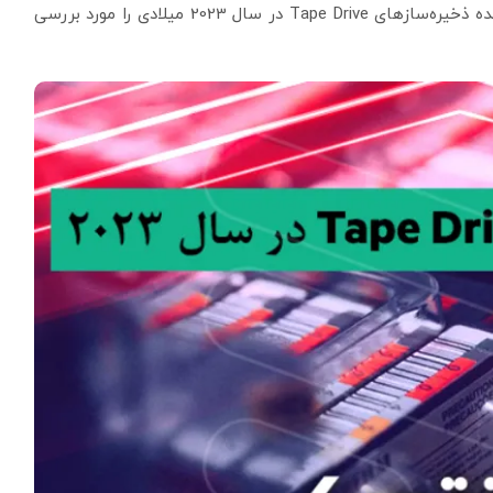
را با حقایق مهم در این زمینه آشنا کنیم و همچنین آینده ذخیره‌سازهای Tape Drive در سال 2023 میلادی را مورد بررسی