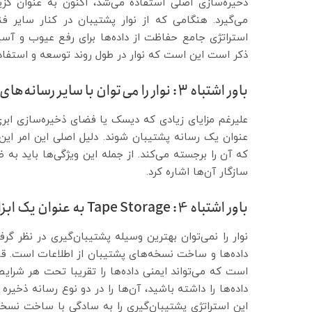
ذخیره‌سازی اصلی استفاده می‌شد، اکنون به عنوان گزین
می‌گیرد. هنگامی که از نوار پشتیبان در کنار سایر فن
استراتژی جامع حفاظت از داده‌ها برای رفع عیوب و آسی
ذکر است این است که نوار در طول روند توسعه و استفا
باور اشتباه 3: نوار را می‌توان با سایر رسانه‌های ذخیره‌سازی جایگزین کرد
علیرغم مزایای زیادی که دیسک یا فضای ذخیره‌سازی ابری ا
عنوان یک رسانه پشتیبان شوند. دلیل اصلی این امر ای
که آن را برجسته می‌کند. از جمله این ویژگی‌ها باید به ظ
سازگار آن‌ها اشاره کرد.
باور اشتباه 4: Tape Storage به عنوان یک ابزار ذخیره‌سازی پشتیبان موثر نیست
نوار را نمی‌توان بهترین وسیله پشتیبان‌گیری در نظر گ
است که می‌تواند ایمنی داده‌ها را تقریبا تحت هر شرای
داده‌ها را داشته باشید، آن‌ها را در دو نوع رسانه ذخیره 
این استراتژی پشتیبان‌گیری را به سادگی با ساخت نسخه