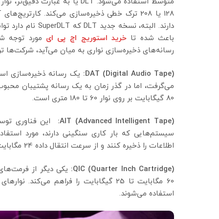
متوسط استفاده می‌شود. DLT یا به 
باعث شده تا
خرید استوریج اچ پی ای
مورد توجه شر
رسانه‌های ذخیره‌سازی نواری به میان می‌آید، شرکت‌ها 
(
Digital Audio Tape
)
DAT
:
یک رسانه ذخیره‌سازی است 
80 گیگابایت بر روی نوار 60 تا 180 متری است.
:
AIT (Advanced Intelligent Tape)
اطلاعات را ذخیره کنند و از سرعت انتقال داده 24 مگابایت بر ثانیه پشتیبانی می‌کنند.
QIC (Quarter Inch Cartridge)
:
یکی دیگر از فرمت‌های
استفاده می‌شوند.