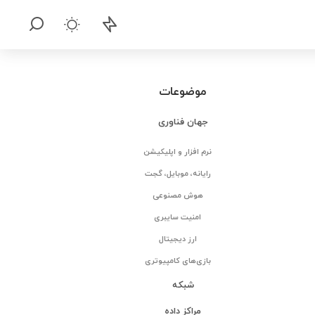
موضوعات
جهان فناوری
نرم افزار و اپلیکیشن
رایانه، موبایل، گجت
هوش مصنوعی
امنیت سایبری
ارز دیجیتال
بازی‌های کامپیوتری
شبکه
مراکز داده