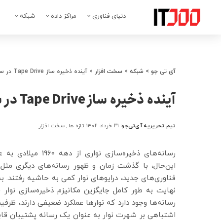
دنیای فناوری
مراکز داده
شبکه
آی تی جو
>
شبکه
>
سخت افزار
>
آینده ذخیره ساز Tape Drive در سال 2023
آینده ذخیره ساز Tape Drive در سال 2023
تیم تحریریه آی‌تی‌جو
۳۱ خرداد ۱۴۰۲
تازه ها
سخت افزار
ارسال
شده
توسط
رسانه‌های ذخیره‌ساز
این‌حال، با گذشت زمان و ظهور رسانه‌های دیگری مثل د
فناوری‌های جدید، درایوهای نوار کمی به حاشیه رفتند. ب
نهایت به طور کامل جایگزین مکانیزم ذخیره‌سازی نوار خ
رسانه‌ها وجود دارد که نوارها عملکرد ضعیفی دارند، ظرف
اشتباهی بر شهرت نوار به عنوان یک رسانه پشتیبان قابل