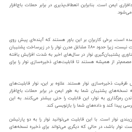
اری ایمن است. بنابراین انعطاف‌پذیری در برابر حملات باج‌افزار
می‌شود.
ه است، برخی کاربران بر این باور هستند که آینده‌ای پیش روی
رسانه ذخیره‌سازی نوار مغناطیسی نیست. این حرف درست نیست، زیرا حدود 80٪ مشاغل مدرن نوار را در زیرساخت پشتیبان
 فناوری پشتیبان‌گیری نوار در سال‌های اخیر به شدت افزایش یافته
مم‌تر از همیشه هستند تا قابلیت‌های ذخیره‌سازی نوار را برای
 ظرفیت ذخیره‌سازی نوار هستند. علاوه بر این، نوار قابلیت‌های
 نسخه‌های پشتیبان شما به طور ایمن در برابر حملات باج‌افزار
 رمزگذاری به نوار، این قابلیت را حتی بیشتر می‌کنند. به این
سی پیدا کند و داده‌های شما را بازنویسی کند.
ندی نوار است. با این قابلیت می‌توانید نوار را به دو پارتیشن
ست نوار باشد، در حالی که دیگری می‌تواند برای ذخیره نسخه‌های