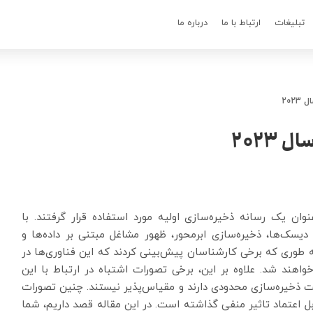
تبلیغات
ارتباط با ما
درباره ما
ی نواری از دهه 1960 میلادی به عنوان یک رسانه ذخیره‌سازی اولیه مورد استفاده قرار گرفتند. با
یسک‌ها، ذخیره‌سازی ابرمحور، ظهور مشاغل مبتنی بر داده‌ها و
ه طوری که برخی کارشناسان پیش‌بینی کردند که این فناوری‌ها در
واهند شد. علاوه بر این، برخی تصورات اشتباه در ارتباط با این
یت ذخیره‌سازی محدودی دارند و مقیاس‌پذیر نیستند. چنین تصورات
 اعتماد تاثیر منفی گذاشته است. در این مقاله قصد داریم، شما