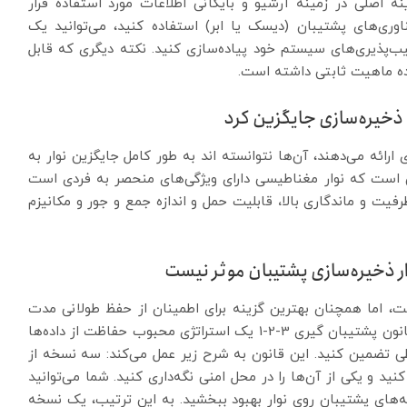
ه‌ اصلی در زمینه آرشیو و بایگانی اطلاعات مورد استفاده قرار
اوری‌های پشتیبان (دیسک یا ابر) استفاده کنید، می‌توانید یک
ب‌پذیری‌های سیستم خود پیاده‌سازی کنید. نکته دیگری که قابل
ده ماهیت ثابتی داشته است.
رائه می‌دهند، آن‌ها نتوانسته اند به طور کامل جایگزین نوار به
ن است که نوار مغناطیسی دارای ویژگی‌های منحصر به فردی است
رفیت و ماندگاری بالا
،
قابلیت حمل و اندازه جمع و جور و مکانیزم
رفت، اما همچنان بهترین گزینه برای اطمینان از حفظ طولانی مدت
داده‌ها و ساخت نسخه‌های پشتیبان از اطلاعات است. قانون پشتیبان گیری 3-2-1 یک استراتژی محبوب حفاظت از داده‌ها
طی تضمین کنید. این قانون به شرح زیر عمل می‌کند: سه نسخه از
کنید و یکی از آن‌ها را در محل امنی نگه‌داری کنید. شما می‌توانید
‌های پشتیبان روی نوار بهبود ببخشید. به این ترتیب، یک نسخه