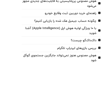
هوش مصنوعی پرپلکیسیتی به قابلیت‌های جدیدی مجهز
می‌شود
راهنمای خرید دوربین ثبت وقایع خودرو
چگونه حساب جیمیل هک شده را بازیابی کنیم؟
با ۱۰ ویژگی اولیه هوش اپل (Apple Intelligence) آشنا
شوید
داک‌داک‌گو چیست؟
بررسی بازی‌های ایردراپ تلگرام
هوش مصنوعی هنوز نمی‌تواند جایگزین جستجوی گوگل
شود